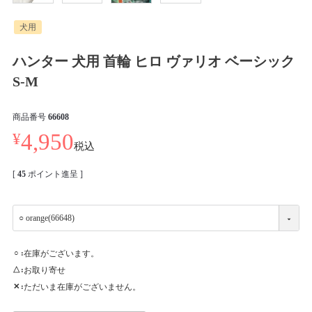
犬用
ハンター 犬用 首輪 ヒロ ヴァリオ ベーシック
S-M
商品番号
66608
¥
4,950
税込
[
45
ポイント進呈 ]
在庫がございます。
○
お取り寄せ
△
ただいま在庫がございません。
✕