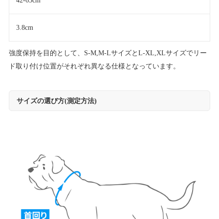
42-65cm
3.8cm
強度保持を目的として、S-M,M-LサイズとL-XL,XLサイズでリー
ド取り付け位置がそれぞれ異なる仕様となっています。
サイズの選び方(測定方法)