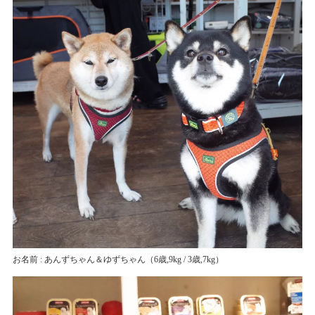
お名前 : あんずちゃん＆ゆずちゃん
（6歳,9kg / 3歳,7kg）