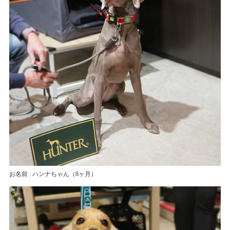
お名前 : ハンナちゃん
（8ヶ月）