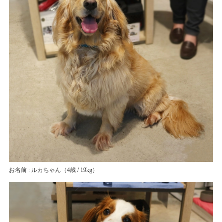
お名前 : ルカちゃん
（4歳 / 19kg）