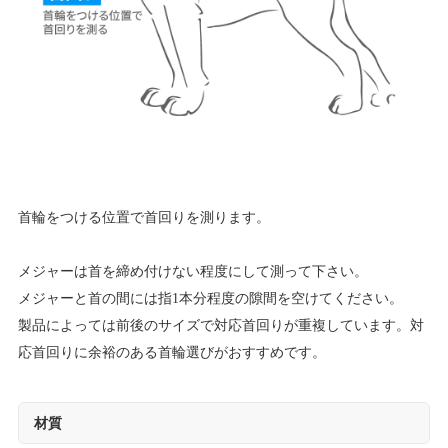
首輪をつける位置で首回りを測ります。
メジャーは首を締め付けない程度にして測って下さい。
メジャーと首の間には指1本分程度の隙間を空けてください。
製品によっては前後のサイズで対応首回りが重複しています。対
応首回りに余裕のある首輪選びがおすすめです。
材質