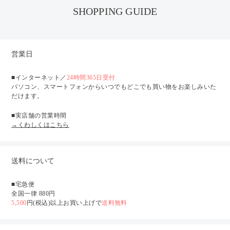
SHOPPING GUIDE
営業日
■インターネット／
24時間365日受付
パソコン、スマートフォンからいつでもどこでも買い物をお楽しみいた
だけます。
■実店舗の営業時間
→くわしくはこちら
送料について
■宅急便
全国一律 880円
5,500
円(税込)以上お買い上げで
送料無料