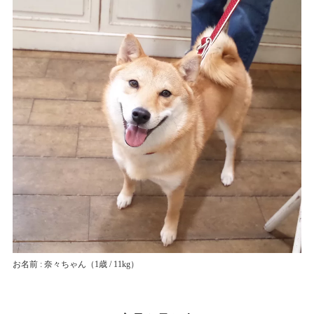
お名前 : 奈々ちゃん
（1歳 / 11kg）