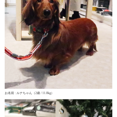
お名前 : ルナちゃん
（2歳 / 11.8kg）