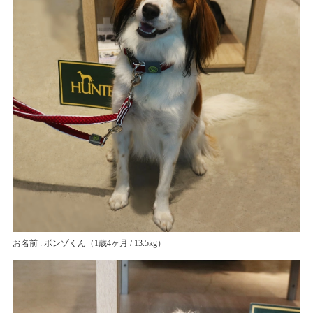
お名前 : ボンゾくん
（1歳4ヶ月 / 13.5kg）