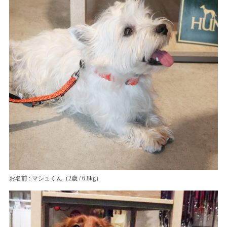
お名前 : マシュくん
（2歳 / 6.8kg）