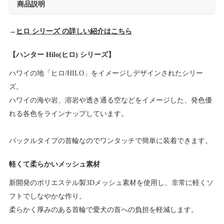
商品説明
→
ヒロ シリーズ の詳しい紹介はこちら
【ハンター Hilo(ヒロ) シリーズ】
ハワイの地「ヒロ/HILO」をイメージしデザインされたシリー
ズ。
ハワイの海や岩、溶岩や透き通る空などをイメージした、発色優
れる各色をラインナップしています。
バックルタイプの首輪なのでワンタッチで簡単に装着できます。
軽くて柔らかいメッシュ素材
新開発のポリエステル製3Dメッシュ素材を使用し、非常に軽くソ
フトでしなやかな作り。
柔らかく厚みのある首輪で愛犬の首への負担を軽減します。