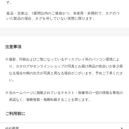
す。
返品・交換は、1週間以内のご連絡かつ、未使用・未開封で、タグのつ
いた製品の場合、タグを外していない状態に限ります。
注意事項
撮影、印刷およびご覧になっているディスプレイ等のパソコン環境によ
り、カタログやオンラインショップの写真とお届け商品の色合いが多少異
なる場合や柄の出方が写真と異なる場合がございます。予めご了承くださ
い。
当ホームページに掲載されているテキスト・画像等の一切の情報を事前の
承認なく、無断複製・無断転載することを禁じます。
ご利用前に
会社概要