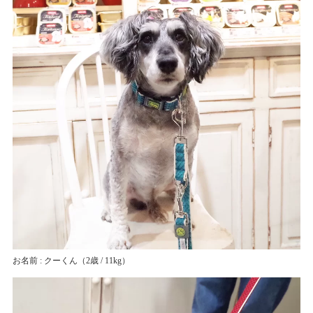
お名前 : クーくん
（2歳 / 11kg）