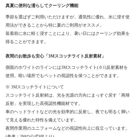
真夏に便利な濡らしてクーリング機能
季節を選ばずご利用いただけますが、通気性に優れ、水に浸す使
用法ができることから特に夏のご利用がオススメ。
装着前に水に軽く浸すことにより、暑い日にはクーリング効果を
得ることができます。
夜間のお散歩も安心「3Mスコッチライト反射素材」
側面のホワイトのラインには3Mスコッチライト(※1)反射素材を
使用。暗い場所でもペットの視認性を保つことができます。
※ 3Mスコッチライトについて
スコッチライト反射材は、光を光源の方向にまっすぐ戻す「再帰
反射」を実現した高視認性機能材です。
車のヘッドライトなどの光を効率的に反射し、夜でも明るく輝い
て見える優れた特性を備えています。
夜間作業用のユニフォームなどの視認性向上に役立っています。
(参考：3Mの公式HPより)