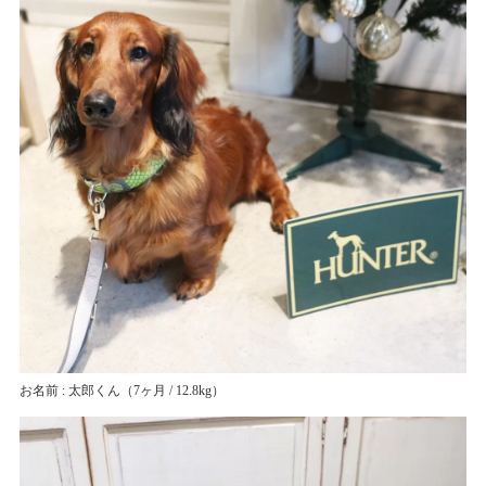
お名前 : 太郎くん
（7ヶ月 / 12.8kg）