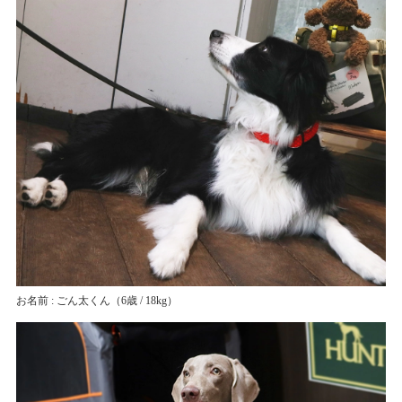
お名前 : ごん太くん
（6歳 / 18kg）