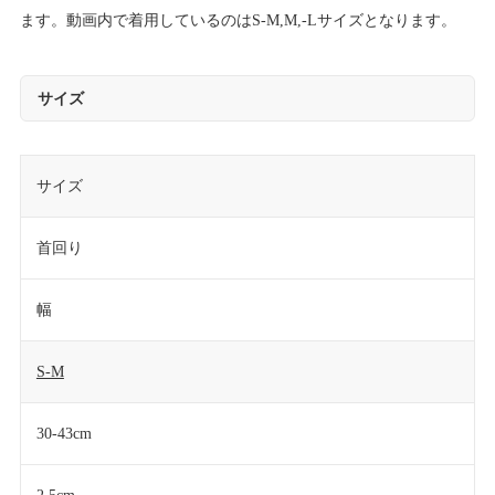
ます。動画内で着用しているのはS-M,M,-Lサイズとなります。
サイズ
サイズ
首回り
幅
S-M
30-43cm