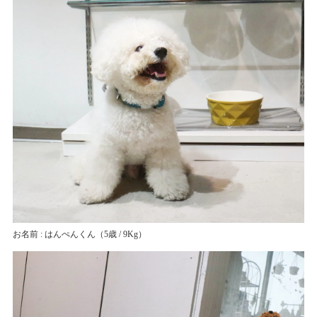
お名前 : はんぺんくん
（5歳 / 9Kg）