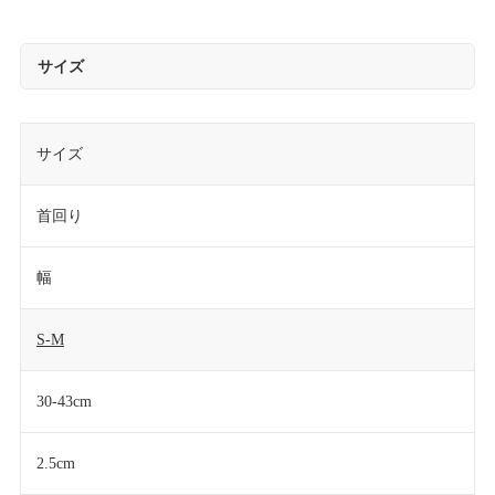
サイズ
サイズ
首回り
幅
S-M
30-43cm
2.5cm