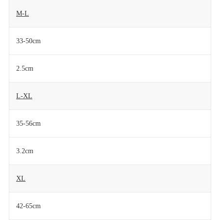
M-L
33-50cm
2.5cm
L-XL
35-56cm
3.2cm
XL
42-65cm