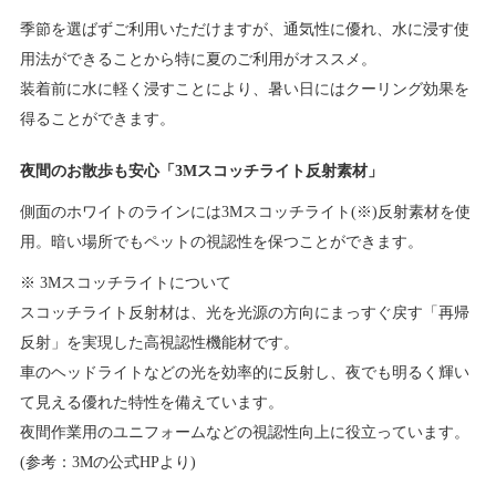
季節を選ばずご利用いただけますが、通気性に優れ、水に浸す使
用法ができることから特に夏のご利用がオススメ。
装着前に水に軽く浸すことにより、暑い日にはクーリング効果を
得ることができます。
夜間のお散歩も安心「3Mスコッチライト反射素材」
側面のホワイトのラインには3Mスコッチライト(※)反射素材を使
用。暗い場所でもペットの視認性を保つことができます。
※ 3Mスコッチライトについて
スコッチライト反射材は、光を光源の方向にまっすぐ戻す「再帰
反射」を実現した高視認性機能材です。
車のヘッドライトなどの光を効率的に反射し、夜でも明るく輝い
て見える優れた特性を備えています。
夜間作業用のユニフォームなどの視認性向上に役立っています。
(参考：3Mの公式HPより)