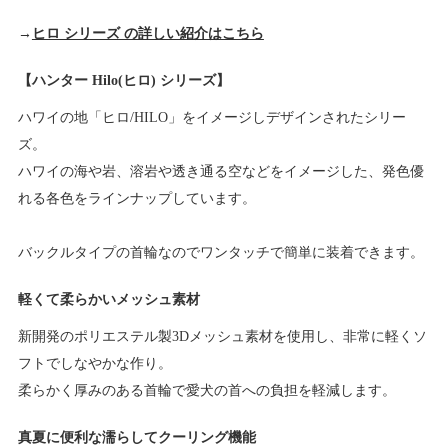
→
ヒロ シリーズ の詳しい紹介はこちら
【ハンター Hilo(ヒロ) シリーズ】
ハワイの地「ヒロ/HILO」をイメージしデザインされたシリー
ズ。
ハワイの海や岩、溶岩や透き通る空などをイメージした、発色優
れる各色をラインナップしています。
バックルタイプの首輪なのでワンタッチで簡単に装着できます。
軽くて柔らかいメッシュ素材
新開発のポリエステル製3Dメッシュ素材を使用し、非常に軽くソ
フトでしなやかな作り。
柔らかく厚みのある首輪で愛犬の首への負担を軽減します。
真夏に便利な濡らしてクーリング機能