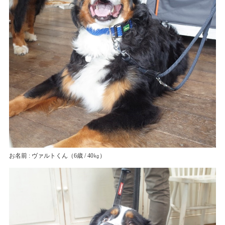
お名前 : ヴァルトくん
（6歳 / 40㎏）