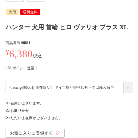
犬用
送料無料
ハンター 犬用 首輪 ヒロ ヴァリオ プラス XL
商品番号
66611
¥
6,380
税込
[
58
ポイント進呈 ]
在庫がございます。
○
お取り寄せ
△
ただいま在庫がございません。
✕
お気に入りに登録する