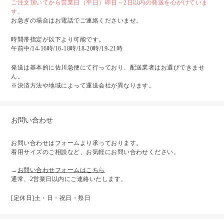
ご注文頂いてから営業日（平日）即日～2日以内の発送を心がけていま
す。
お急ぎの場合はお電話でご連絡くださいませ。
時間帯指定が以下より可能です。
午前中/14-16時/16-18時/18-20時/19-21時
発送は基本的に佐川急便にて行っており、配送業者はお選びできませ
ん。
※決済方法や地域によって運送会社が異なります。
お問い合わせ
お問い合わせはフォームより承っております。
着用サイズのご相談など、お気軽にお問い合わせください。
→
お問い合わせフォームはこちら
通常、2営業日以内にご連絡いたします。
[定休日]土・日・祝日・祭日