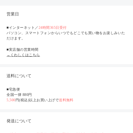
営業日
■インターネット／
24時間365日受付
パソコン、スマートフォンからいつでもどこでも買い物をお楽しみいた
だけます。
■実店舗の営業時間
→くわしくはこちら
送料について
■宅急便
全国一律 880円
5,500
円(税込)以上お買い上げで
送料無料
発送について