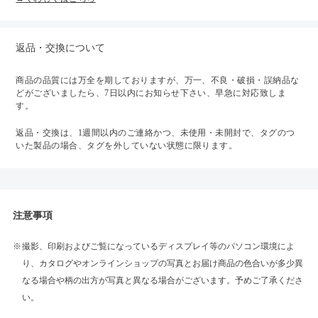
返品・交換について
商品の品質には万全を期しておりますが、万一、不良・破損・誤納品な
どがございましたら、7日以内にお知らせ下さい、早急に対応致しま
す。
返品・交換は、1週間以内のご連絡かつ、未使用・未開封で、タグのつ
いた製品の場合、タグを外していない状態に限ります。
注意事項
撮影、印刷およびご覧になっているディスプレイ等のパソコン環境によ
り、カタログやオンラインショップの写真とお届け商品の色合いが多少異
なる場合や柄の出方が写真と異なる場合がございます。予めご了承くださ
い。