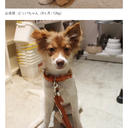
お名前 : ピッパちゃん
（8ヶ月 / 12kg）