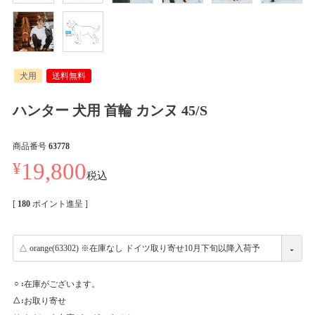
犬用
送料無料
ハンター 犬用 首輪 カンヌ 45/S
商品番号
63778
¥
19,800
税込
[
180
ポイント進呈 ]
在庫がございます。
○
お取り寄せ
△