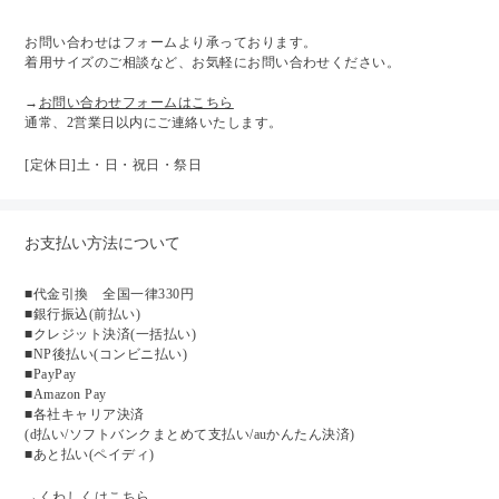
お問い合わせはフォームより承っております。
着用サイズのご相談など、お気軽にお問い合わせください。
→
お問い合わせフォームはこちら
通常、2営業日以内にご連絡いたします。
[定休日]土・日・祝日・祭日
お支払い方法について
■代金引換 全国一律330円
■銀行振込(前払い)
■クレジット決済(一括払い)
■NP後払い(コンビニ払い)
■PayPay
■Amazon Pay
■各社キャリア決済
(d払い/ソフトバンクまとめて支払い/auかんたん決済)
■あと払い(ペイディ)
→くわしくはこちら