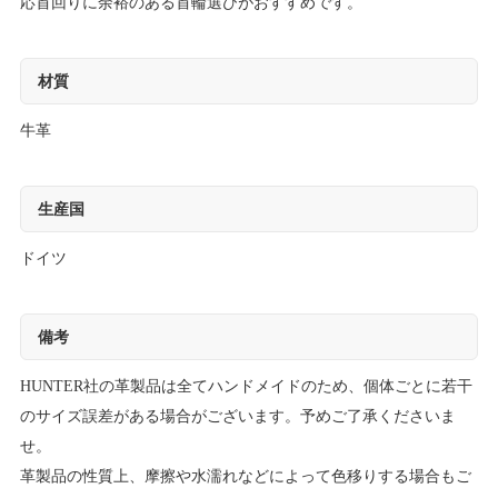
応首回りに余裕のある首輪選びがおすすめです。
材質
牛革
生産国
ドイツ
備考
HUNTER社の革製品は全てハンドメイドのため、個体ごとに若干
のサイズ誤差がある場合がございます。予めご了承くださいま
せ。
革製品の性質上、摩擦や水濡れなどによって色移りする場合もご