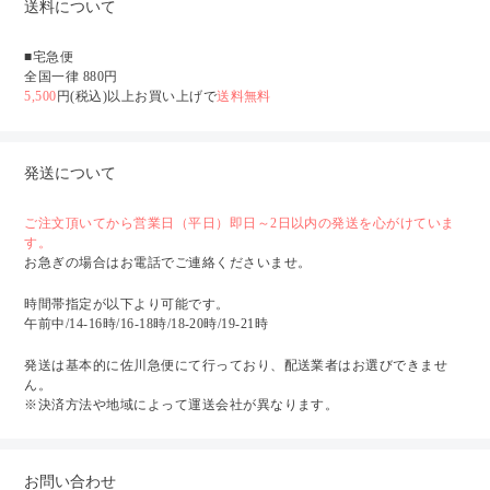
送料について
■宅急便
全国一律 880円
5,500
円(税込)以上お買い上げで
送料無料
発送について
ご注文頂いてから営業日（平日）即日～2日以内の発送を心がけていま
す。
お急ぎの場合はお電話でご連絡くださいませ。
時間帯指定が以下より可能です。
午前中/14-16時/16-18時/18-20時/19-21時
発送は基本的に佐川急便にて行っており、配送業者はお選びできませ
ん。
※決済方法や地域によって運送会社が異なります。
お問い合わせ