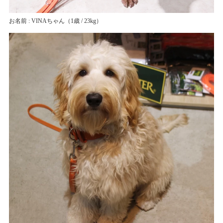
お名前 : VINAちゃん
（1歳 / 23kg）