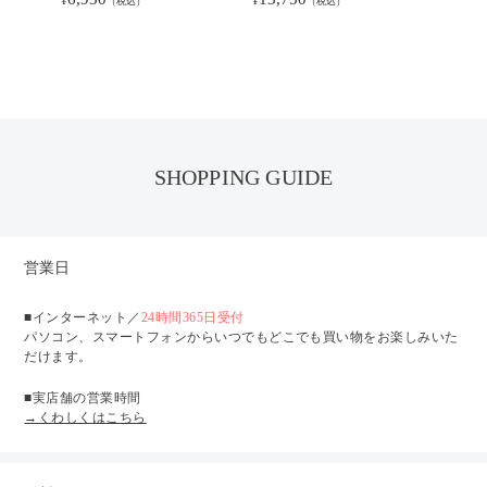
¥
¥
¥
（税込）
（税込）
SHOPPING GUIDE
営業日
■インターネット／
24時間365日受付
パソコン、スマートフォンからいつでもどこでも買い物をお楽しみいた
だけます。
■実店舗の営業時間
→くわしくはこちら