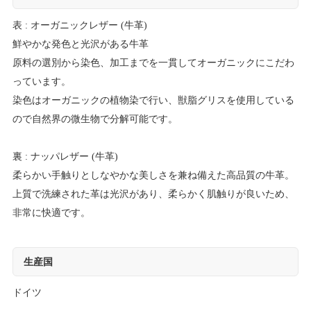
表 : オーガニックレザー (牛革)
鮮やかな発色と光沢がある牛革
原料の選別から染色、加工までを一貫してオーガニックにこだわ
っています。
染色はオーガニックの植物染で行い、獣脂グリスを使用している
ので自然界の微生物で分解可能です。
裏 : ナッパレザー (牛革)
柔らかい手触りとしなやかな美しさを兼ね備えた高品質の牛革。
上質で洗練された革は光沢があり、柔らかく肌触りが良いため、
非常に快適です。
生産国
ドイツ