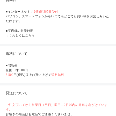
■インターネット／
24時間365日受付
パソコン、スマートフォンからいつでもどこでも買い物をお楽しみいた
だけます。
■実店舗の営業時間
→くわしくはこちら
送料について
■宅急便
全国一律 880円
5,500
円(税込)以上お買い上げで
送料無料
発送について
ご注文頂いてから営業日（平日）即日～2日以内の発送を心がけていま
す。
お急ぎの場合はお電話でご連絡くださいませ。