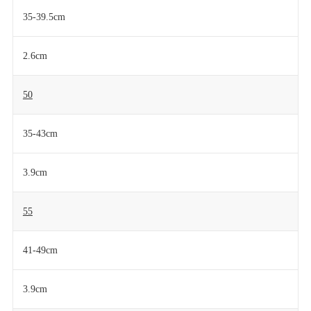
35-39.5cm
2.6cm
50
35-43cm
3.9cm
55
41-49cm
3.9cm