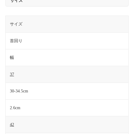
サイズ
サイズ
首回り
幅
37
30-34.5cm
2.6cm
42