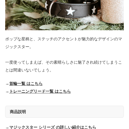
ポップな星柄と、ステッチのアクセントが魅力的なデザインのマ
ジックスター。
一度使ってしまえば、その素晴らしさに魅了され続けてしまうこ
とは間違いないでしょう。
→
首輪一覧 はこちら
→
トレーニングリード一覧 はこちら
商品説明
→
マジックスター シリーズ の詳しい紹介はこちら