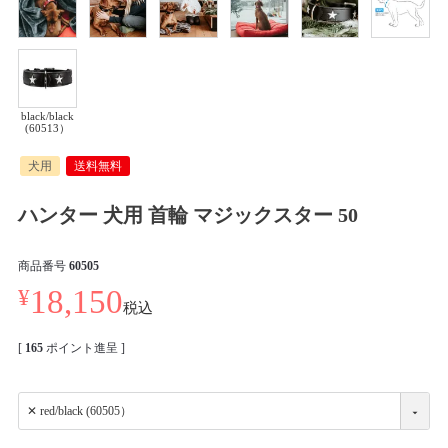
black/black
(60513）
犬用
送料無料
ハンター 犬用 首輪 マジックスター 50
商品番号
60505
¥
18,150
税込
[
165
ポイント進呈 ]