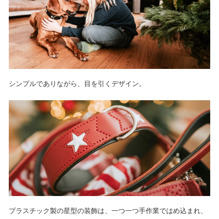
シンプルでありながら、目を引くデザイン。
プラスチック製の星型の装飾は、一つ一つ手作業ではめ込まれ、