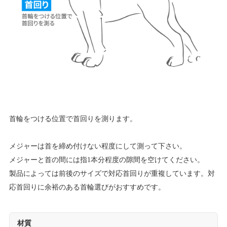
首輪をつける位置で首回りを測ります。
メジャーは首を締め付けない程度にして測って下さい。
メジャーと首の間には指1本分程度の隙間を空けてください。
製品によっては前後のサイズで対応首回りが重複しています。対
応首回りに余裕のある首輪選びがおすすめです。
材質