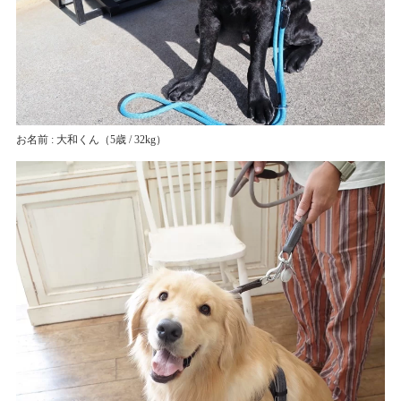
お名前 : 大和くん
（5歳 / 32kg）