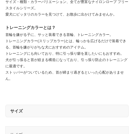
サイズ・種類・カラーバリエーション、全てが豊富なナイロンロープ フリー
スタイルシリーズ。
愛犬にピッタリのカラーを見つけて、お散歩に出かけてみませんか。
トレーニングカラーとは？
首輪を嫌がる子に、サッと装着できる首輪、トレーニングカラー。
トレーニングカラー(スリップカラー)とは、輪っかを広げるだけで装着でき
る、首輪を嫌がりがちな犬におすすめのアイテム。
トレーニングにも向いており、特に引っ張り癖を直したいにもおすすめ。
犬が引っ張ると首が絞まる構造になっており、引っ張り防止のトレーニング
に最適です。
ストッパーがついているため、首が締まり過ぎるといった心配がありませ
ん。
サイズ