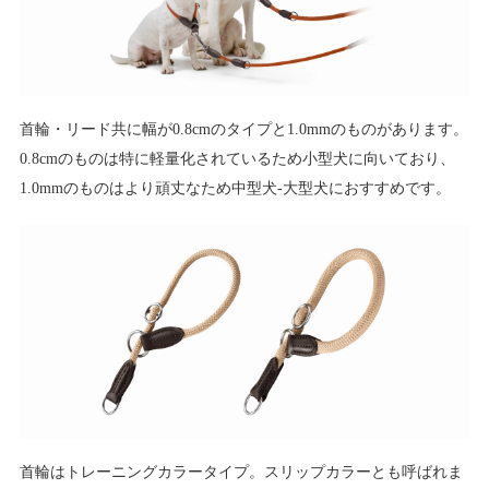
首輪・リード共に幅が0.8cmのタイプと1.0mmのものがあります。
0.8cmのものは特に軽量化されているため小型犬に向いており、
1.0mmのものはより頑丈なため中型犬-大型犬におすすめです。
首輪はトレーニングカラータイプ。スリップカラーとも呼ばれま