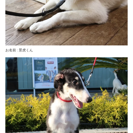
お名前 : 景虎くん