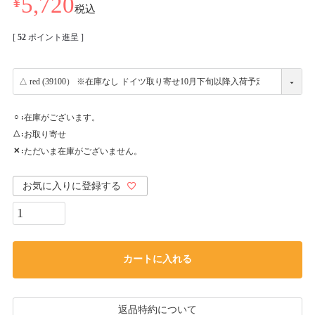
¥
5,720
税込
[
52
ポイント進呈 ]
在庫がございます。
○
お取り寄せ
△
ただいま在庫がございません。
✕
お気に入りに登録する
カートに入れる
返品特約について