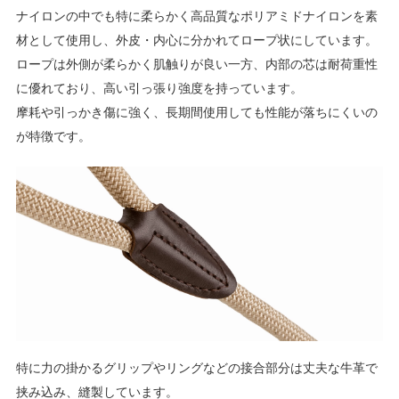
ナイロンの中でも特に柔らかく高品質なポリアミドナイロンを素
材として使用し、外皮・内心に分かれてロープ状にしています。
ロープは外側が柔らかく肌触りが良い一方、内部の芯は耐荷重性
に優れており、高い引っ張り強度を持っています。
摩耗や引っかき傷に強く、長期間使用しても性能が落ちにくいの
が特徴です。
特に力の掛かるグリップやリングなどの接合部分は丈夫な牛革で
挟み込み、縫製しています。