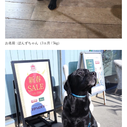
お名前 : ぽんずちゃん
（3ヵ月 / 5kg）