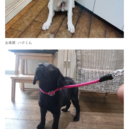
お名前 : ハクくん