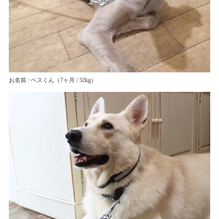
お名前 : ベスくん
（7ヶ月 / 32kg）