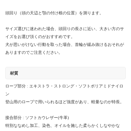
頭回り（頭の天辺と顎の付け根の位置）を測ります。
サイズ選びに迷われた場合、頭回りの長さに近い、大きい方のサ
イズをお選び頂くのがおすすめです。
犬が思いがけない行動を取った場合、首輪が緩み抜けるおそれが
ありますのでご注意ください。
材質
ロープ部分 : エキストラ・ストロング・ソフトポリアミドナイロ
ン
登山用のロープで用いられるほど強度があり、軽量なのが特長。
接合部分 : ソフトカウレザー(牛革)
特別ななめし加工、染色、オイルを施した柔らかくしなやかな