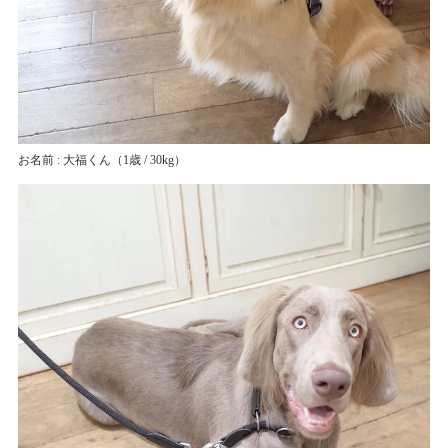
お名前 : 大福くん
（1歳 / 30kg）