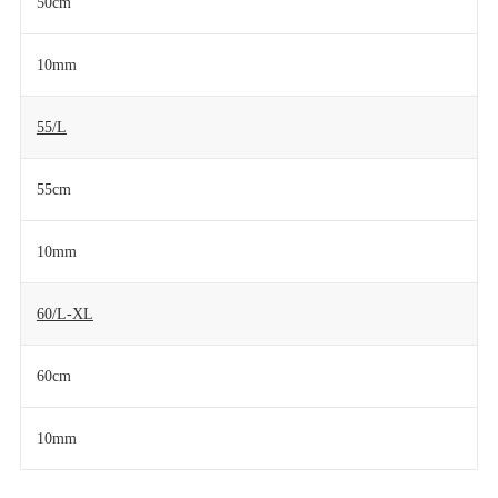
50cm
10mm
55/L
55cm
10mm
60/L-XL
60cm
10mm