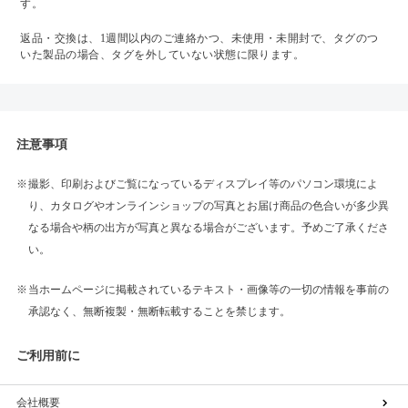
す。
返品・交換は、1週間以内のご連絡かつ、未使用・未開封で、タグのつ
いた製品の場合、タグを外していない状態に限ります。
注意事項
撮影、印刷およびご覧になっているディスプレイ等のパソコン環境によ
り、カタログやオンラインショップの写真とお届け商品の色合いが多少異
なる場合や柄の出方が写真と異なる場合がございます。予めご了承くださ
い。
当ホームページに掲載されているテキスト・画像等の一切の情報を事前の
承認なく、無断複製・無断転載することを禁じます。
ご利用前に
会社概要