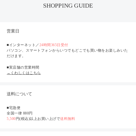
SHOPPING GUIDE
営業日
■インターネット／
24時間365日受付
パソコン、スマートフォンからいつでもどこでも買い物をお楽しみいた
だけます。
■実店舗の営業時間
→くわしくはこちら
送料について
■宅急便
全国一律 880円
5,500
円(税込)以上お買い上げで
送料無料