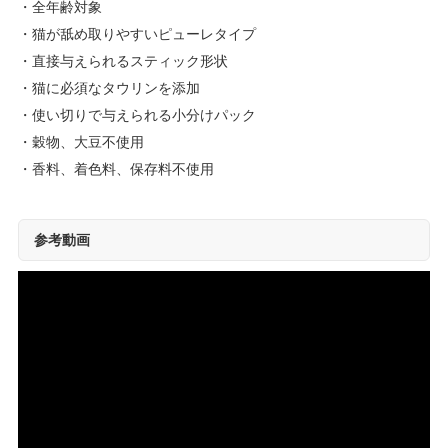
全年齢対象
猫が舐め取りやすいピューレタイプ
直接与えられるスティック形状
猫に必須なタウリンを添加
使い切りで与えられる小分けパック
穀物、大豆不使用
香料、着色料、保存料不使用
参考動画