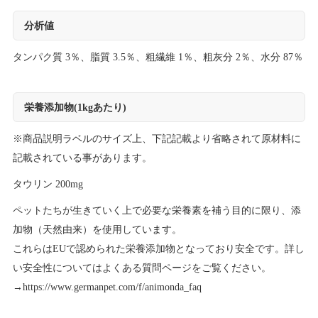
分析値
タンパク質 3％、脂質 3.5％、粗繊維 1％、粗灰分 2％、水分 87％
栄養添加物(1kgあたり)
※商品説明ラベルのサイズ上、下記記載より省略されて原材料に
記載されている事があります。
タウリン 200mg
ペットたちが生きていく上で必要な栄養素を補う目的に限り、添
加物（天然由来）を使用しています。
これらはEUで認められた栄養添加物となっており安全です。詳し
い安全性についてはよくある質問ページをご覧ください。
→
https://www.germanpet.com/f/animonda_faq