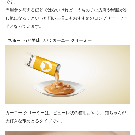
です。
専用食を与えるほどではないけれど、うちの子の皮膚や胃腸が少
し気になる…といった飼い主様にもおすすめのコンプリートフー
ドとなっています。
"ちゅ～"っと美味しい：カーニー クリーミー
カーニー クリーミーは、ピューレ状の猫用おやつ。 猫ちゃんが
大好きな舐めとるタイプです。