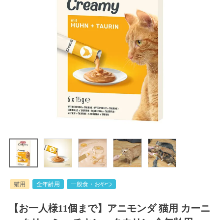
猫用
全年齢用
一般食・おやつ
【お一人様11個まで】アニモンダ 猫用 カーニ