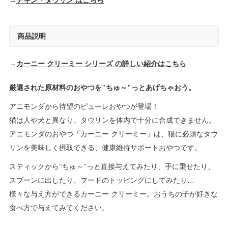
→
チキン・タウリン はこちら
商品説明
→
カーニー クリーミー シリーズ の詳しい紹介はこちら
厳選された原材料のおやつを"ちゅ～"っとあげちゃおう。
アニモンダから待望のピューレおやつが登場！
猫は人や犬と異なり、タウリンを体内で十分に合成できません。
アニモンダのおやつ「カーニー クリーミー」は、猫に必須なタウ
リンを美味しく摂取できる、健康維持サポートおやつです。
スティックから"ちゅ～"っと直接与えてみたり、手に乗せたり、
スプーンに出したり、フードのトッピングにしてみたり…
様々な与え方ができるカーニー クリーミー。おうちの子が好きな
食べ方で与えてみてください。