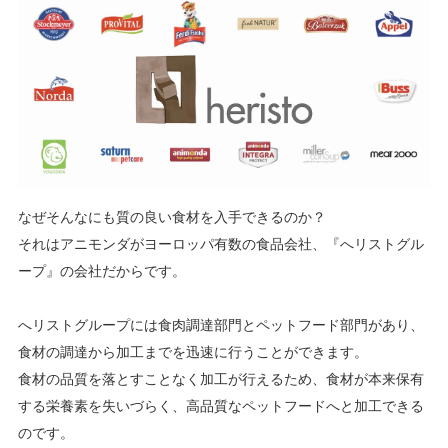
なぜそんなにも質の良い食材を入手できるのか？
それはアニモンダがヨーロッパ有数の食品会社、『へリストグル
ープ』の会社だからです。
へリストグループには食肉調達部門とペットフード部門があり、
食材の調達から加工までを迅速に行うことができます。
食材の品質を落とすことなく加工が行えるため、食材が本来保有
する栄養素を失いづらく、高品質なペットフードへと加工できる
のです。