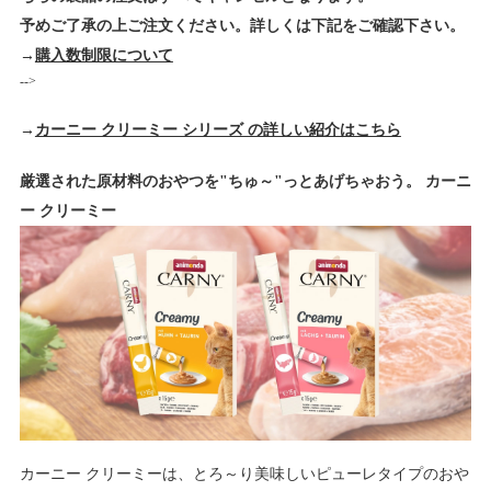
予めご了承の上ご注文ください。詳しくは下記をご確認下さい。
→
購入数制限について
-->
→
カーニー クリーミー シリーズ の詳しい紹介はこちら
厳選された原材料のおやつを"ちゅ～"っとあげちゃおう。 カーニ
ー クリーミー
カーニー クリーミーは、とろ～り美味しいピューレタイプのおや