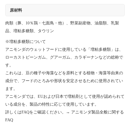
原材料
肉類（豚、10％鶏・七面鳥・他）、野菜副産物、油脂類、乳製
品、増粘多糖類、タウリン
※増粘多糖類について
アニモンダのウェットフードに使用している「増粘多糖類」は、
ローカストビーンガム、グアーガム、カラギーナンなどの総称で
す。
これらは、豆の種子や海藻などを原料とする植物・海藻等由来の
成分で、フードのとろみや形状を安定させるために使用されてい
ます。
アニモンダでは、EUおよび日本で増粘剤として使用が認められて
いる成分を、製品の特性に応じて使用しています。
詳しくはFAQをご確認ください。→
アニモンダ製品全般に関する
FAQ