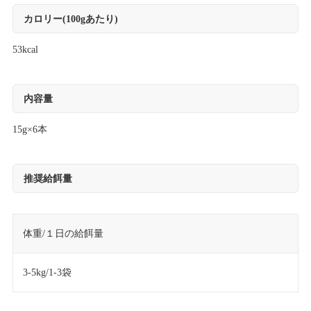
カロリー(100gあたり)
53kcal
内容量
15g×6本
推奨給餌量
体重/１日の給餌量
3-5kg/1-3袋