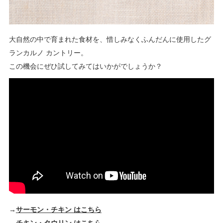
大自然の中で育まれた食材を、惜しみなくふんだんに使用したグ
ランカルノ カントリー。
この機会にぜひ試してみてはいかがでしょうか？
→
サーモン・チキン はこちら