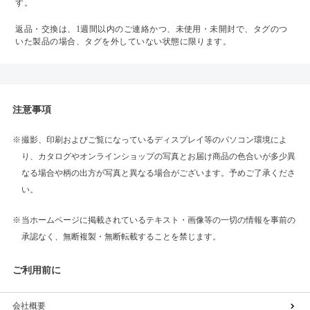
す。
返品・交換は、1週間以内のご連絡かつ、未使用・未開封で、タグのつ
いた製品の場合、タグを外していない状態に限ります。
注意事項
撮影、印刷およびご覧になっているディスプレイ等のパソコン環境によ
り、カタログやオンラインショップの写真とお届け商品の色合いが多少異
なる場合や柄の出方が写真と異なる場合がございます。予めご了承くださ
い。
当ホームページに掲載されているテキスト・画像等の一切の情報を事前の
承認なく、無断複製・無断転載することを禁じます。
ご利用前に
会社概要