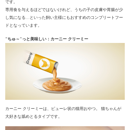
です。
専用食を与えるほどではないけれど、うちの子の皮膚や胃腸が少
し気になる…といった飼い主様にもおすすめのコンプリートフー
ドとなっています。
"ちゅ～"っと美味しい：カーニー クリーミー
カーニー クリーミーは、ピューレ状の猫用おやつ。 猫ちゃんが
大好きな舐めとるタイプです。