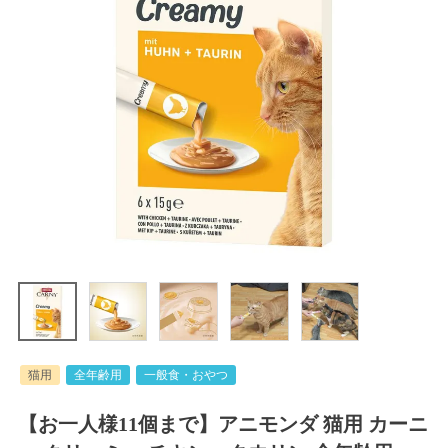
猫用
全年齢用
一般食・おやつ
【お一人様11個まで】アニモンダ 猫用 カーニ