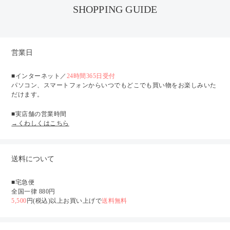
SHOPPING GUIDE
営業日
■インターネット／
24時間365日受付
パソコン、スマートフォンからいつでもどこでも買い物をお楽しみいた
だけます。
■実店舗の営業時間
→くわしくはこちら
送料について
■宅急便
全国一律 880円
5,500
円(税込)以上お買い上げで
送料無料