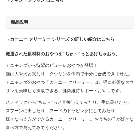
→
チキン・タウリン はこちら
商品説明
→
カーニー クリーミー シリーズ の詳しい紹介はこちら
厳選された原材料のおやつを"ちゅ～"っとあげちゃおう。
アニモンダから待望のピューレおやつが登場！
猫は人や犬と異なり、タウリンを体内で十分に合成できません。
アニモンダのおやつ「カーニー クリーミー」は、猫に必須なタウ
リンを美味しく摂取できる、健康維持サポートおやつです。
スティックから"ちゅ～"っと直接与えてみたり、手に乗せたり、
スプーンに出したり、フードのトッピングにしてみたり…
様々な与え方ができるカーニー クリーミー。おうちの子が好きな
食べ方で与えてみてください。