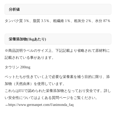
分析値
タンパク質 3％、脂質 3.5％、粗繊維 1％、粗灰分 2％、水分 87％
栄養添加物(1kgあたり)
※商品説明ラベルのサイズ上、下記記載より省略されて原材料に
記載されている事があります。
タウリン 200mg
ペットたちが生きていく上で必要な栄養素を補う目的に限り、添
加物（天然由来）を使用しています。
これらはEUで認められた栄養添加物となっており安全です。詳し
い安全性についてはよくある質問ページをご覧ください。
→
https://www.germanpet.com/f/animonda_faq