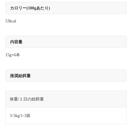
カロリー(100gあたり)
53kcal
内容量
15g×6本
推奨給餌量
体重/１日の給餌量
3-5kg/1-3袋