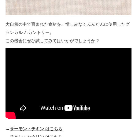
大自然の中で育まれた食材を、惜しみなくふんだんに使用したグ
ランカルノ カントリー。
この機会にぜひ試してみてはいかがでしょうか？
→
サーモン・チキン はこちら