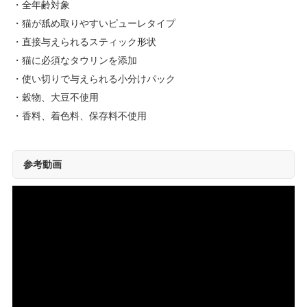
全年齢対象
猫が舐め取りやすいピューレタイプ
直接与えられるスティック形状
猫に必須なタウリンを添加
使い切りで与えられる小分けパック
穀物、大豆不使用
香料、着色料、保存料不使用
参考動画