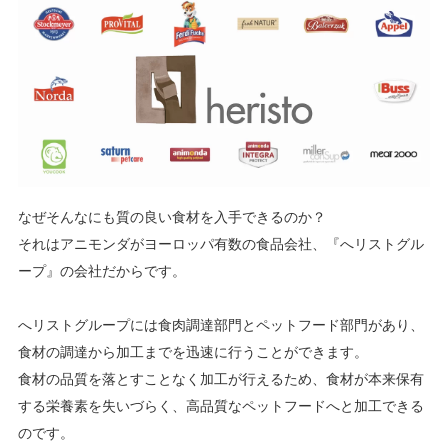
なぜそんなにも質の良い食材を入手できるのか？
それはアニモンダがヨーロッパ有数の食品会社、『へリストグル
ープ』の会社だからです。
へリストグループには食肉調達部門とペットフード部門があり、
食材の調達から加工までを迅速に行うことができます。
食材の品質を落とすことなく加工が行えるため、食材が本来保有
する栄養素を失いづらく、高品質なペットフードへと加工できる
のです。