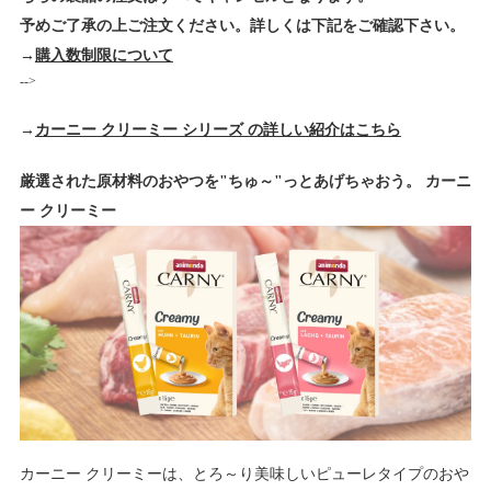
予めご了承の上ご注文ください。詳しくは下記をご確認下さい。
→
購入数制限について
-->
→
カーニー クリーミー シリーズ の詳しい紹介はこちら
厳選された原材料のおやつを"ちゅ～"っとあげちゃおう。 カーニ
ー クリーミー
カーニー クリーミーは、とろ～り美味しいピューレタイプのおや