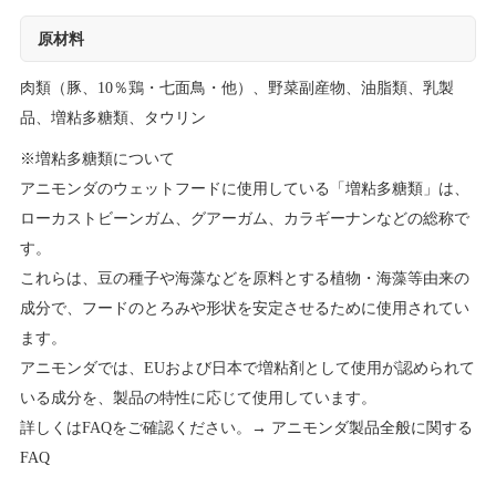
原材料
肉類（豚、10％鶏・七面鳥・他）、野菜副産物、油脂類、乳製
品、増粘多糖類、タウリン
※増粘多糖類について
アニモンダのウェットフードに使用している「増粘多糖類」は、
ローカストビーンガム、グアーガム、カラギーナンなどの総称で
す。
これらは、豆の種子や海藻などを原料とする植物・海藻等由来の
成分で、フードのとろみや形状を安定させるために使用されてい
ます。
アニモンダでは、EUおよび日本で増粘剤として使用が認められて
いる成分を、製品の特性に応じて使用しています。
詳しくはFAQをご確認ください。→
アニモンダ製品全般に関する
FAQ