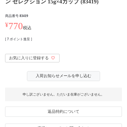
ン セレクション 15g×4カップ (83419)
商品番号
83419
¥
770
税込
[
7
ポイント進呈 ]
お気に入りに登録する
入荷お知らせメールを申し込む
申し訳ございません。ただいま在庫がございません。
返品特約について