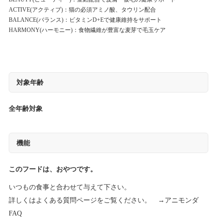
ACTIVE(アクティブ)：猫の必須アミノ酸、タウリン配合
BALANCE(バランス)：ビタミンD+Eで健康維持をサポート
HARMONY(ハーモニー)：食物繊維が豊富な麦芽で毛玉ケア
対象年齢
全年齢対象
機能
このフードは、おやつです。
いつもの食事と合わせて与えて下さい。
詳しくはよくある質問ページをご覧ください。 →
アニモンダ
FAQ