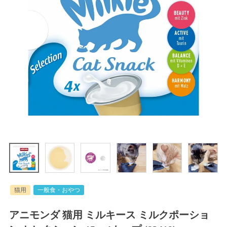
猫用
一般食・おやつ
アニモンダ 猫用 ミルキース ミルクポーショ