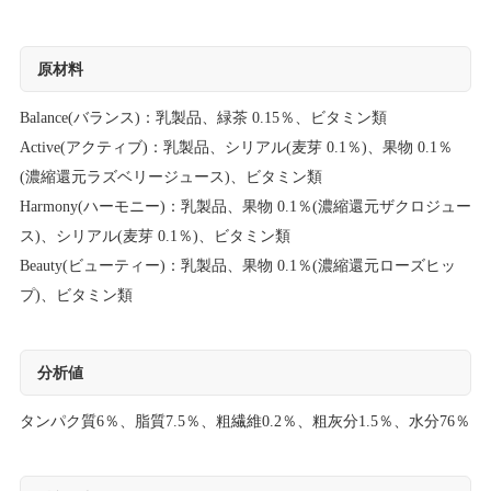
原材料
Balance(バランス)：乳製品、緑茶 0.15％、ビタミン類
Active(アクティブ)：乳製品、シリアル(麦芽 0.1％)、果物 0.1％
(濃縮還元ラズベリージュース)、ビタミン類
Harmony(ハーモニー)：乳製品、果物 0.1％(濃縮還元ザクロジュー
ス)、シリアル(麦芽 0.1％)、ビタミン類
Beauty(ビューティー)：乳製品、果物 0.1％(濃縮還元ローズヒッ
プ)、ビタミン類
分析値
タンパク質6％、脂質7.5％、粗繊維0.2％、粗灰分1.5％、水分76％