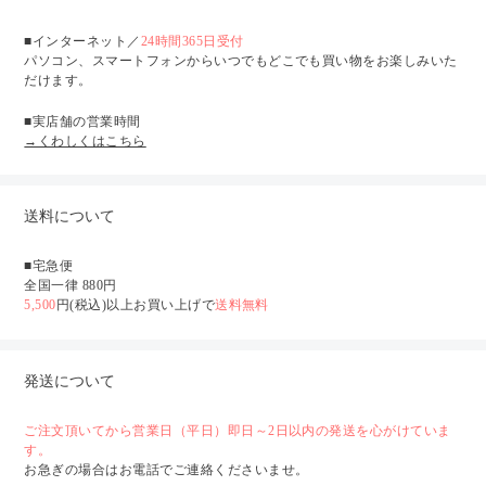
■インターネット／
24時間365日受付
パソコン、スマートフォンからいつでもどこでも買い物をお楽しみいた
だけます。
■実店舗の営業時間
→くわしくはこちら
送料について
■宅急便
全国一律 880円
5,500
円(税込)以上お買い上げで
送料無料
発送について
ご注文頂いてから営業日（平日）即日～2日以内の発送を心がけていま
す。
お急ぎの場合はお電話でご連絡くださいませ。