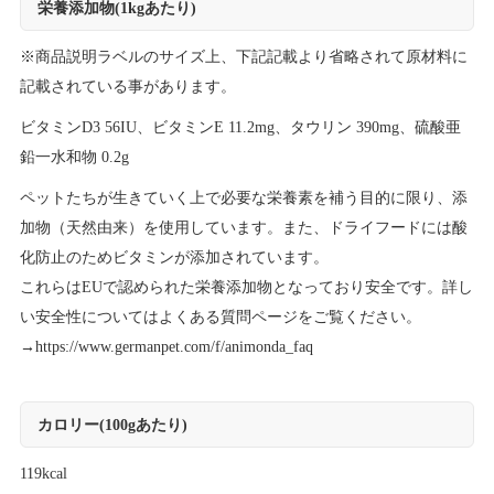
栄養添加物(1kgあたり)
※商品説明ラベルのサイズ上、下記記載より省略されて原材料に
記載されている事があります。
ビタミンD3 56IU、ビタミンE 11.2mg、タウリン 390mg、硫酸亜
鉛一水和物 0.2g
ペットたちが生きていく上で必要な栄養素を補う目的に限り、添
加物（天然由来）を使用しています。また、ドライフードには酸
化防止のためビタミンが添加されています。
これらはEUで認められた栄養添加物となっており安全です。詳し
い安全性についてはよくある質問ページをご覧ください。
→
https://www.germanpet.com/f/animonda_faq
カロリー(100gあたり)
119kcal