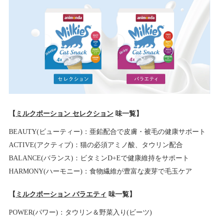
【
ミルクポーション セレクション
味一覧】
BEAUTY(ビューティー)：亜鉛配合で皮膚・被毛の健康サポート
ACTIVE(アクティブ)：猫の必須アミノ酸、タウリン配合
BALANCE(バランス)：ビタミンD+Eで健康維持をサポート
HARMONY(ハーモニー)：食物繊維が豊富な麦芽で毛玉ケア
【
ミルクポーション バラエティ
味一覧】
POWER(パワー)：タウリン＆野菜入り(ビーツ)