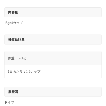
内容量
15g×4カップ
推奨給餌量
体重：3-5kg
1日あたり：1-3カップ
原産国
ドイツ