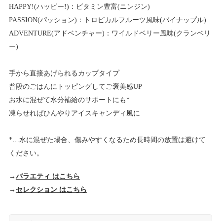
HAPPY!(ハッピー!)：ビタミン豊富(ニンジン)
PASSION(パッション)：トロピカルフルーツ風味(パイナップル)
ADVENTURE(アドベンチャー)：ワイルドベリー風味(クランベリ
ー)
手から直接あげられるカップタイプ
普段のごはんにトッピングしてご褒美感UP
お水に混ぜて水分補給のサポートにも*
凍らせればひんやりアイスキャンディ風に
*…水に混ぜた場合、傷みやすくなるため長時間の放置は避けて
ください。
→
バラエティ はこちら
→
セレクション はこちら