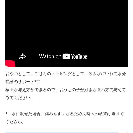
おやつとして、ごはんのトッピングとして、飲み水にいれて水分
補給のサポート*に…
様々な与え方ができるので、おうちの子が好きな食べ方で与えて
みてください。
*…水に混ぜた場合、傷みやすくなるため長時間の放置は避けて
ください。