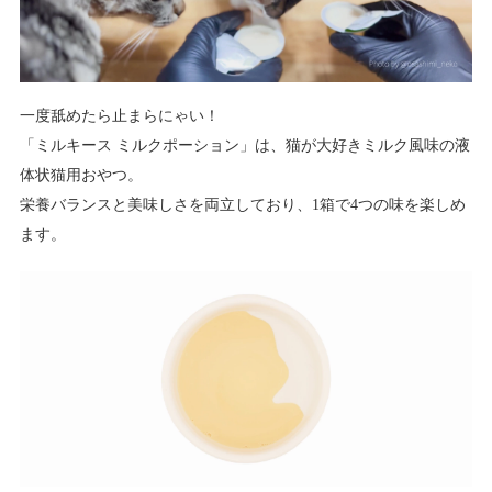
一度舐めたら止まらにゃい！
「ミルキース ミルクポーション」は、猫が大好きミルク風味の液
体状猫用おやつ。
栄養バランスと美味しさを両立しており、1箱で4つの味を楽しめ
ます。