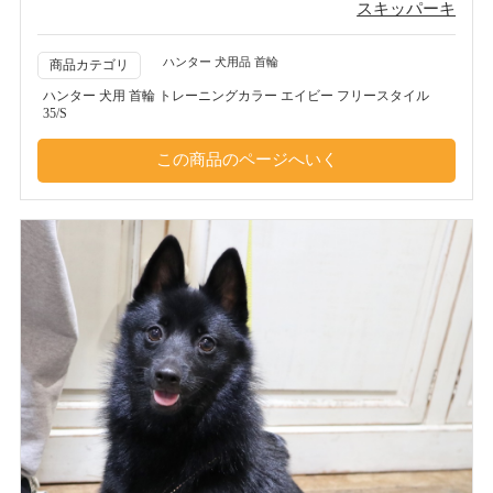
スキッパーキ
ハンター 犬用品 首輪
商品カテゴリ
ハンター 犬用 首輪 トレーニングカラー エイビー フリースタイル
35/S