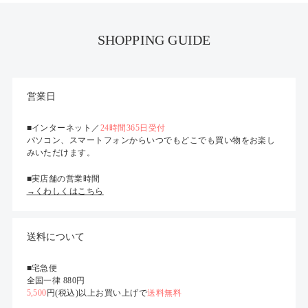
SHOPPING GUIDE
営業日
■インターネット／
24時間365日受付
パソコン、スマートフォンからいつでもどこでも買い物をお楽し
みいただけます。
■実店舗の営業時間
→くわしくはこちら
送料について
■宅急便
全国一律 880円
5,500
円(税込)以上お買い上げで
送料無料