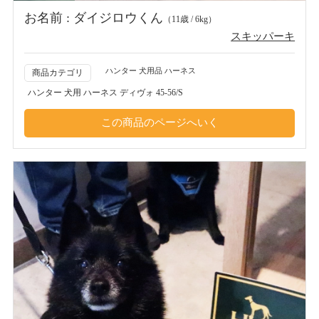
お名前 : ダイジロウくん
（11歳 / 6kg）
スキッパーキ
ハンター 犬用品 ハーネス
商品カテゴリ
ハンター 犬用 ハーネス ディヴォ 45-56/S