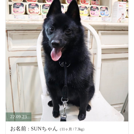
22.09.23
お名前 : SUNちゃん
（11ヶ月 / 7.3kg）