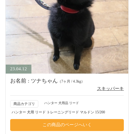
23.04.12
お名前 : ツナちゃん
（7ヶ月 / 4.3kg）
スキッパーキ
ハンター 犬用品 リード
商品カテゴリ
ハンター 犬用 リード トレーニングリード マルドン 15/200