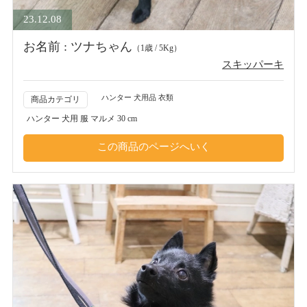
23.12.08
お名前 : ツナちゃん
（1歳 / 5Kg）
スキッパーキ
ハンター 犬用品 衣類
商品カテゴリ
ハンター 犬用 服 マルメ 30 cm