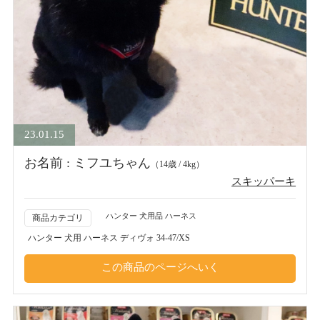
23.01.15
お名前 : ミフユちゃん
（14歳 / 4kg）
スキッパーキ
ハンター 犬用品 ハーネス
商品カテゴリ
ハンター 犬用 ハーネス ディヴォ 34-47/XS