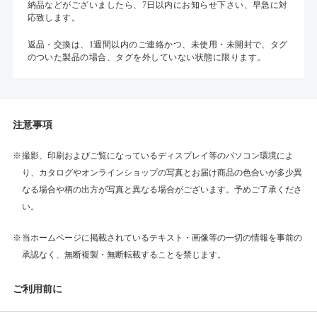
納品などがございましたら、7日以内にお知らせ下さい、早急に対
応致します。
返品・交換は、1週間以内のご連絡かつ、未使用・未開封で、タグ
のついた製品の場合、タグを外していない状態に限ります。
注意事項
撮影、印刷およびご覧になっているディスプレイ等のパソコン環境によ
り、カタログやオンラインショップの写真とお届け商品の色合いが多少異
なる場合や柄の出方が写真と異なる場合がございます。予めご了承くださ
い。
当ホームページに掲載されているテキスト・画像等の一切の情報を事前の
承認なく、無断複製・無断転載することを禁じます。
ご利用前に