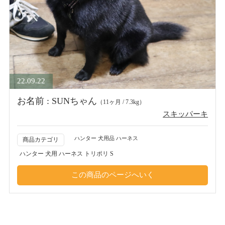
22.09.22
お名前 : SUNちゃん
（11ヶ月 / 7.3kg）
スキッパーキ
ハンター 犬用品 ハーネス
商品カテゴリ
ハンター 犬用 ハーネス トリポリ S