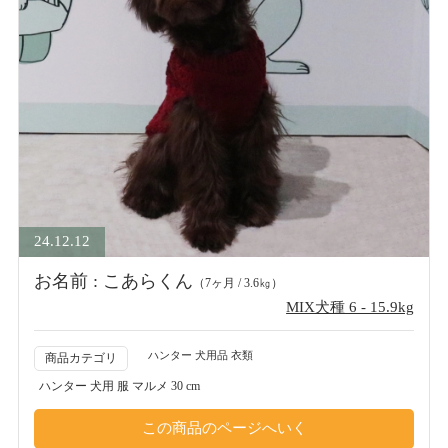
24.12.12
お名前 : こあらくん
（7ヶ月 / 3.6㎏）
MIX犬種 6 - 15.9kg
ハンター 犬用品 衣類
商品カテゴリ
ハンター 犬用 服 マルメ 30 cm