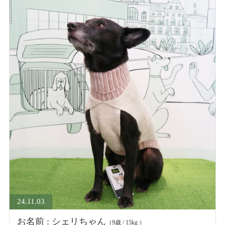
24.11.03
お名前 : シェリちゃん
（9歳 / 15kg ）