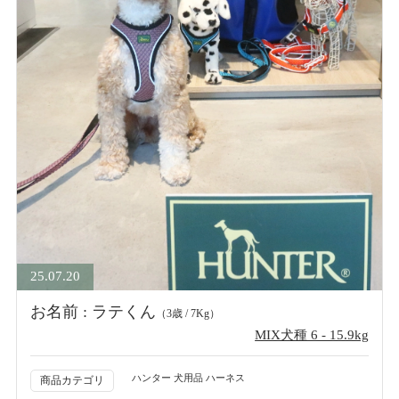
25.07.20
お名前 : ラテくん
（3歳 / 7Kg）
MIX犬種 6 - 15.9kg
ハンター 犬用品 ハーネス
商品カテゴリ