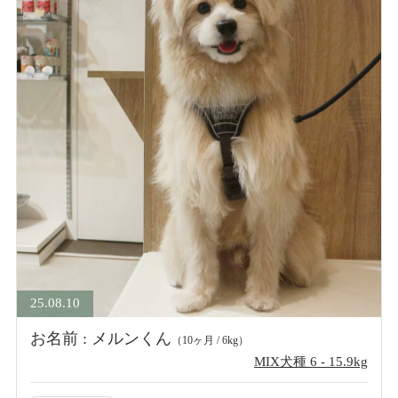
25.08.10
お名前 : メルンくん
（10ヶ月 / 6kg）
MIX犬種 6 - 15.9kg