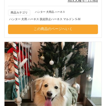
MIX犬種 6 - 15.9kg
ハンター 犬用品 ハーネス
商品カテゴリ
ハンター 犬用 ハーネス 脱走防止ハーネス マルドン S-M