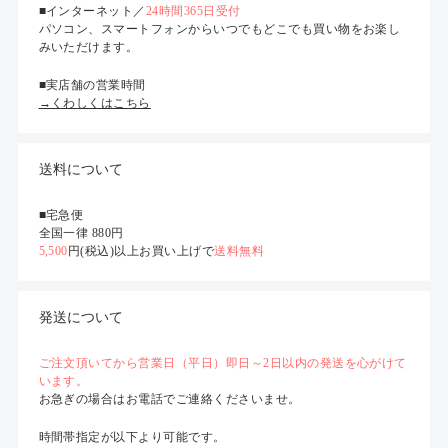
■インターネット／
24時間365日受付
パソコン、スマートフォンからいつでもどこでも買い物をお楽し
みいただけます。
■実店舗の営業時間
→くわしくはこちら
送料について
■宅急便
全国一律 880円
5,500
円(税込)以上お買い上げで
送料無料
発送について
ご注文頂いてから営業日（平日）即日～2日以内の発送を心がけて
います。
お急ぎの場合はお電話でご連絡くださいませ。
時間帯指定が以下より可能です。