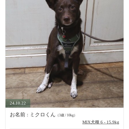
24.10.22
お名前 : ミクロくん
（3歳 / 10kg）
MIX犬種 6 - 15.9kg