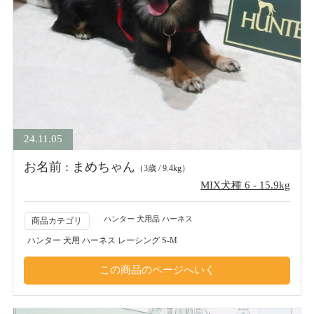
24.11.05
お名前 : まめちゃん
（3歳 / 9.4kg）
MIX犬種 6 - 15.9kg
ハンター 犬用品 ハーネス
商品カテゴリ
ハンター 犬用 ハーネス レーシング S-M