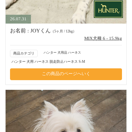
26.07.31
お名前 : JOYくん
（5ヶ月 / 12kg）
MIX犬種 6 - 15.9kg
ハンター 犬用品 ハーネス
商品カテゴリ
ハンター 犬用 ハーネス 脱走防止ハーネス S-M