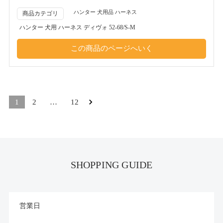
ハンター 犬用品 ハーネス
商品カテゴリ
ハンター 犬用 ハーネス ディヴォ 52-68/S-M
1
2
…
12
SHOPPING GUIDE
営業日