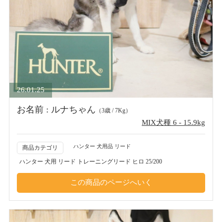
26.01.25
お名前 : ルナちゃん
（3歳 / 7Kg）
MIX犬種 6 - 15.9kg
ハンター 犬用品 リード
商品カテゴリ
ハンター 犬用 リード トレーニングリード ヒロ 25/200