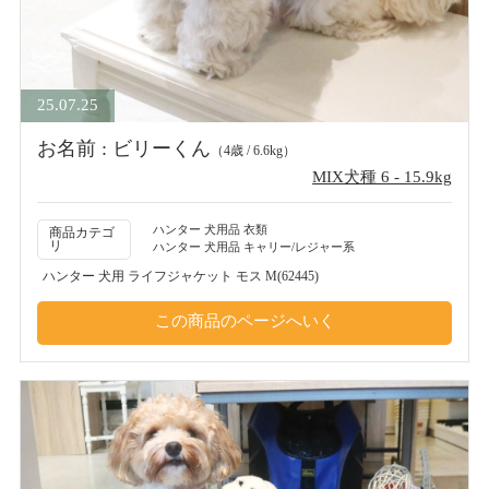
25.07.25
お名前 : ビリーくん
（4歳 / 6.6kg）
MIX犬種 6 - 15.9kg
ハンター 犬用品 衣類
商品カテゴ
リ
ハンター 犬用品 キャリー/レジャー系
ハンター 犬用 ライフジャケット モス M(62445)