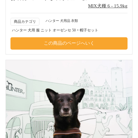
MIX犬種 6 - 15.9kg
ハンター 犬用品 衣類
商品カテゴリ
ハンター 犬用 服 ニット オーゼンセ 50 + 帽子セット