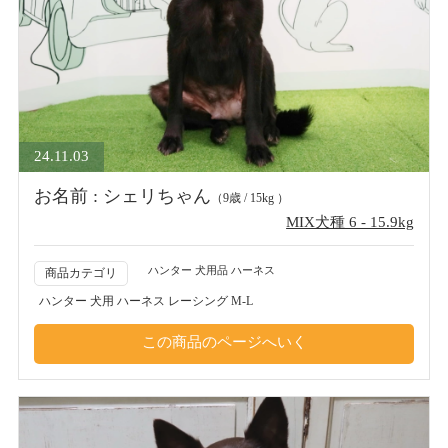
24.11.03
お名前 : シェリちゃん
（9歳 / 15kg ）
MIX犬種 6 - 15.9kg
ハンター 犬用品 ハーネス
商品カテゴリ
ハンター 犬用 ハーネス レーシング M-L