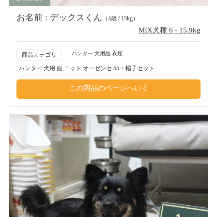
お名前 : デックスくん
（4歳 / 15kg）
MIX犬種 6 - 15.9kg
ハンター 犬用品 衣類
商品カテゴリ
ハンター 犬用 服 ニット オーゼンセ 55 + 帽子セット