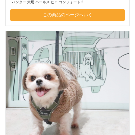
ハンター 犬用 ハーネス ヒロ コンフォート S