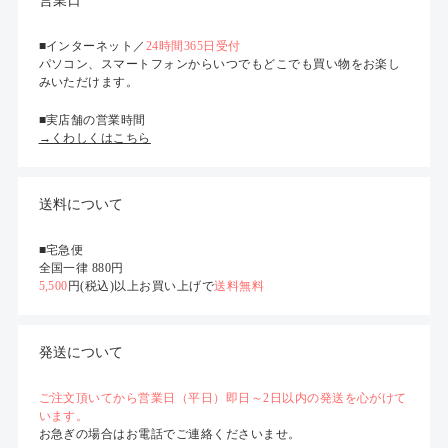
営業日
■インターネット／
24時間365日受付
パソコン、スマートフォンからいつでもどこでも買い物をお楽し
みいただけます。
■実店舗の営業時間
→くわしくはこちら
送料について
■宅急便
全国一律 880円
5,500
円(税込)以上お買い上げで
送料無料
発送について
ご注文頂いてから営業日（平日）即日～2日以内の発送を心がけて
います。
お急ぎの場合はお電話でご連絡くださいませ。