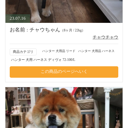
23.07.16
お名前 : チャウちゃん
（8ヶ月 / 22kg）
チャウチャウ
ハンター 犬用品 リード
ハンター 犬用品 ハーネス
商品カテゴリ
ハンター 犬用 ハーネス ディヴォ 72-100/L