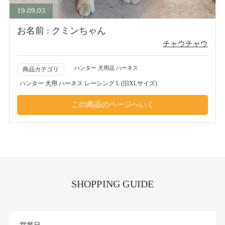
19.09.03
お名前 : クミンちゃん
チャウチャウ
ハンター 犬用品 ハーネス
商品カテゴリ
ハンター 犬用 ハーネス レーシング L (旧XLサイズ)
SHOPPING GUIDE