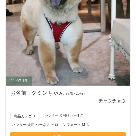
21.07.19
お名前 : クミンちゃん
（3歳 / 20㎏）
チャウチャウ
ハンター 犬用品 ハーネス
商品カテゴリ
ハンター 犬用 ハーネス ヒロ コンフォート M-L