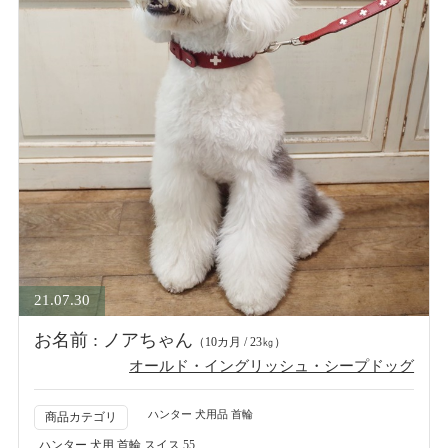
21.07.30
お名前 : ノアちゃん
（10カ月 / 23㎏）
オールド・イングリッシュ・シープドッグ
ハンター 犬用品 首輪
商品カテゴリ
ハンター 犬用 首輪 スイス 55