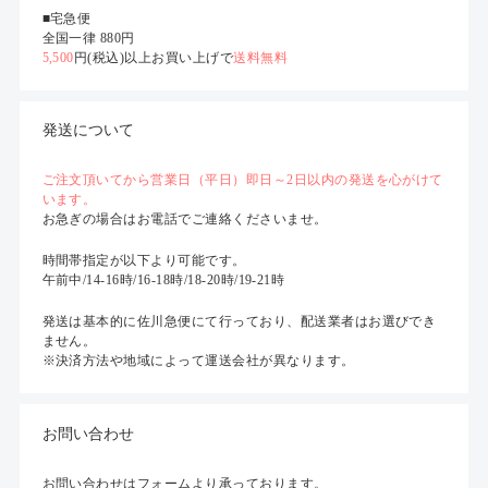
■宅急便
全国一律 880円
5,500
円(税込)以上お買い上げで
送料無料
発送について
ご注文頂いてから営業日（平日）即日～2日以内の発送を心がけて
います。
お急ぎの場合はお電話でご連絡くださいませ。
時間帯指定が以下より可能です。
午前中/14-16時/16-18時/18-20時/19-21時
発送は基本的に佐川急便にて行っており、配送業者はお選びでき
ません。
※決済方法や地域によって運送会社が異なります。
お問い合わせ
お問い合わせはフォームより承っております。