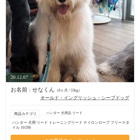
20.12.07
お名前 : せなくん
（8ヶ月 / 33kg）
オールド・イングリッシュ・シープドッグ
ハンター 犬用品 リード
商品カテゴリ
ハンター 犬用 リード トレーニングリード ナイロンロープ フリースタ
イル 10/200