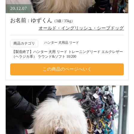
20.12.07
お名前 : ゆずくん
（3歳 / 35kg）
オールド・イングリッシュ・シープドッグ
ハンター 犬用品 リード
商品カテゴリ
【製造終了】ハンター 犬用 リード トレーニングリード エルクレザー
（ヘラジカ革） ラウンド&ソフト 10/200