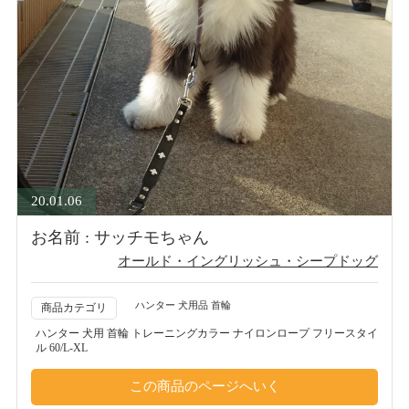
20.01.06
お名前 : サッチモちゃん
オールド・イングリッシュ・シープドッグ
ハンター 犬用品 首輪
商品カテゴリ
ハンター 犬用 首輪 トレーニングカラー ナイロンロープ フリースタイ
ル 60/L-XL