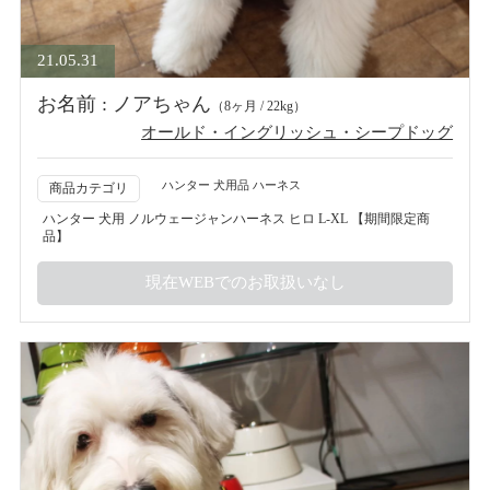
21.05.31
お名前 : ノアちゃん
（8ヶ月 / 22kg）
オールド・イングリッシュ・シープドッグ
ハンター 犬用品 ハーネス
商品カテゴリ
ハンター 犬用 ノルウェージャンハーネス ヒロ L-XL 【期間限定商
品】