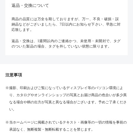
返品・交換について
商品の品質には万全を期しておりますが、万一、不良・破損・誤
納品などがございましたら、7日以内にお知らせ下さい、早急に対
応致します。
返品・交換は、1週間以内のご連絡かつ、未使用・未開封で、タグ
のついた製品の場合、タグを外していない状態に限ります。
注意事項
撮影、印刷およびご覧になっているディスプレイ等のパソコン環境によ
り、カタログやオンラインショップの写真とお届け商品の色合いが多少異
なる場合や柄の出方が写真と異なる場合がございます。予めご了承くださ
い。
当ホームページに掲載されているテキスト・画像等の一切の情報を事前の
承認なく、無断複製・無断転載することを禁じます。