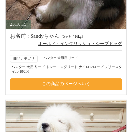
23.10.15
お名前 : Sandyちゃん
（5ヶ月 / 16kg）
オールド・イングリッシュ・シープドッグ
ハンター 犬用品 リード
商品カテゴリ
ハンター 犬用 リード トレーニングリード ナイロンロープ フリースタ
イル 10/200