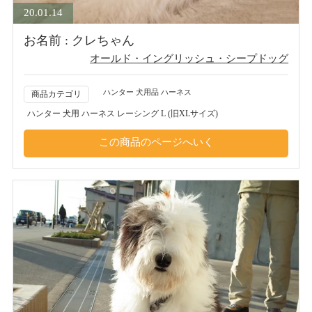
20.01.14
お名前 : クレちゃん
オールド・イングリッシュ・シープドッグ
ハンター 犬用品 ハーネス
商品カテゴリ
ハンター 犬用 ハーネス レーシング L (旧XLサイズ)