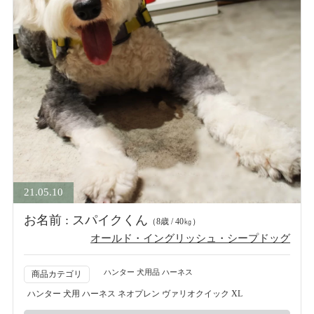
21.05.10
お名前 : スパイクくん
（8歳 / 40㎏）
オールド・イングリッシュ・シープドッグ
ハンター 犬用品 ハーネス
商品カテゴリ
ハンター 犬用 ハーネス ネオプレン ヴァリオクイック XL