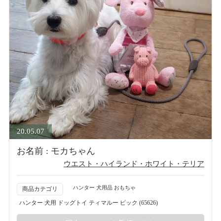
20.05.07
お名前 : モカちゃん
ウエスト・ハイランド・ホワイト・テリア
ハンター 犬用品 おもちゃ
商品カテゴリ
ハンター 犬用 ドッグトイ ティマルー ピック (65626)