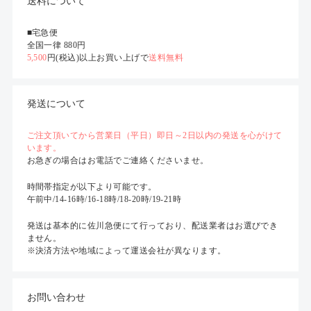
送料について
■宅急便
全国一律 880円
5,500
円(税込)以上お買い上げで
送料無料
発送について
ご注文頂いてから営業日（平日）即日～2日以内の発送を心がけて
います。
お急ぎの場合はお電話でご連絡くださいませ。
時間帯指定が以下より可能です。
午前中/14-16時/16-18時/18-20時/19-21時
発送は基本的に佐川急便にて行っており、配送業者はお選びでき
ません。
※決済方法や地域によって運送会社が異なります。
お問い合わせ