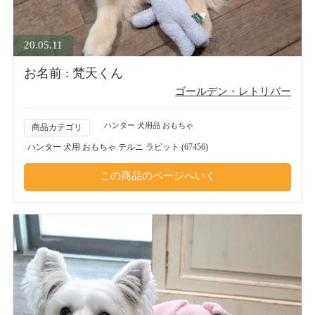
20.05.11
お名前 : 梵天くん
ゴールデン・レトリバー
ハンター 犬用品 おもちゃ
商品カテゴリ
ハンター 犬用 おもちゃ テルニ ラビット (67456)