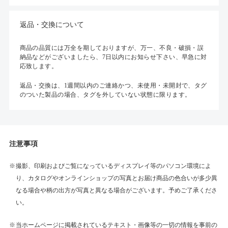
返品・交換について
商品の品質には万全を期しておりますが、万一、不良・破損・誤
納品などがございましたら、7日以内にお知らせ下さい、早急に対
応致します。
返品・交換は、1週間以内のご連絡かつ、未使用・未開封で、タグ
のついた製品の場合、タグを外していない状態に限ります。
注意事項
撮影、印刷およびご覧になっているディスプレイ等のパソコン環境によ
り、カタログやオンラインショップの写真とお届け商品の色合いが多少異
なる場合や柄の出方が写真と異なる場合がございます。予めご了承くださ
い。
当ホームページに掲載されているテキスト・画像等の一切の情報を事前の