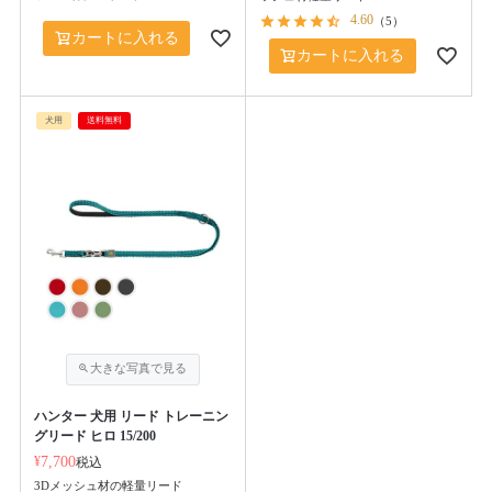
4.60
（
5
）
カートに入れる
カートに入れる
犬用
送料無料
ハンター 犬用 リード トレーニン
グリード ヒロ 15/200
¥
7,700
税込
3Dメッシュ材の軽量リード