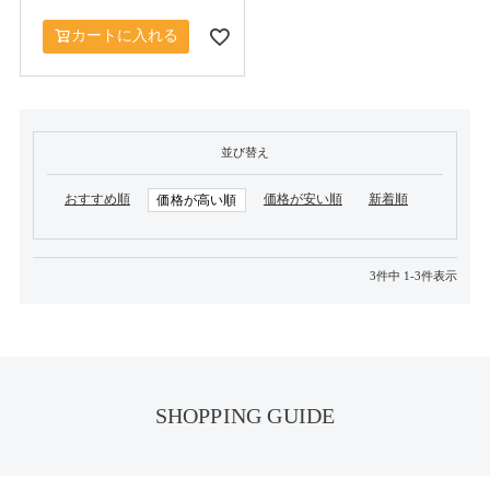
カートに入れる
並び替え
おすすめ順
価格が安い順
新着順
価格が高い順
3
件中
1
-
3
件表示
SHOPPING GUIDE