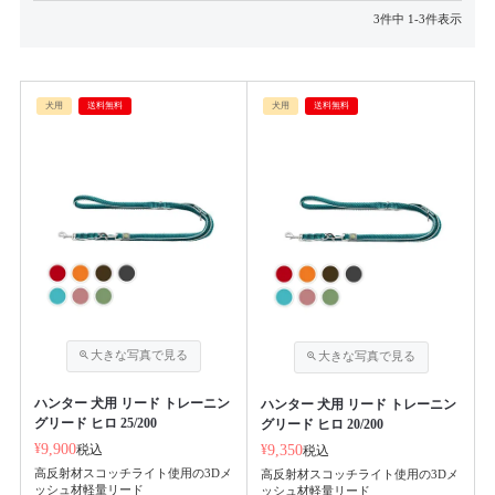
3
件中
1
-
3
件表示
犬用
送料無料
犬用
送料無料
ハンター 犬用 リード トレーニン
ハンター 犬用 リード トレーニン
グリード ヒロ 25/200
グリード ヒロ 20/200
¥
9,900
税込
¥
9,350
税込
高反射材スコッチライト使用の3Dメ
高反射材スコッチライト使用の3Dメ
ッシュ材軽量リード
ッシュ材軽量リード