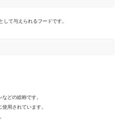
として与えられるフードです。
ンなどの総称です。
に使用されています。
。