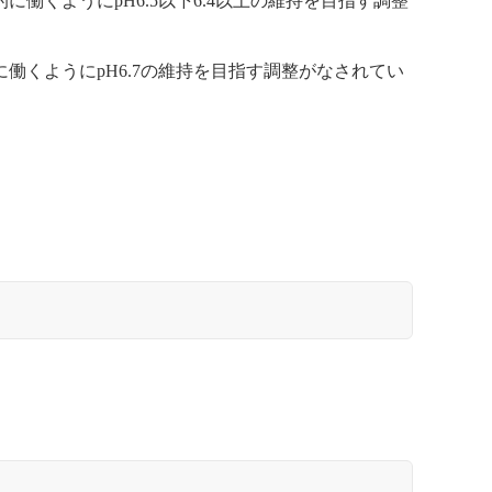
くようにpH6.5以下6.4以上の維持を目指す調整
くようにpH6.7の維持を目指す調整がなされてい