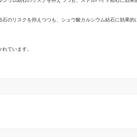
シウム結石のリスクを抑えつつも、ストルバイト結石に効果的に働
石のリスクを抑えつつも、シュウ酸カルシウム結石に効果的に働
かれています。