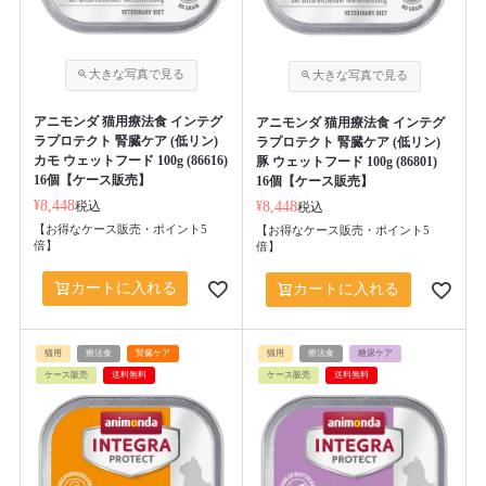
アニモンダ 猫用療法食 インテグ
アニモンダ 猫用療法食 インテグ
ラプロテクト 腎臓ケア (低リン)
ラプロテクト 腎臓ケア (低リン)
カモ ウェットフード 100g (86616)
豚 ウェットフード 100g (86801)
16個【ケース販売】
16個【ケース販売】
¥
8,448
税込
¥
8,448
税込
【お得なケース販売・ポイント5
【お得なケース販売・ポイント5
倍】
倍】
カートに入れる
カートに入れる
猫用
療法食
腎臓ケア
猫用
療法食
糖尿ケア
ケース販売
送料無料
ケース販売
送料無料