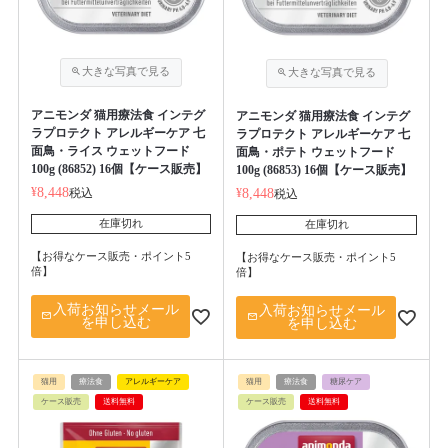
アニモンダ 猫用療法食 インテグ
アニモンダ 猫用療法食 インテグ
ラプロテクト アレルギーケア 七
ラプロテクト アレルギーケア 七
面鳥・ライス ウェットフード
面鳥・ポテト ウェットフード
100g (86852) 16個【ケース販売】
100g (86853) 16個【ケース販売】
¥
8,448
税込
¥
8,448
税込
在庫切れ
在庫切れ
【お得なケース販売・ポイント5
【お得なケース販売・ポイント5
倍】
倍】
入荷お知らせメール
入荷お知らせメール
を申し込む
を申し込む
猫用
療法食
アレルギーケア
猫用
療法食
糖尿ケア
ケース販売
送料無料
ケース販売
送料無料