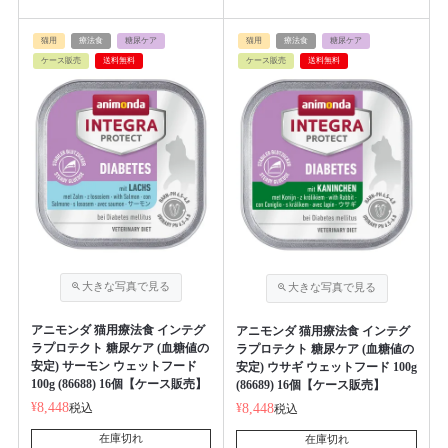
猫用
療法食
糖尿ケア
猫用
療法食
糖尿ケア
ケース販売
送料無料
ケース販売
送料無料
アニモンダ 猫用療法食 インテグ
アニモンダ 猫用療法食 インテグ
ラプロテクト 糖尿ケア (血糖値の
ラプロテクト 糖尿ケア (血糖値の
安定) サーモン ウェットフード
安定) ウサギ ウェットフード 100g
100g (86688) 16個【ケース販売】
(86689) 16個【ケース販売】
¥
8,448
税込
¥
8,448
税込
在庫切れ
在庫切れ