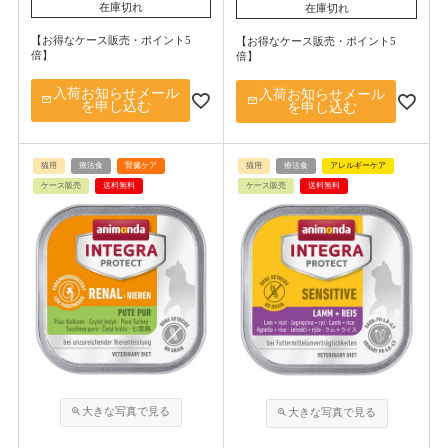
在庫切れ
在庫切れ
【お得なケース販売・ポイント5
【お得なケース販売・ポイント5
倍】
倍】
入荷お知らせメール
入荷お知らせメール
を申し込む
を申し込む
猫用
療法食
腎臓ケア
猫用
療法食
アレルギーケア
ケース販売
送料無料
ケース販売
送料無料