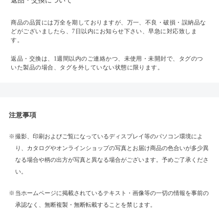
返品・交換について
商品の品質には万全を期しておりますが、万一、不良・破損・誤納品な
どがございましたら、7日以内にお知らせ下さい、早急に対応致しま
す。
返品・交換は、1週間以内のご連絡かつ、未使用・未開封で、タグのつ
いた製品の場合、タグを外していない状態に限ります。
注意事項
撮影、印刷およびご覧になっているディスプレイ等のパソコン環境によ
り、カタログやオンラインショップの写真とお届け商品の色合いが多少異
なる場合や柄の出方が写真と異なる場合がございます。予めご了承くださ
い。
当ホームページに掲載されているテキスト・画像等の一切の情報を事前の
承認なく、無断複製・無断転載することを禁じます。