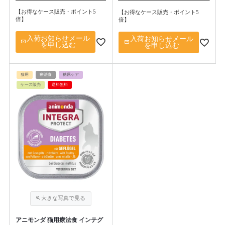
【お得なケース販売・ポイント5
【お得なケース販売・ポイント5
倍】
倍】
入荷お知らせメール
入荷お知らせメール
を申し込む
を申し込む
猫用
療法食
糖尿ケア
ケース販売
送料無料
アニモンダ 猫用療法食 インテグ