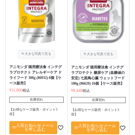
アニモンダ 猫用療法食 インテグ
アニモンダ 猫用療法食 インテグ
ラプロテクト アレルギーケア ド
ラプロテクト 糖尿ケア (血糖値の
ライフード 300g (86932) 8個【ケ
安定) 七面鳥心臓 ウェットフード
ース販売】
100g (86629) 16個【ケース販売】
¥
11,000
税込
¥
8,448
税込
在庫切れ
在庫切れ
【お得なケース販売・ポイント5
【お得なケース販売・ポイント5
倍】
倍】
入荷お知らせメール
入荷お知らせメール
を申し込む
を申し込む