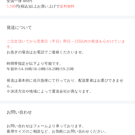
全国一律 880円
5,500
円(税込)以上お買い上げで
送料無料
発送について
ご注文頂いてから営業日（平日）即日～2日以内の発送を心がけていま
す。
お急ぎの場合はお電話でご連絡くださいませ。
時間帯指定が以下より可能です。
午前中/14-16時/16-18時/18-20時/19-21時
発送は基本的に佐川急便にて行っており、配送業者はお選びできませ
ん。
※決済方法や地域によって運送会社が異なります。
お問い合わせ
お問い合わせはフォームより承っております。
着用サイズのご相談など、お気軽にお問い合わせください。