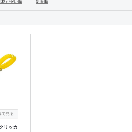
価格が安い順
新着順
 クリッカ