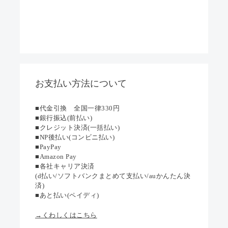
お支払い方法について
■代金引換 全国一律330円
■銀行振込(前払い)
■クレジット決済(一括払い)
■NP後払い(コンビニ払い)
■PayPay
■Amazon Pay
■各社キャリア決済
(d払い/ソフトバンクまとめて支払い/auかんたん決
済)
■あと払い(ペイディ)
→くわしくはこちら