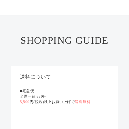
SHOPPING GUIDE
送料について
■宅急便
全国一律 880円
5,500
円(税込)以上お買い上げで
送料無料