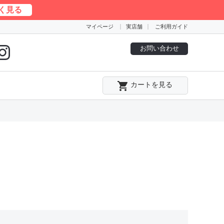
く見る
マイページ
実店舗
ご利用ガイド
お問い合わせ
local_grocery_store
カートを見る