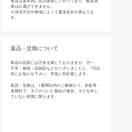
発送は基本的に佐川急便にて行っており、配送業
者はお選びできません。
※決済方法や地域によって運送会社が異なりま
す。
返品・交換について
商品の品質には万全を期しておりますが、万一、
不良・破損・誤納品などがございましたら、7日以
内にお知らせ下さい、早急に対応致します。
返品・交換は、1週間以内のご連絡かつ、未使用・
未開封で、タグのついた製品の場合、タグを外し
ていない状態に限ります。