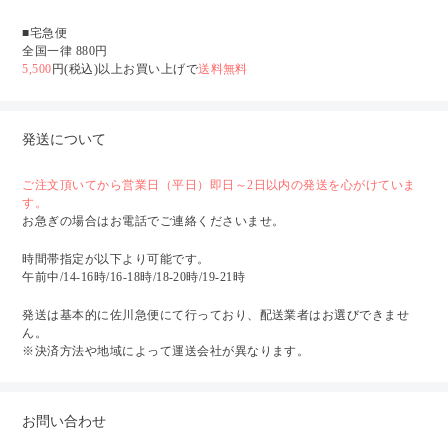
■宅急便
全国一律 880円
5,500
円(税込)以上お買い上げで
送料無料
発送について
ご注文頂いてから営業日（平日）即日～2日以内の発送を心がけていま
す。
お急ぎの場合はお電話でご連絡くださいませ。
時間帯指定が以下より可能です。
午前中/14-16時/16-18時/18-20時/19-21時
発送は基本的に佐川急便にて行っており、配送業者はお選びできませ
ん。
※決済方法や地域によって運送会社が異なります。
お問い合わせ