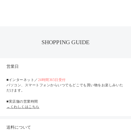
¥
SHOPPING GUIDE
営業日
■インターネット／
24時間365日受付
パソコン、スマートフォンからいつでもどこでも買い物をお楽しみいた
だけます。
■実店舗の営業時間
→くわしくはこちら
送料について