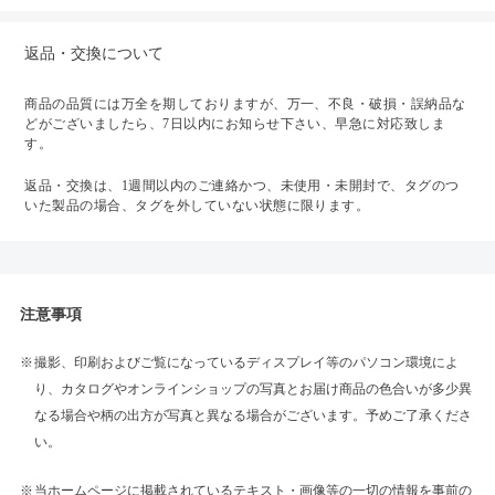
返品・交換について
商品の品質には万全を期しておりますが、万一、不良・破損・誤納品な
どがございましたら、7日以内にお知らせ下さい、早急に対応致しま
す。
返品・交換は、1週間以内のご連絡かつ、未使用・未開封で、タグのつ
いた製品の場合、タグを外していない状態に限ります。
注意事項
撮影、印刷およびご覧になっているディスプレイ等のパソコン環境によ
り、カタログやオンラインショップの写真とお届け商品の色合いが多少異
なる場合や柄の出方が写真と異なる場合がございます。予めご了承くださ
い。
当ホームページに掲載されているテキスト・画像等の一切の情報を事前の