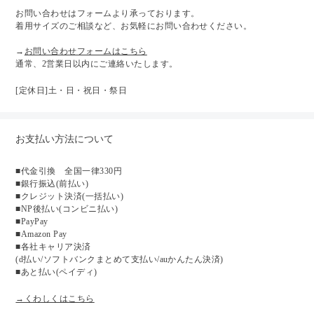
お問い合わせはフォームより承っております。
着用サイズのご相談など、お気軽にお問い合わせください。
→
お問い合わせフォームはこちら
通常、2営業日以内にご連絡いたします。
[定休日]土・日・祝日・祭日
お支払い方法について
■代金引換 全国一律330円
■銀行振込(前払い)
■クレジット決済(一括払い)
■NP後払い(コンビニ払い)
■PayPay
■Amazon Pay
■各社キャリア決済
(d払い/ソフトバンクまとめて支払い/auかんたん決済)
■あと払い(ペイディ)
→くわしくはこちら