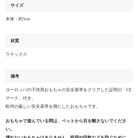
サイズ
本体：約5cm
材質
ラテックス
備考
ヨーロッパの子供用おもちゃの安全基準をクリアした証明の「CE
マーク」付き。
欧州の厳しい安全基準を満たしたおもちゃです。
おもちゃで遊んでいる間は、ペットから目を離さないでくださ
い。
壊れないおもちゃはありません。怪我や誤飲などを防ぐために、