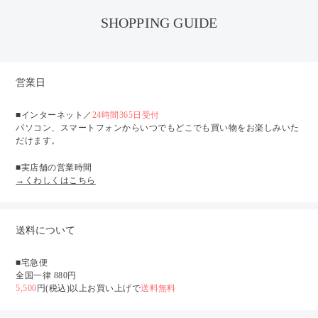
SHOPPING GUIDE
営業日
■インターネット／
24時間365日受付
パソコン、スマートフォンからいつでもどこでも買い物をお楽しみいた
だけます。
■実店舗の営業時間
→くわしくはこちら
送料について
■宅急便
全国一律 880円
5,500
円(税込)以上お買い上げで
送料無料