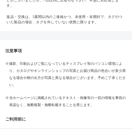
どがございましたら、7日以内にお知らせ下さい、早急に対応致しま
す。
返品・交換は、1週間以内のご連絡かつ、未使用・未開封で、タグのつ
いた製品の場合、タグを外していない状態に限ります。
注意事項
撮影、印刷およびご覧になっているディスプレイ等のパソコン環境によ
り、カタログやオンラインショップの写真とお届け商品の色合いが多少異
なる場合や柄の出方が写真と異なる場合がございます。予めご了承くださ
い。
当ホームページに掲載されているテキスト・画像等の一切の情報を事前の
承認なく、無断複製・無断転載することを禁じます。
ご利用前に