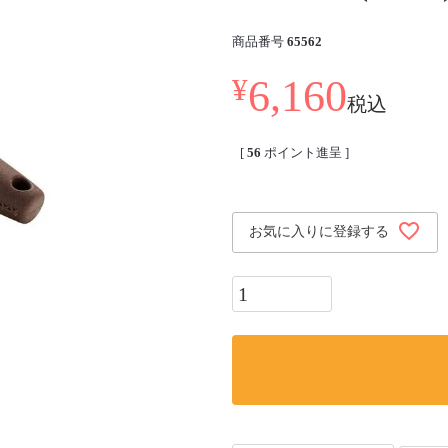
商品番号
65562
6,160
¥
税込
[
56
ポイント進呈 ]
お気に入りに登録する