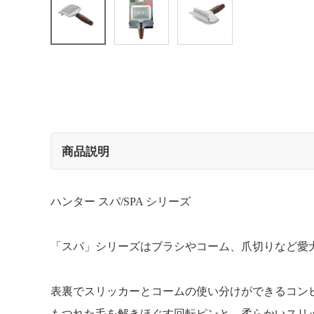
商品説明
ハンター スパ/SPA シリーズ
「スパ」シリーズはブラシやコーム、爪切りなど愛
表裏でスリッカーとコームの使い分けができるコン
もつれた毛を解きほぐす回転ピンと、柔らかいスリ