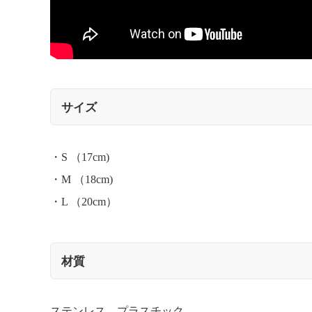
サイズ
・S （17cm)
・M （18cm)
・L （20cm）
材質
ステンレス、プラスチック