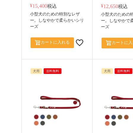
¥
15,400
¥
12,650
税込
税込
小型犬のための特別なレザ
小型犬のための
ー。しなやかで柔らかいシリ
ー。しなやかで
ーズ
ーズ
カートに入れる
カートに入
犬用
送料無料
犬用
送料無料