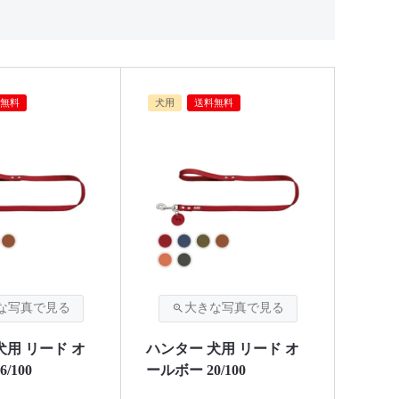
無料
犬用
送料無料
犬用 リード オ
ハンター 犬用 リード オ
/100
ールボー 20/100