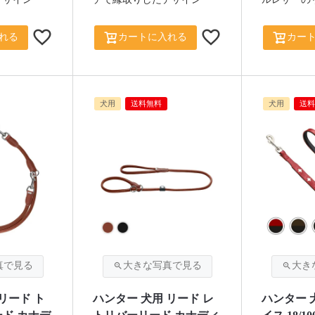
れる
カートに入れる
カー
犬用
送料無料
犬用
送料
リード ト
ハンター 犬用 リード レ
ハンター 