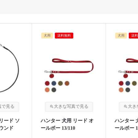
犬用
送料無料
犬用
送料
リード ソ
ハンター 犬用 リード オ
ハンター 
ラウンド
ールボー 13/110
ールボー 16