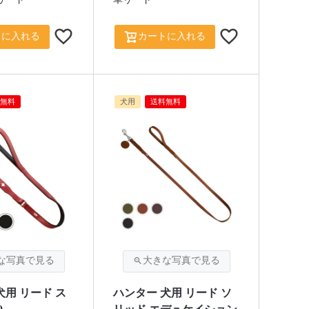
トに入れる
カートに入れる
無料
犬用
送料無料
犬用 リード ス
ハンター 犬用 リード ソ