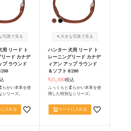
犬用 リード ト
ハンター 犬用 リード ト
リード カナデ
レーニングリード カナデ
ップ ラウンド
ィアン アップ ラウンド
200
＆ソフト 8/200
¥
25,300
込
税込
柔らかい本革を使
ふっくらと柔らかい本革を使
なシリーズ。
用した特別なシリーズ。
トに入れる
カートに入れる