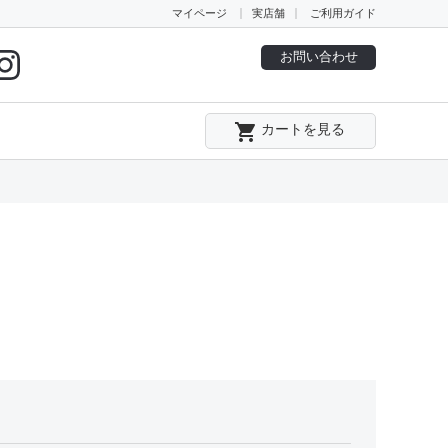
マイページ
実店舗
ご利用ガイド
お問い合わせ
local_grocery_store
カートを見る