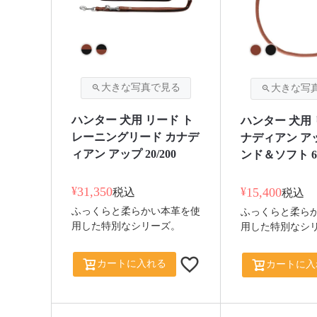
ハンター 犬用 リード ト
ハンター 犬用 
レーニングリード カナデ
ナディアン ア
ィアン アップ 20/200
ンド＆ソフト 6/
¥
31,350
¥
15,400
税込
税込
ふっくらと柔らかい本革を使
ふっくらと柔ら
用した特別なシリーズ。
用した特別なシ
カートに入れる
カートに入