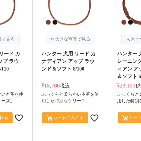
リード カ
ハンター 犬用 リード カ
ハンター 
ップ ラウ
ナディアン アップ ラウ
レーニング
110
ンド＆ソフト 8/100
ィアン ア
＆ソフト 6/
¥
18,700
¥
23,100
税込
税
かい本革を使
ふっくらと柔らかい本革を使
ふっくらと
リーズ。
用した特別なシリーズ。
用した特別
れる
カートに入れる
カー