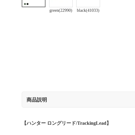
green(22990)
black(41033)
商品説明
【ハンター ロングリード/TrackingLead】