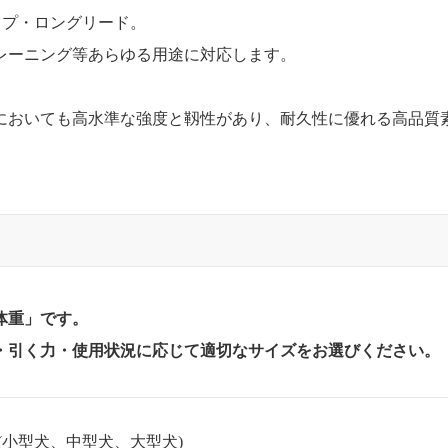
イプ・ロングリード。
レーニング等あらゆる用途に対応します。
においても高水準な強度と靱性があり、耐久性に優れる高品質
体重」です。
・引く力・使用状況に応じて適切なサイズをお選びください。
20kg(小型犬、中型犬、大型犬)