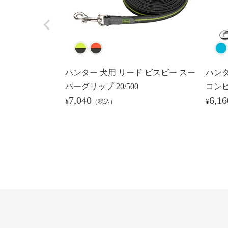
ハンター 犬用 リード ビスビー スー
ハンタ
パーグリップ 20/500
コンビ
7,040
6,16
¥
¥
（税込）