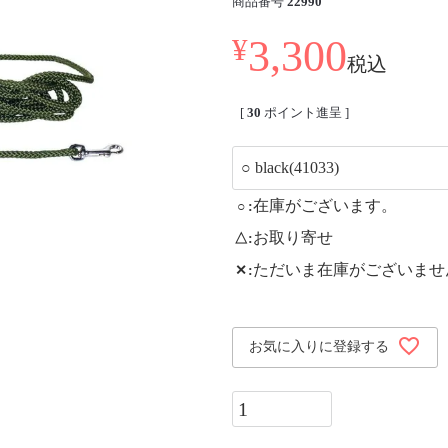
商品番号
22990
3,300
¥
税込
[
30
ポイント進呈 ]
在庫がございます。
○
お取り寄せ
△
ただいま在庫がございませ
✕
お気に入りに登録する