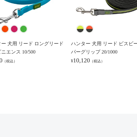
ー 犬用 リード ロングリード
ハンター 犬用 リード ビスビー
ニエンス 10/500
パーグリップ 20/1000
0
10,120
¥
（税込）
（税込）