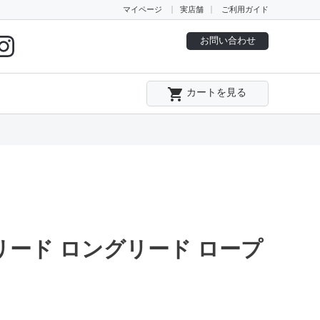
マイページ
実店舗
ご利用ガイド
お問い合わせ
local_grocery_store
カートを見る
リード ロングリード ロープ