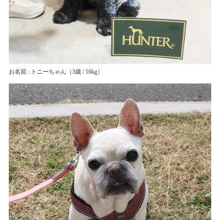
お名前 : トニーちゃん
（3歳 / 16kg）