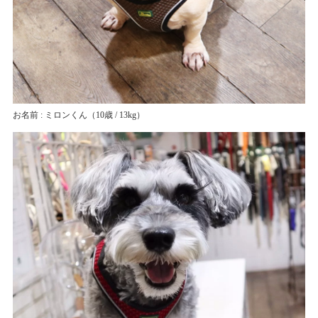
お名前 : ミロンくん
（10歳 / 13kg）