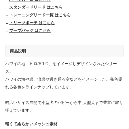
→
スタンダードリード はこちら
→
トレーニングリード一覧 はこちら
→
トリーツポーチ はこちら
→
プープバッグ はこちら
商品説明
ハワイの地「ヒロ/HILO」をイメージしデザインされたシリー
ズ。
ハワイの海や岩、溶岩や透き通る空などをイメージした、発色優
れる各色をラインナップしています。
幅広いサイズ展開で小型犬のパピーから中,大型犬まで豊富に取り
揃えています。
軽くて柔らかいメッシュ素材