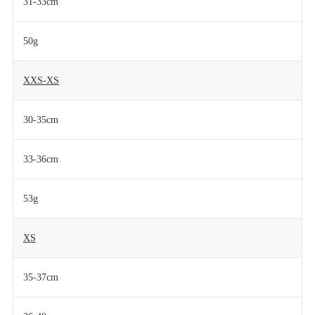
31-33cm
50g
XXS-XS
30-35cm
33-36cm
53g
XS
35-37cm