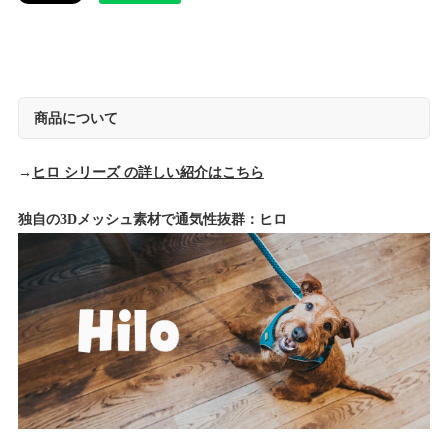
商品について
→
ヒロ シリーズ の詳しい紹介はこちら
独自の3Dメッシュ素材で通気性抜群：ヒロ