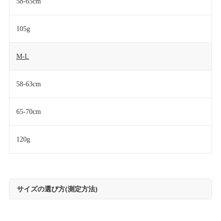
58-65cm
105g
M-L
58-63cm
65-70cm
120g
サイズの選び方(測定方法)