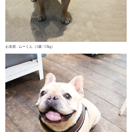
お名前 : ムーくん
（1歳 / 13kg）