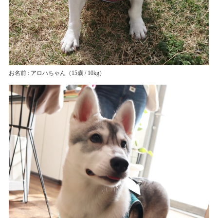
お名前 : アロハちゃん
（15歳 / 10kg）