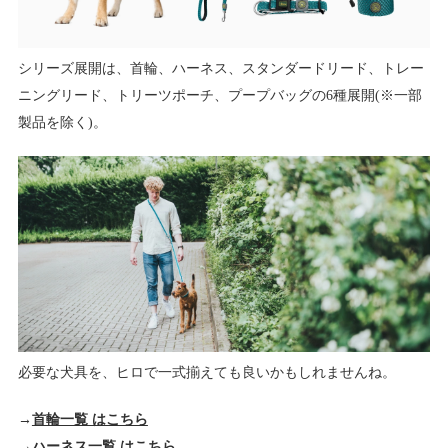
シリーズ展開は、首輪、ハーネス、スタンダードリード、トレー
ニングリード、トリーツポーチ、プープバッグの6種展開(※一部
製品を除く)。
必要な犬具を、ヒロで一式揃えても良いかもしれませんね。
→
首輪一覧 はこちら
→
ハーネス一覧 はこちら