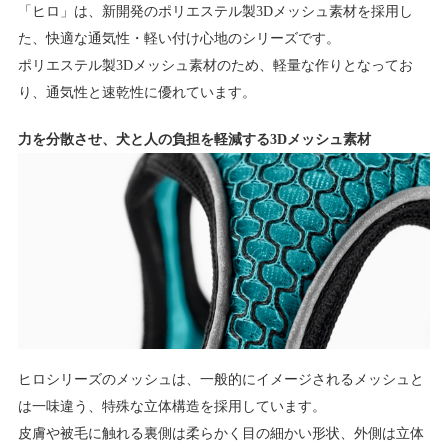
「ヒロ」は、新開発のポリエステル製3Dメッシュ素材を採用し
た、快適な通気性・軽い付け心地のシリーズです。
ポリエステル製3Dメッシュ素材のため、軽量な作りとなってお
り、通気性と速乾性に優れています。
力を分散させ、犬と人の負担を軽減する3Dメッシュ素材
ヒロシリーズのメッシュは、一般的にイメージされるメッシュと
は一味違う、特殊な立体構造を採用しています。
皮膚や被毛に触れる裏側は柔らかく目の細かい形状、外側は立体