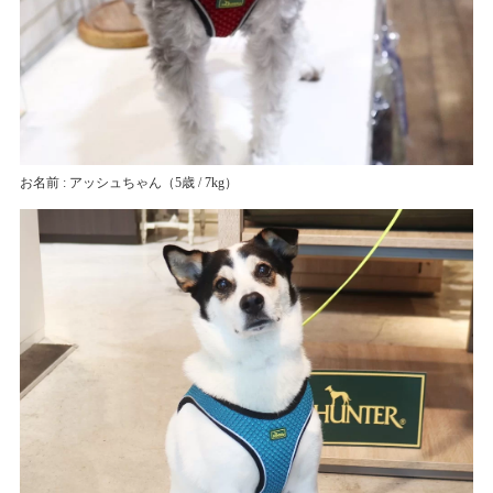
お名前 : アッシュちゃん
（5歳 / 7kg）