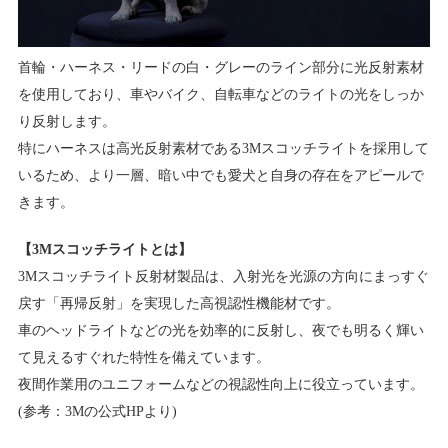
首輪・ハーネス・リードの白・グレーのライン部分に光反射素材
を使用しており、車やバイク、自転車などのライトの光をしっか
り反射します。
特にハーネスは高光反射素材である3Mスコッチライトを採用して
いるため、より一層、暗い中でも愛犬と自身の存在をアピールで
きます。
【3Mスコッチライトとは】
3Mスコッチライト反射材製品は、入射光を光源の方向にまっすぐ
戻す「再帰反射」を実現した高視認性機能材です。
車のヘッドライトなどの光を効率的に反射し、夜でも明るく輝い
て見えるすぐれた特性を備えています。
夜間作業用のユニフォームなどの視認性向上に役立っています。
(参考：3Mの公式HPより)