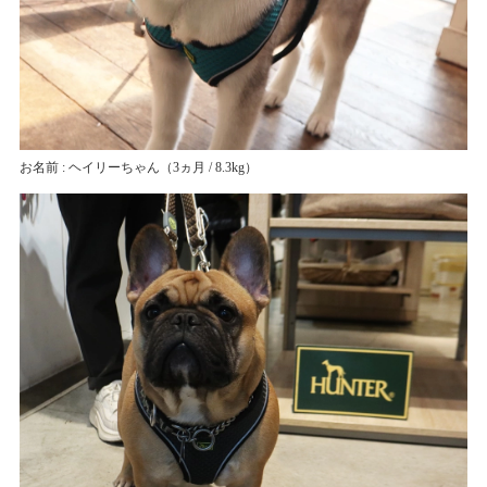
お名前 : ヘイリーちゃん
（3ヵ月 / 8.3kg）