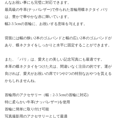
んなお祝い事にも完璧に対応できます。
最高級の牛革(ナッパレザー)で作られた首輪用蝶ネクタイ パリ
は、豊かで華やかな赤に輝いています。
幅2-3.5cmの首輪に、お祝いする意味を与えます。
背面には幅の狭い2本のゴムバンドと幅の広い2本のゴムバンドが
あり、蝶ネクタイをしっかりと水平に固定することができます。
また、「パリ」は、愛犬との美しい記念写真にも最適です。
本革の蝶ネクタイをつけた犬は、間違いなく注目の的です。運が
良ければ、愛犬がお祝いの席で1つや2つの特別なおやつを貰える
かもしれませんね。
首輪用のアクセサリー（幅：2-3.5cmの首輪に対応)
特に柔らかい牛革(ナッパレザー)を使用
首輪に簡単に取り付け可能
写真撮影用のアクセサリーとして最適