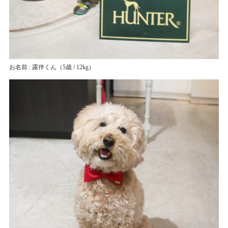
お名前 : 露伴くん
（5歳 / 12kg）