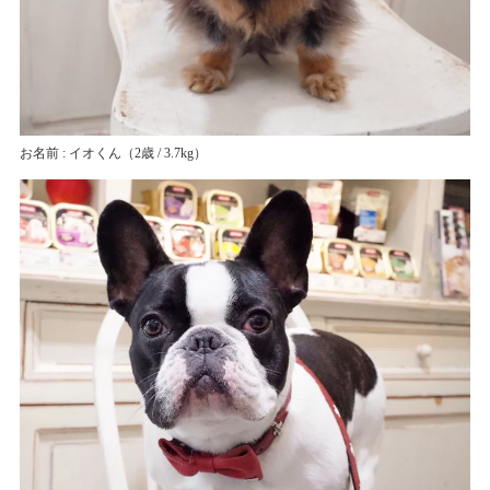
お名前 : イオくん
（2歳 / 3.7kg）