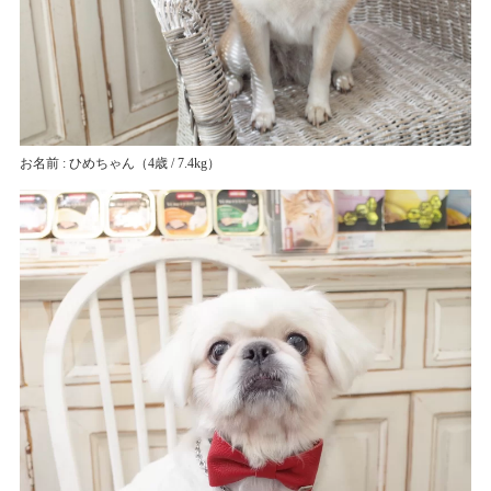
お名前 : ひめちゃん
（4歳 / 7.4kg）