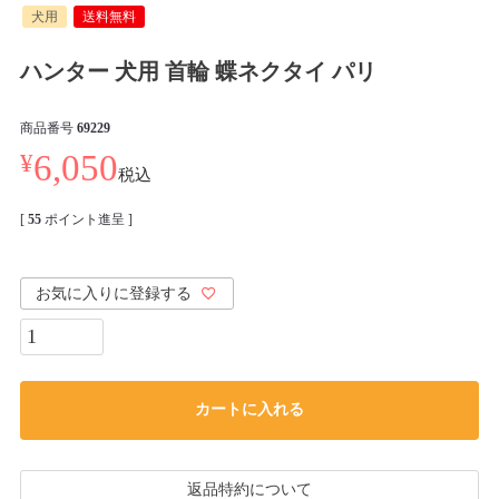
犬用
送料無料
ハンター 犬用 首輪 蝶ネクタイ パリ
商品番号
69229
¥
6,050
税込
[
55
ポイント進呈 ]
お気に入りに登録する
カートに入れる
返品特約について