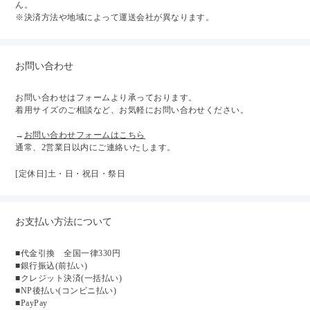
ん。
※決済方法や地域によって運送会社が異なります。
お問い合わせ
お問い合わせはフォームより承っております。
着用サイズのご相談など、お気軽にお問い合わせください。
→
お問い合わせフォームはこちら
通常、2営業日以内にご連絡いたします。
[定休日]土・日・祝日・祭日
お支払い方法について
■代金引換 全国一律330円
■銀行振込(前払い)
■クレジット決済(一括払い)
■NP後払い(コンビニ払い)
■PayPay