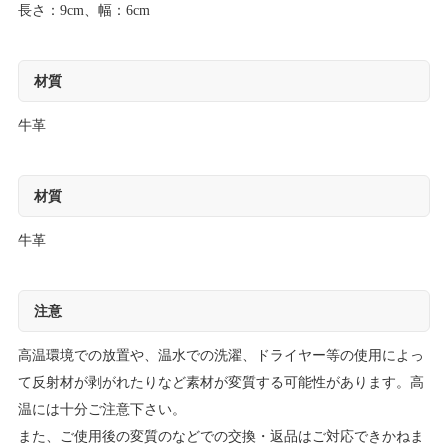
長さ：9cm、幅：6cm
材質
牛革
材質
牛革
注意
高温環境での放置や、温水での洗濯、ドライヤー等の使用によっ
て反射材が剥がれたりなど素材が変質する可能性があります。高
温には十分ご注意下さい。
また、ご使用後の変質のなどでの交換・返品はご対応できかねま