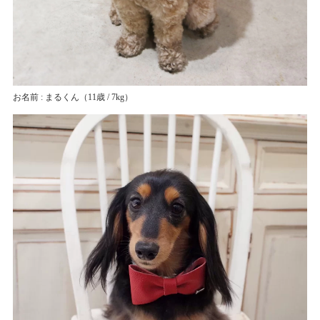
お名前 : まるくん
（11歳 / 7kg）