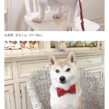
お名前 : まるくん
（11 / 14㎏）