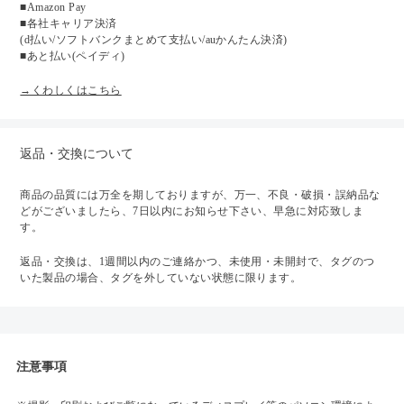
■Amazon Pay
■各社キャリア決済
(d払い/ソフトバンクまとめて支払い/auかんたん決済)
■あと払い(ペイディ)
→くわしくはこちら
返品・交換について
商品の品質には万全を期しておりますが、万一、不良・破損・誤納品な
どがございましたら、7日以内にお知らせ下さい、早急に対応致しま
す。
返品・交換は、1週間以内のご連絡かつ、未使用・未開封で、タグのつ
いた製品の場合、タグを外していない状態に限ります。
注意事項