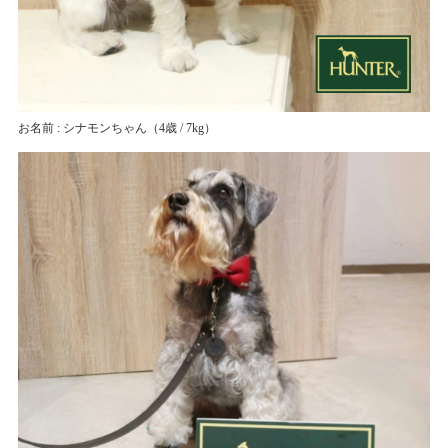
お名前 : シナモンちゃん
（4歳 / 7kg）