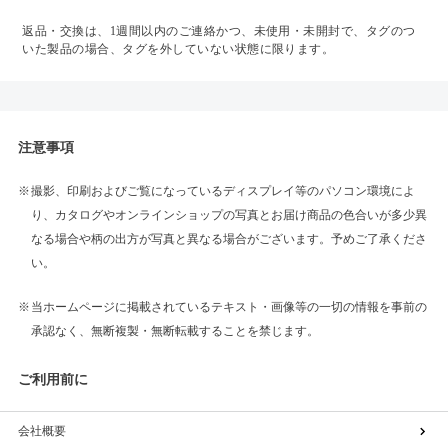
返品・交換は、1週間以内のご連絡かつ、未使用・未開封で、タグのつ
いた製品の場合、タグを外していない状態に限ります。
注意事項
撮影、印刷およびご覧になっているディスプレイ等のパソコン環境によ
り、カタログやオンラインショップの写真とお届け商品の色合いが多少異
なる場合や柄の出方が写真と異なる場合がございます。予めご了承くださ
い。
当ホームページに掲載されているテキスト・画像等の一切の情報を事前の
承認なく、無断複製・無断転載することを禁じます。
ご利用前に
会社概要