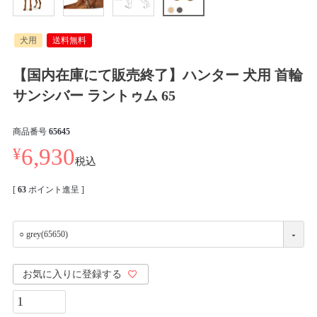
犬用
送料無料
【国内在庫にて販売終了】ハンター 犬用 首輪
サンシバー ラントゥム 65
商品番号
65645
¥
6,930
税込
[
63
ポイント進呈 ]
お気に入りに登録する