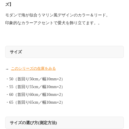
ズ】
モダンで海が似合うマリン風デザインのカラー＆リード。
印象的なカラーアクセントで愛犬を飾り立てます。。
サイズ
このシリーズの在庫をみる
・50（首回り50cm／幅10mm×2）
・55（首回り55cm／幅10mm×2）
・60（首回り60cm／幅10mm×2）
・65（首回り65cm／幅10mm×2）
サイズの選び方(測定方法)