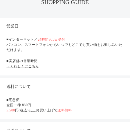
SHOPPING GUIDE
営業日
■インターネット／
24時間365日受付
パソコン、スマートフォンからいつでもどこでも買い物をお楽しみいた
だけます。
■実店舗の営業時間
→くわしくはこちら
送料について
■宅急便
全国一律 880円
5,500
円(税込)以上お買い上げで
送料無料