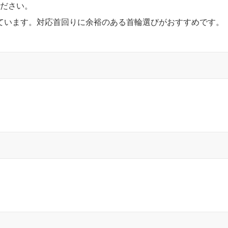
ください。
ています。対応首回りに余裕のある首輪選びがおすすめです。