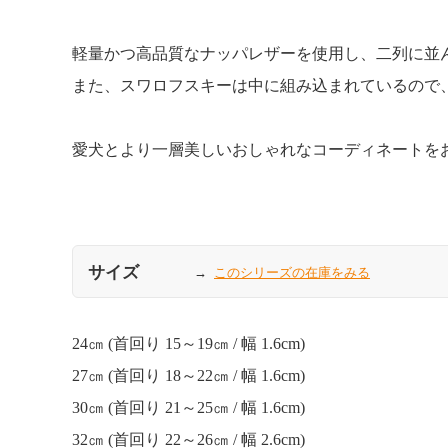
軽量かつ高品質なナッパレザーを使用し、二列に並
また、スワロフスキーは中に組み込まれているので
愛犬とより一層美しいおしゃれなコーディネートを
サイズ
このシリーズの在庫をみる
24㎝ (首回り 15～19㎝ / 幅 1.6cm)
27㎝ (首回り 18～22㎝ / 幅 1.6cm)
30㎝ (首回り 21～25㎝ / 幅 1.6cm)
32㎝ (首回り 22～26㎝ / 幅 2.6cm)