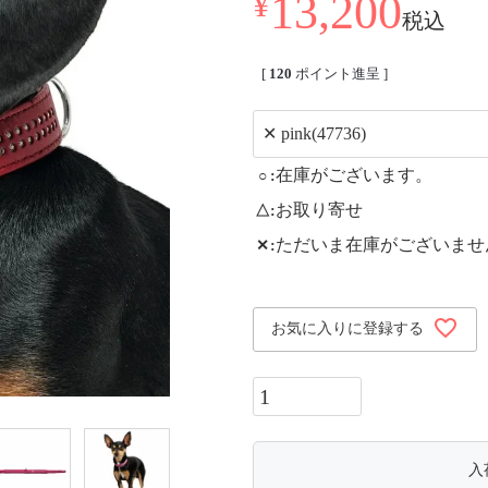
13,200
¥
税込
[
120
ポイント進呈 ]
在庫がございます。
○
お取り寄せ
△
ただいま在庫がございませ
✕
お気に入りに登録する
入