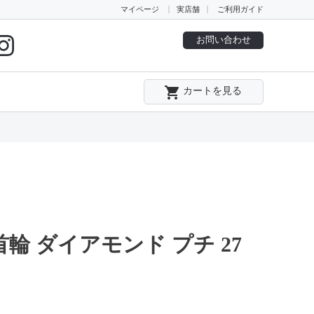
マイページ
実店舗
ご利用ガイド
お問い合わせ
local_grocery_store
カートを見る
首輪 ダイアモンド プチ 27