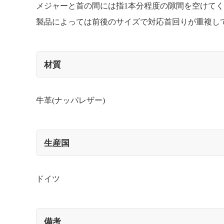
メジャーと首の間には指1本分程度の隙間を空けて
製品によっては前後のサイズで対応首回りが重複し
材質
牛革(ナッパレザー)
生産国
ドイツ
備考