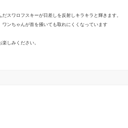
んだスワロフスキーが日差しを反射しキラキラと輝きます。
、ワンちゃんが首を掻いても取れにくくなっています
お楽しみください。