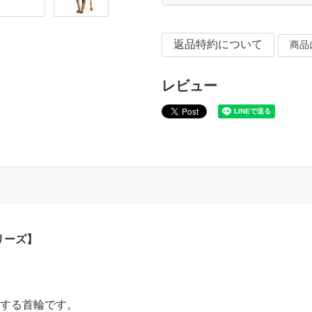
返品特約について
商品
レビュー
シリーズ】
発する首輪です。