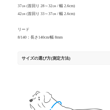
37㎝ (首回り 28～32㎝ / 幅 2.6cm)
42㎝ (首回り 33～37㎝ / 幅 2.6cm)
リード
8/140：長さ140cm/幅 8mm
サイズの選び方(測定方法)