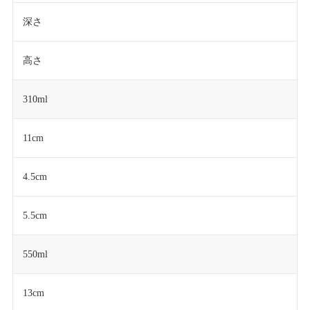
深さ
高さ
310ml
11cm
4.5cm
5.5cm
550ml
13cm