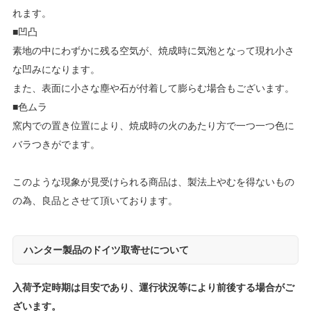
れます。
■凹凸
素地の中にわずかに残る空気が、焼成時に気泡となって現れ小さ
な凹みになります。
また、表面に小さな塵や石が付着して膨らむ場合もございます。
■色ムラ
窯内での置き位置により、焼成時の火のあたり方で一つ一つ色に
バラつきがでます。
このような現象が見受けられる商品は、製法上やむを得ないもの
の為、良品とさせて頂いております。
ハンター製品のドイツ取寄せについて
入荷予定時期は目安であり、運行状況等により前後する場合がご
ざいます。