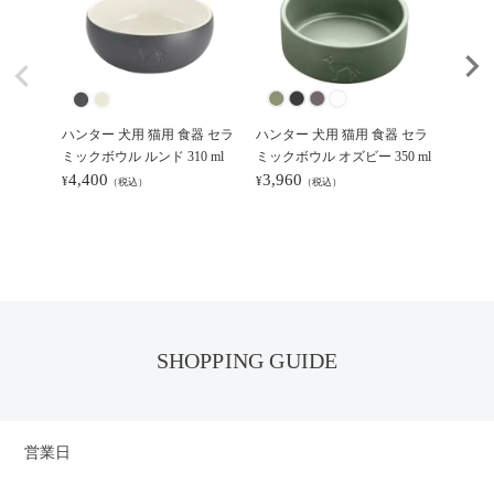
ハンター 犬用 猫用 食器 セラ
ハンター 犬用 猫用 食器 セラ
ハンター
ミックボウル ルンド 310 ml
ミックボウル オズビー 350 ml
ミックボ
4,400
3,960
4,29
¥
¥
¥
（税込）
（税込）
SHOPPING GUIDE
営業日