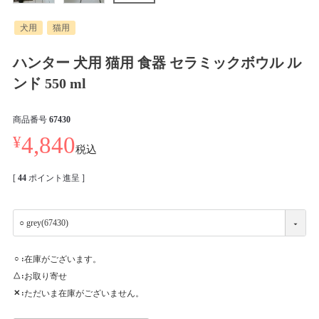
犬用
猫用
ハンター 犬用 猫用 食器 セラミックボウル ル
ンド 550 ml
商品番号
67430
¥
4,840
税込
[
44
ポイント進呈 ]
在庫がございます。
○
お取り寄せ
△
ただいま在庫がございません。
✕