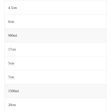
4.5cm
6cm
900ml
17cm
5cm
7cm
1500ml
20cm