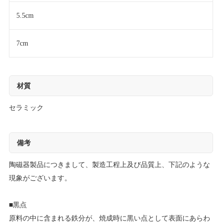
5.5cm
7cm
材質
セラミック
備考
陶磁器製品につきまして、製造工程上及び品質上、下記のような
現象がございます。
■黒点
原料の中に含まれる鉄分が、焼成時に黒い点として表面にあらわ