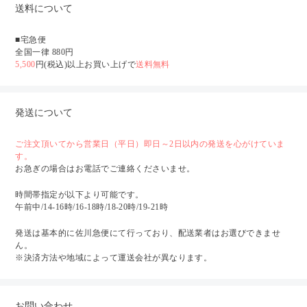
送料について
■宅急便
全国一律 880円
5,500
円(税込)以上お買い上げで
送料無料
発送について
ご注文頂いてから営業日（平日）即日～2日以内の発送を心がけていま
す。
お急ぎの場合はお電話でご連絡くださいませ。
時間帯指定が以下より可能です。
午前中/14-16時/16-18時/18-20時/19-21時
発送は基本的に佐川急便にて行っており、配送業者はお選びできませ
ん。
※決済方法や地域によって運送会社が異なります。
お問い合わせ