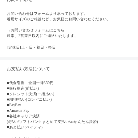
お問い合わせはフォームより承っております。
着用サイズのご相談など、お気軽にお問い合わせください。
→
お問い合わせフォームはこちら
通常、2営業日以内にご連絡いたします。
[定休日]土・日・祝日・祭日
お支払い方法について
■代金引換 全国一律330円
■銀行振込(前払い)
■クレジット決済(一括払い)
■NP後払い(コンビニ払い)
■PayPay
■Amazon Pay
■各社キャリア決済
(d払い/ソフトバンクまとめて支払い/auかんたん決済)
■あと払い(ペイディ)