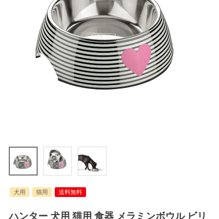
犬用
猫用
送料無料
ハンター 犬用 猫用 食器 メラミンボウル ビリ