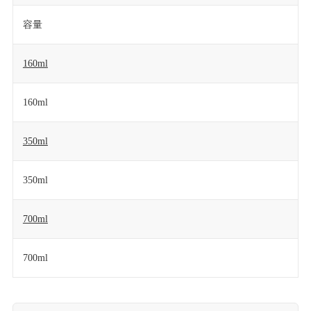
容量
160ml
160ml
350ml
350ml
700ml
700ml