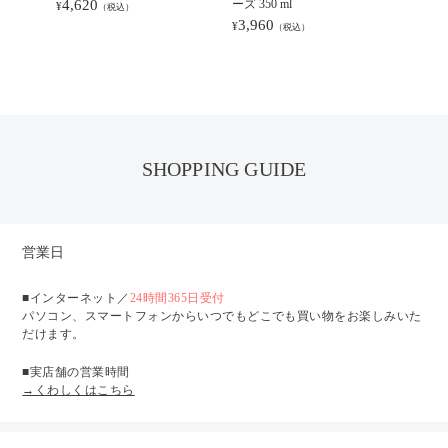
4,620
ーズ 350 ml
4,84
¥
¥
（税込）
3,960
¥
（税込）
SHOPPING GUIDE
営業日
■インターネット／
24時間365日受付
パソコン、スマートフォンからいつでもどこでも買い物をお楽しみいた
だけます。
■実店舗の営業時間
→くわしくはこちら