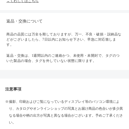
→くわしくはこちら
返品・交換について
商品の品質には万全を期しておりますが、万一、不良・破損・誤納品な
どがございましたら、7日以内にお知らせ下さい、早急に対応致しま
す。
返品・交換は、1週間以内のご連絡かつ、未使用・未開封で、タグのつ
いた製品の場合、タグを外していない状態に限ります。
注意事項
撮影、印刷およびご覧になっているディスプレイ等のパソコン環境によ
り、カタログやオンラインショップの写真とお届け商品の色合いが多少異
なる場合や柄の出方が写真と異なる場合がございます。予めご了承くださ
い。