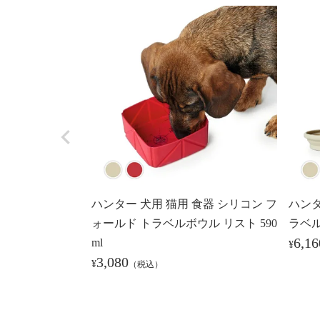
ハンター 犬用 猫用 食器 シリコン フ
ハンタ
ォールド トラベルボウル リスト 590
ラベルボ
6,16
ml
¥
3,080
¥
（税込）