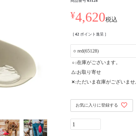
商品番号
65128
4,620
¥
税込
[
42
ポイント進呈 ]
在庫がございます。
○
お取り寄せ
△
ただいま在庫がございませ
✕
お気に入りに登録する