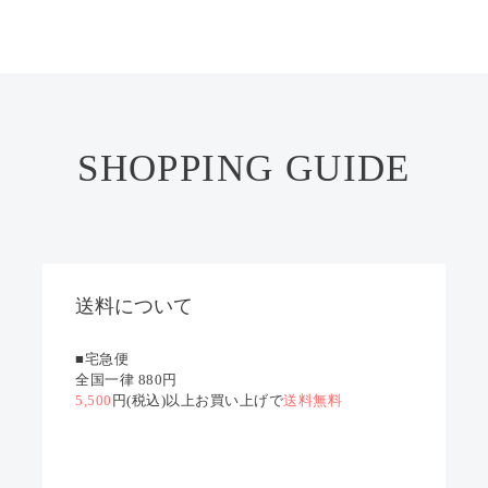
SHOPPING GUIDE
送料について
■宅急便
全国一律 880円
5,500
円(税込)以上お買い上げで
送料無料