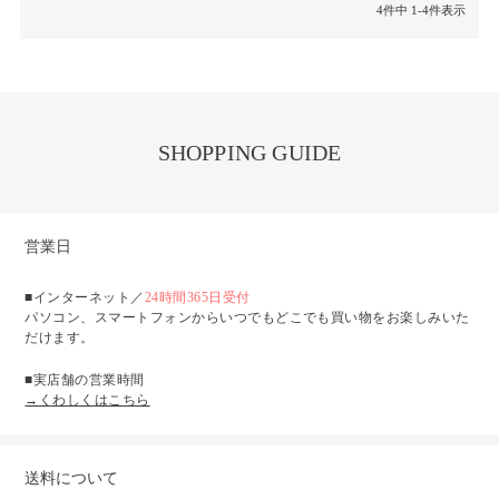
4
件中
1
-
4
件表示
SHOPPING GUIDE
営業日
■インターネット／
24時間365日受付
パソコン、スマートフォンからいつでもどこでも買い物をお楽しみいた
だけます。
■実店舗の営業時間
→くわしくはこちら
送料について