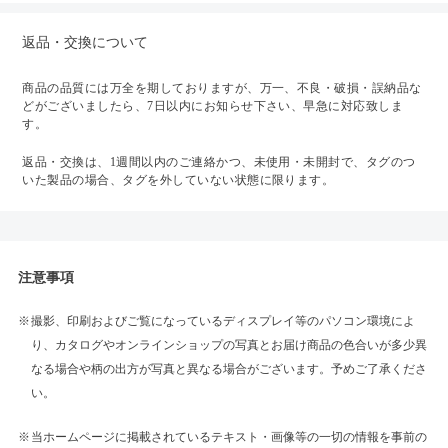
返品・交換について
商品の品質には万全を期しておりますが、万一、不良・破損・誤納品な
どがございましたら、7日以内にお知らせ下さい、早急に対応致しま
す。
返品・交換は、1週間以内のご連絡かつ、未使用・未開封で、タグのつ
いた製品の場合、タグを外していない状態に限ります。
注意事項
撮影、印刷およびご覧になっているディスプレイ等のパソコン環境によ
り、カタログやオンラインショップの写真とお届け商品の色合いが多少異
なる場合や柄の出方が写真と異なる場合がございます。予めご了承くださ
い。
当ホームページに掲載されているテキスト・画像等の一切の情報を事前の