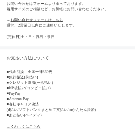
お問い合わせはフォームより承っております。
着用サイズのご相談など、お気軽にお問い合わせください。
→
お問い合わせフォームはこちら
通常、2営業日以内にご連絡いたします。
[定休日]土・日・祝日・祭日
お支払い方法について
■代金引換 全国一律330円
■銀行振込(前払い)
■クレジット決済(一括払い)
■NP後払い(コンビニ払い)
■PayPay
■Amazon Pay
■各社キャリア決済
(d払い/ソフトバンクまとめて支払い/auかんたん決済)
■あと払い(ペイディ)
→くわしくはこちら