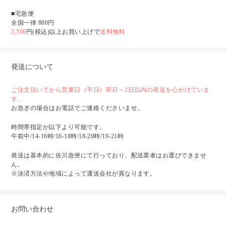
■宅急便
全国一律 880円
5,500
円(税込)以上お買い上げで
送料無料
発送について
ご注文頂いてから営業日（平日）即日～2日以内の発送を心がけていま
す。
お急ぎの場合はお電話でご連絡くださいませ。
時間帯指定が以下より可能です。
午前中/14-16時/16-18時/18-20時/19-21時
発送は基本的に佐川急便にて行っており、配送業者はお選びできませ
ん。
※決済方法や地域によって運送会社が異なります。
お問い合わせ