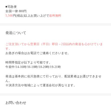
■宅急便
全国一律 880円
5,500
円(税込)以上お買い上げで
送料無料
発送について
ご注文頂いてから営業日（平日）即日～2日以内の発送を心がけていま
す。
お急ぎの場合はお電話でご連絡くださいませ。
時間帯指定が以下より可能です。
午前中/14-16時/16-18時/18-20時/19-21時
発送は基本的に佐川急便にて行っており、配送業者はお選びできませ
ん。
※決済方法や地域によって運送会社が異なります。
お問い合わせ