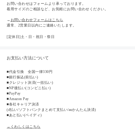
お問い合わせはフォームより承っております。
着用サイズのご相談など、お気軽にお問い合わせください。
→
お問い合わせフォームはこちら
通常、2営業日以内にご連絡いたします。
[定休日]土・日・祝日・祭日
お支払い方法について
■代金引換 全国一律330円
■銀行振込(前払い)
■クレジット決済(一括払い)
■NP後払い(コンビニ払い)
■PayPay
■Amazon Pay
■各社キャリア決済
(d払い/ソフトバンクまとめて支払い/auかんたん決済)
■あと払い(ペイディ)
→くわしくはこちら