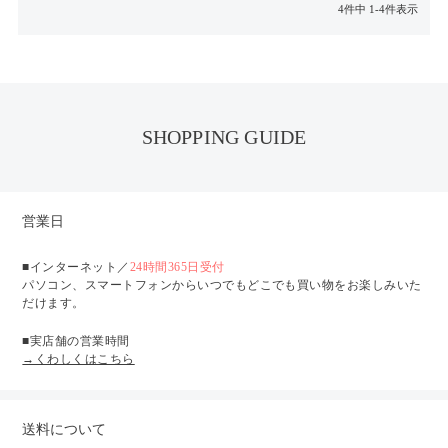
4
件中
1
-
4
件表示
SHOPPING GUIDE
営業日
■インターネット／
24時間365日受付
パソコン、スマートフォンからいつでもどこでも買い物をお楽しみいた
だけます。
■実店舗の営業時間
→くわしくはこちら
送料について