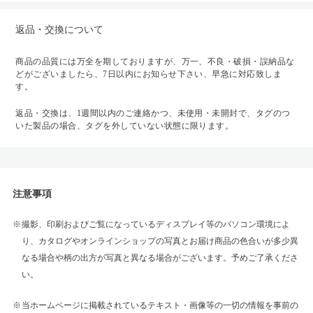
返品・交換について
商品の品質には万全を期しておりますが、万一、不良・破損・誤納品な
どがございましたら、7日以内にお知らせ下さい、早急に対応致しま
す。
返品・交換は、1週間以内のご連絡かつ、未使用・未開封で、タグのつ
いた製品の場合、タグを外していない状態に限ります。
注意事項
撮影、印刷およびご覧になっているディスプレイ等のパソコン環境によ
り、カタログやオンラインショップの写真とお届け商品の色合いが多少異
なる場合や柄の出方が写真と異なる場合がございます。予めご了承くださ
い。
当ホームページに掲載されているテキスト・画像等の一切の情報を事前の