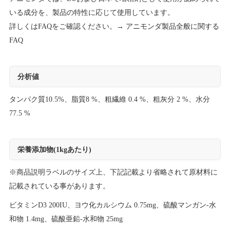
いる成分を、製品の特性に応じて使用しています。
詳しくはFAQをご確認ください。→
アニモンダ製品全般に関する
FAQ
分析値
タンパク質10.5%、脂質8 %、粗繊維 0.4 %、粗灰分 2 %、水分
77.5 %
栄養添加物(1kgあたり)
※商品説明ラベルのサイズ上、下記記載より省略されて原材料に
記載されている事があります。
ビタミンD3 200IU、ヨウ化カルシウム 0.75mg、硫酸マンガン-水
和物 1.4mg、硫酸亜鉛-水和物 25mg