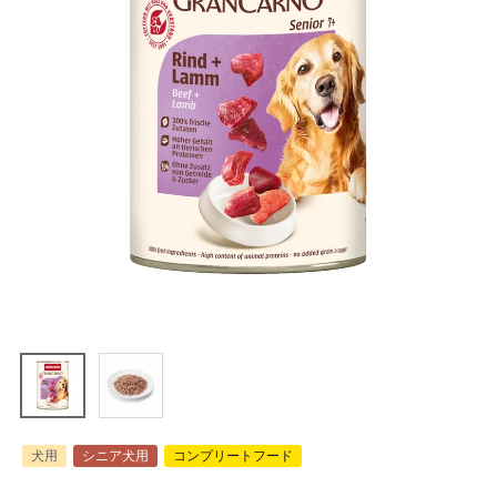
犬用
シニア犬用
コンプリートフード