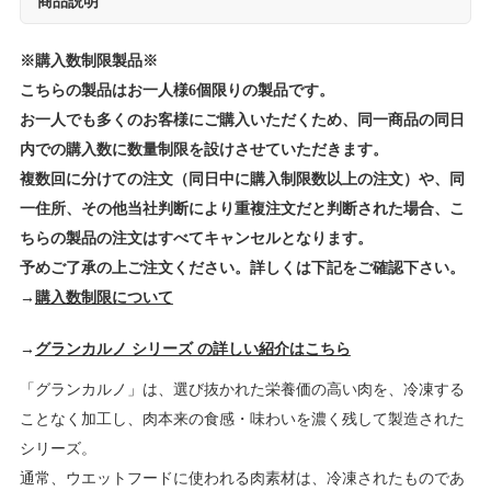
商品説明
※購入数制限製品※
こちらの製品はお一人様6個限りの製品です。
お一人でも多くのお客様にご購入いただくため、同一商品の同日
内での購入数に数量制限を設けさせていただきます。
複数回に分けての注文（同日中に購入制限数以上の注文）や、同
一住所、その他当社判断により重複注文だと判断された場合、こ
ちらの製品の注文はすべてキャンセルとなります。
予めご了承の上ご注文ください。詳しくは下記をご確認下さい。
→
購入数制限について
→
グランカルノ シリーズ の詳しい紹介はこちら
「グランカルノ」は、選び抜かれた栄養価の高い肉を、冷凍する
ことなく加工し、肉本来の食感・味わいを濃く残して製造された
シリーズ。
通常、ウエットフードに使われる肉素材は、冷凍されたものであ