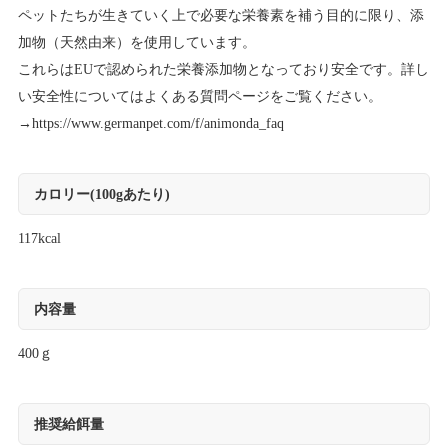
ペットたちが生きていく上で必要な栄養素を補う目的に限り、添
加物（天然由来）を使用しています。
これらはEUで認められた栄養添加物となっており安全です。詳し
い安全性についてはよくある質問ページをご覧ください。
→
https://www.germanpet.com/f/animonda_faq
カロリー(100gあたり)
117kcal
内容量
400ｇ
推奨給餌量