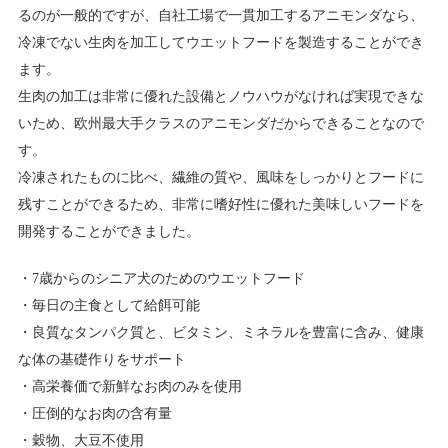
るのが一般的ですが、自社工場で一貫加工するアニモンダなら、
冷凍でない生肉を加工してウエットフードを製造することができ
ます。
生肉の加工は非常に優れた設備とノウハウがなければ実現できな
いため、欧州最大手クラスのアニモンダだからできることなので
す。
冷凍されたものに比べ、繊維の質や、風味をしっかりとフードに
残すことができるため、非常に嗜好性に優れた美味しいフードを
開発することができました。
7歳からのシニア犬のためのウエットフード
毎日の主食として給餌可能
良質なタンパク質と、ビタミン、ミネラルを豊富に含み、健康
な体の基礎作りをサポート
高栄養価で新鮮なお肉のみを使用
圧倒的なお肉の含有量
穀物、大豆不使用