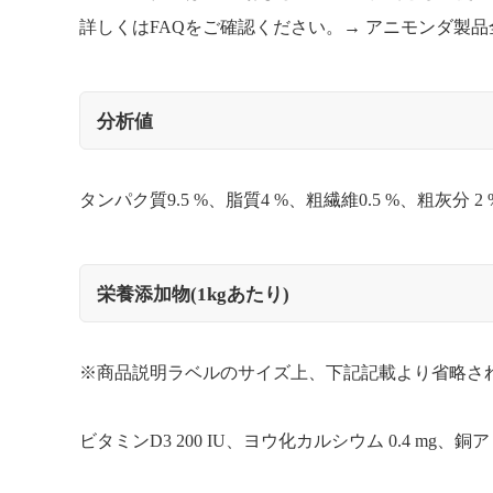
詳しくはFAQをご確認ください。→
アニモンダ製品
分析値
タンパク質9.5 %、脂質4 %、粗繊維0.5 %、粗灰分 2 
栄養添加物(1kgあたり)
※商品説明ラベルのサイズ上、下記記載より省略さ
ビタミンD3 200 IU、ヨウ化カルシウム 0.4 mg、銅