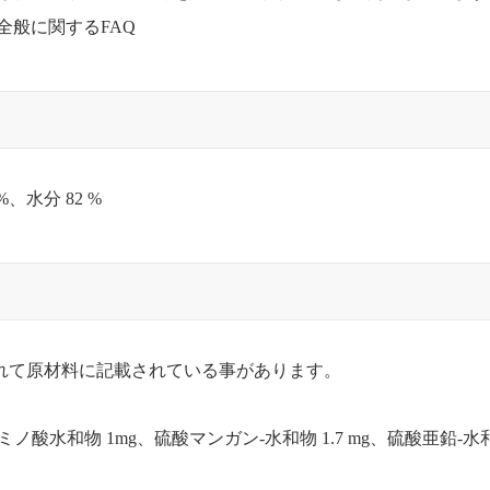
全般に関するFAQ
%、水分 82 %
れて原材料に記載されている事があります。
アミノ酸水和物 1mg、硫酸マンガン-水和物 1.7 mg、硫酸亜鉛-水和物