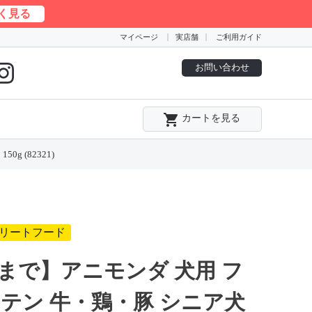
く見る
マイページ
実店舗
ご利用ガイド
お問い合わせ
local_grocery_store
カートを見る
 (82321)
リートフード
まで】アニモンダ 犬用 フ
テン 牛・鶏・豚 シニア犬