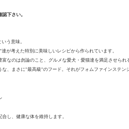
確認下さい。
という意味。
"達が考えた特別に美味しいレシピから作られています。
豊富なのは勿論のこと、グルメな愛犬・愛猫達を満足させられ
うな、まさに"最高級"のフード。それがフォムファインステン
ン
配合し、健康な体を維持します。