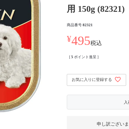
用 150g (82321)
商品番号
82321
495
¥
税込
[
5
ポイント進呈 ]
お気に入りに登録する
入
申し訳ございま