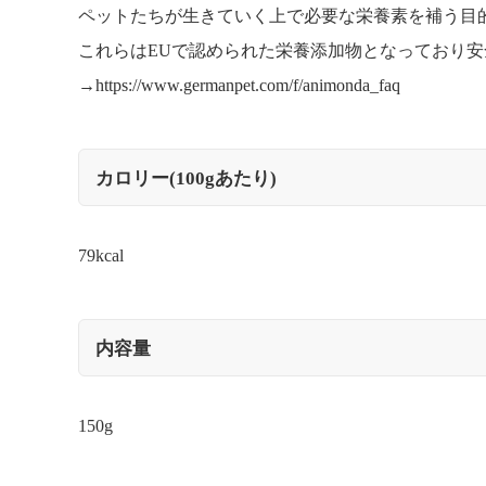
ペットたちが生きていく上で必要な栄養素を補う目
これらはEUで認められた栄養添加物となっており
→
https://www.germanpet.com/f/animonda_faq
カロリー(100gあたり)
79kcal
内容量
150g