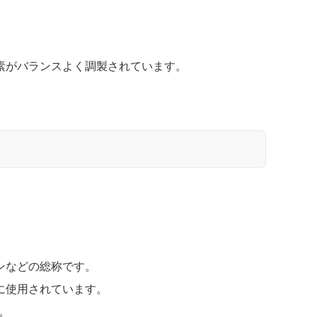
。
素がバランスよく調製されています。
ンなどの総称です。
に使用されています。
。