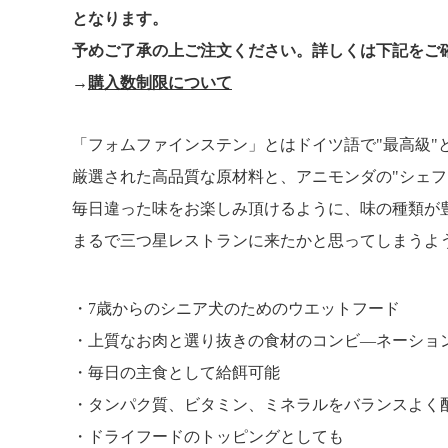
となります。
予めご了承の上ご注文ください。詳しくは下記をご
→
購入数制限について
「フォムファインステン」とはドイツ語で"最高級"
厳選された高品質な原材料と、アニモンダの"シェフ
毎日違った味をお楽しみ頂けるように、味の種類が
まるで三つ星レストランに来たかと思ってしまうよ
7歳からのシニア犬のためのウエットフード
上質なお肉と選り抜きの食材のコンビ―ネーショ
毎日の主食として給餌可能
タンパク質、ビタミン、ミネラルをバランスよく
ドライフードのトッピングとしても