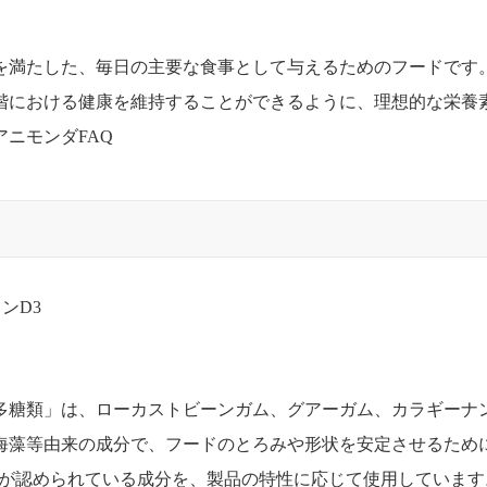
を満たした、毎日の主要な食事として与えるためのフードです
階における健康を維持することができるように、理想的な栄養
アニモンダFAQ
ンD3
多糖類」は、ローカストビーンガム、グアーガム、カラギーナ
海藻等由来の成分で、フードのとろみや形状を安定させるため
用が認められている成分を、製品の特性に応じて使用しています