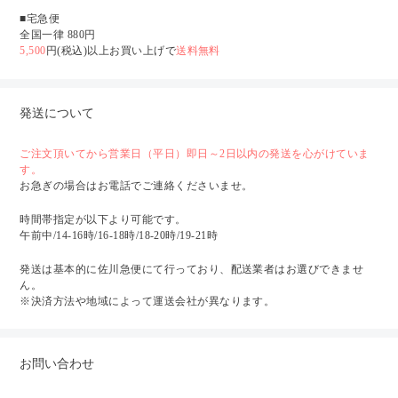
■宅急便
全国一律 880円
5,500
円(税込)以上お買い上げで
送料無料
発送について
ご注文頂いてから営業日（平日）即日～2日以内の発送を心がけていま
す。
お急ぎの場合はお電話でご連絡くださいませ。
時間帯指定が以下より可能です。
午前中/14-16時/16-18時/18-20時/19-21時
発送は基本的に佐川急便にて行っており、配送業者はお選びできませ
ん。
※決済方法や地域によって運送会社が異なります。
お問い合わせ