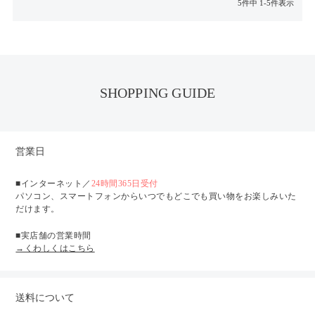
5
件中
1
-
5
件表示
SHOPPING GUIDE
営業日
■インターネット／
24時間365日受付
パソコン、スマートフォンからいつでもどこでも買い物をお楽しみいた
だけます。
■実店舗の営業時間
→くわしくはこちら
送料について