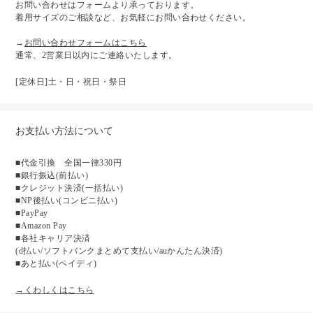
お問い合わせはフォームより承っております。
着用サイズのご相談など、お気軽にお問い合わせください。
→
お問い合わせフォームはこちら
通常、2営業日以内にご連絡いたします。
[定休日]土・日・祝日・祭日
お支払い方法について
■代金引換 全国一律330円
■銀行振込(前払い)
■クレジット決済(一括払い)
■NP後払い(コンビニ払い)
■PayPay
■Amazon Pay
■各社キャリア決済
(d払い/ソフトバンクまとめて支払い/auかんたん決済)
■あと払い(ペイディ)
→くわしくはこちら