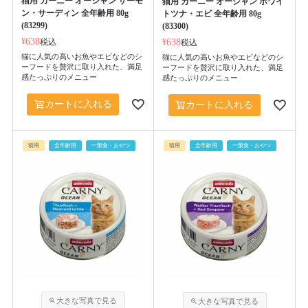
猫用 カーニー オーシャン サーモ
猫用 カーニー オーシャン ホワイ
ン・サーディン 全年齢用 80g
トツナ・エビ 全年齢用 80g
(83299)
(83300)
¥
638
税込
¥
638
税込
猫に人気の高いお魚やエビなどのシ
猫に人気の高いお魚やエビなどのシ
ーフードを贅沢に取り入れた、満足
ーフードを贅沢に取り入れた、満足
感たっぷりのメニュー
感たっぷりのメニュー
カートに入れる
カートに入れる
猫用
全年齢用
一般食・おやつ
猫用
全年齢用
一般食・おやつ