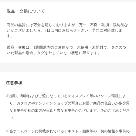
返品・交換について
商品の品質には万全を期しておりますが、万一、不良・破損・誤納品な
どがございましたら、7日以内にお知らせ下さい、早急に対応致しま
す。
返品・交換は、1週間以内のご連絡かつ、未使用・未開封で、タグのつ
いた製品の場合、タグを外していない状態に限ります。
注意事項
撮影、印刷およびご覧になっているディスプレイ等のパソコン環境によ
り、カタログやオンラインショップの写真とお届け商品の色合いが多少異
なる場合や柄の出方が写真と異なる場合がございます。予めご了承くださ
い。
当ホームページに掲載されているテキスト・画像等の一切の情報を事前の