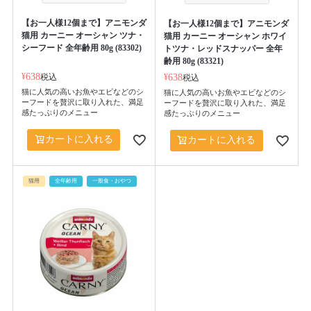
【お一人様12個まで】アニモンダ
【お一人様12個まで】アニモンダ
猫用 カーニー オーシャン ツナ・
猫用 カーニー オーシャン ホワイ
シーフード 全年齢用 80g (83302)
トツナ・レッドスナッパー 全年
齢用 80g (83321)
¥
638
税込
¥
638
税込
猫に人気の高いお魚やエビなどのシ
猫に人気の高いお魚やエビなどのシ
ーフードを贅沢に取り入れた、満足
ーフードを贅沢に取り入れた、満足
感たっぷりのメニュー
感たっぷりのメニュー
カートに入れる
カートに入れる
猫用
全年齢用
一般食・おやつ