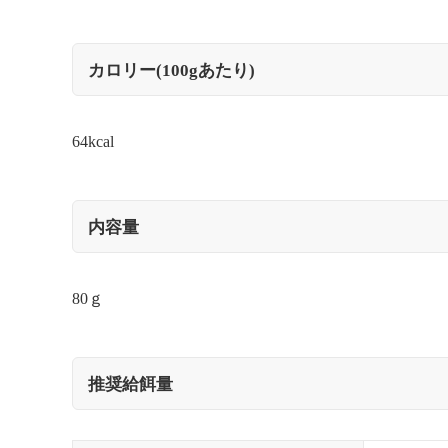
カロリー(100gあたり)
64kcal
内容量
80ｇ
推奨給餌量