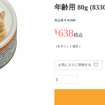
年齢用 80g (8330
商品番号
83300
638
¥
税込
[
6
ポイント進呈 ]
お気に入りに登録する