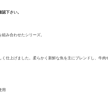
確認下さい。
を組み合わせたシリーズ。
。
しく仕上げました。柔らかく新鮮な魚を主にブレンドし、牛肉
使用