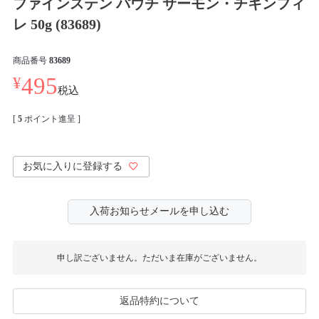
ファインステン パウチ サーモン・チキンフィ
レ 50g (83689)
商品番号
83689
¥
495
税込
[
5
ポイント進呈 ]
お気に入りに登録する
入荷お知らせメールを申し込む
申し訳ございません。ただいま在庫がございません。
返品特約について