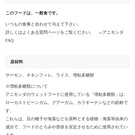
このフードは、一般食です。
いつもの食事と合わせて与えて下さい。
詳しくはよくある質問ページをご覧ください。 →
アニモンダ
FAQ
原材料
サーモン、チキンフィレ、ライス、増粘多糖類
※増粘多糖類について
アニモンダのウェットフードに使用している「増粘多糖類」は、
ローカストビーンガム、グアーガム、カラギーナンなどの総称で
す。
これらは、豆の種子や海藻などを原料とする植物・海藻等由来の
成分で、フードのとろみや形状を安定させるために使用されてい