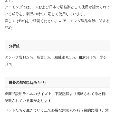
ます。
アニモンダでは、EUおよび日本で増粘剤として使用が認められて
いる成分を、製品の特性に応じて使用しています。
詳しくはFAQをご確認ください。→
アニモンダ製品全般に関する
FAQ
分析値
タンパク質14.5 %、脂質1 %、 粗繊維 0.1 %、粗灰分 1 %、水分
81 %
栄養添加物(1kgあたり)
※商品説明ラベルのサイズ上、下記記載より省略されて原材料に
記載されている事があります。
ペットたちが生きていく上で必要な栄養素を補う目的に限り、添