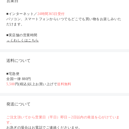
営業日
■インターネット／
24時間365日受付
パソコン、スマートフォンからいつでもどこでも買い物をお楽しみいた
だけます。
■実店舗の営業時間
→くわしくはこちら
送料について
■宅急便
全国一律 880円
5,500
円(税込)以上お買い上げで
送料無料
発送について
ご注文頂いてから営業日（平日）即日～2日以内の発送を心がけていま
す。
お急ぎの場合はお電話でご連絡くださいませ。