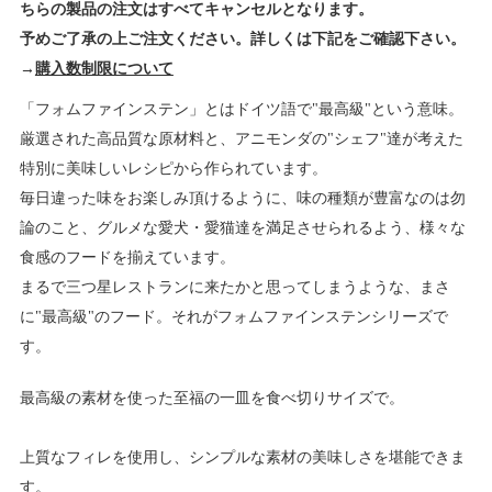
ちらの製品の注文はすべてキャンセルとなります。
予めご了承の上ご注文ください。詳しくは下記をご確認下さい。
→
購入数制限について
「フォムファインステン」とはドイツ語で"最高級"という意味。
厳選された高品質な原材料と、アニモンダの"シェフ"達が考えた
特別に美味しいレシピから作られています。
毎日違った味をお楽しみ頂けるように、味の種類が豊富なのは勿
論のこと、グルメな愛犬・愛猫達を満足させられるよう、様々な
食感のフードを揃えています。
まるで三つ星レストランに来たかと思ってしまうような、まさ
に"最高級"のフード。それがフォムファインステンシリーズで
す。
最高級の素材を使った至福の一皿を食べ切りサイズで。
上質なフィレを使用し、シンプルな素材の美味しさを堪能できま
す。