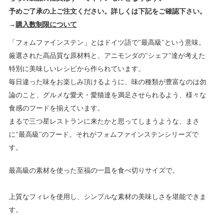
予めご了承の上ご注文ください。詳しくは下記をご確認下さい。
→
購入数制限について
「フォムファインステン」とはドイツ語で"最高級"という意味。
厳選された高品質な原材料と、アニモンダの"シェフ"達が考えた
特別に美味しいレシピから作られています。
毎日違った味をお楽しみ頂けるように、味の種類が豊富なのは勿
論のこと、グルメな愛犬・愛猫達を満足させられるよう、様々な
食感のフードを揃えています。
まるで三つ星レストランに来たかと思ってしまうような、まさ
に"最高級"のフード。それがフォムファインステンシリーズで
す。
最高級の素材を使った至福の一皿を食べ切りサイズで。
上質なフィレを使用し、シンプルな素材の美味しさを堪能できま
す。