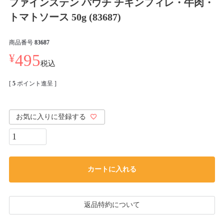
ファインステン パウチ チキンフィレ・牛肉・
トマトソース 50g (83687)
商品番号
83687
¥
495
税込
[
5
ポイント進呈 ]
お気に入りに登録する
カートに入れる
返品特約について