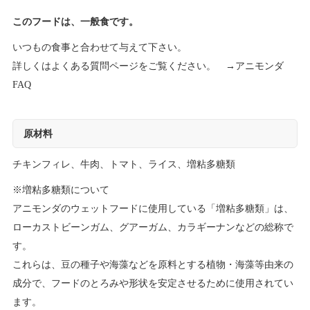
このフードは、一般食です。
いつもの食事と合わせて与えて下さい。
詳しくはよくある質問ページをご覧ください。 →
アニモンダ
FAQ
原材料
チキンフィレ、牛肉、トマト、ライス、増粘多糖類
※増粘多糖類について
アニモンダのウェットフードに使用している「増粘多糖類」は、
ローカストビーンガム、グアーガム、カラギーナンなどの総称で
す。
これらは、豆の種子や海藻などを原料とする植物・海藻等由来の
成分で、フードのとろみや形状を安定させるために使用されてい
ます。