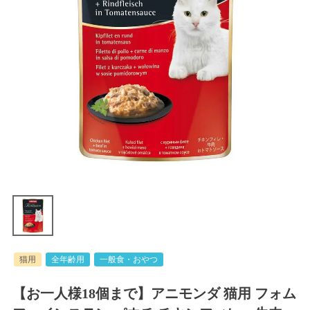
猫用
全年齢用
一般食・おやつ
【お一人様18個まで】アニモンダ 猫用 フォム