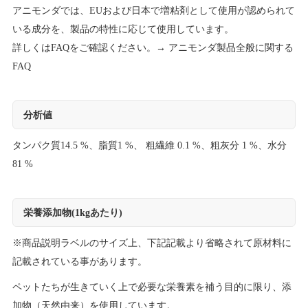
アニモンダでは、EUおよび日本で増粘剤として使用が認められて
いる成分を、製品の特性に応じて使用しています。
詳しくはFAQをご確認ください。→
アニモンダ製品全般に関する
FAQ
分析値
タンパク質14.5 %、脂質1 %、 粗繊維 0.1 %、粗灰分 1 %、水分
81 %
栄養添加物(1kgあたり)
※商品説明ラベルのサイズ上、下記記載より省略されて原材料に
記載されている事があります。
ペットたちが生きていく上で必要な栄養素を補う目的に限り、添
加物（天然由来）を使用しています。