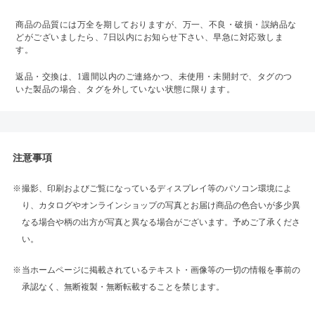
商品の品質には万全を期しておりますが、万一、不良・破損・誤納品な
どがございましたら、7日以内にお知らせ下さい、早急に対応致しま
す。
返品・交換は、1週間以内のご連絡かつ、未使用・未開封で、タグのつ
いた製品の場合、タグを外していない状態に限ります。
注意事項
撮影、印刷およびご覧になっているディスプレイ等のパソコン環境によ
り、カタログやオンラインショップの写真とお届け商品の色合いが多少異
なる場合や柄の出方が写真と異なる場合がございます。予めご了承くださ
い。
当ホームページに掲載されているテキスト・画像等の一切の情報を事前の
承認なく、無断複製・無断転載することを禁じます。