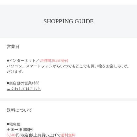
SHOPPING GUIDE
営業日
■インターネット／
24時間365日受付
パソコン、スマートフォンからいつでもどこでも買い物をお楽しみいた
だけます。
■実店舗の営業時間
→くわしくはこちら
送料について
■宅急便
全国一律 880円
5,500
円(税込)以上お買い上げで
送料無料