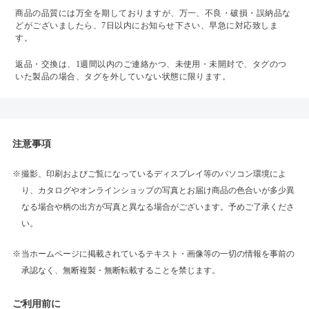
商品の品質には万全を期しておりますが、万一、不良・破損・誤納品な
どがございましたら、7日以内にお知らせ下さい、早急に対応致しま
す。
返品・交換は、1週間以内のご連絡かつ、未使用・未開封で、タグのつ
いた製品の場合、タグを外していない状態に限ります。
注意事項
撮影、印刷およびご覧になっているディスプレイ等のパソコン環境によ
り、カタログやオンラインショップの写真とお届け商品の色合いが多少異
なる場合や柄の出方が写真と異なる場合がございます。予めご了承くださ
い。
当ホームページに掲載されているテキスト・画像等の一切の情報を事前の
承認なく、無断複製・無断転載することを禁じます。
ご利用前に