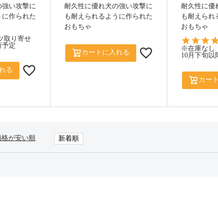
の強い攻撃に
耐久性に優れ犬の強い攻撃に
耐久性に優
うに作られた
も耐えられるように作られた
も耐えられ
おもちゃ
おもちゃ
ツ取り寄せ
荷予定
※在庫なし
カートに入れる
10月下旬
れる
カー
価格が安い順
新着順