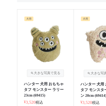
犬用
犬用
ハンター 犬用 おもちゃ
ハンター 犬用
タフ モンスター ラリー
タフ モンスタ
23cm (69415)
ン 20cm (69414
¥
3,520
¥
3,520
税込
税込