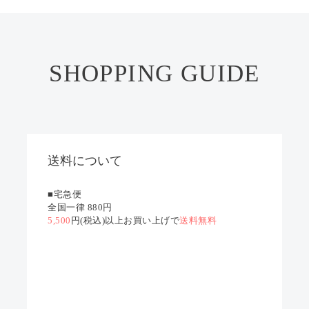
SHOPPING GUIDE
送料について
■宅急便
全国一律 880円
5,500
円(税込)以上お買い上げで
送料無料