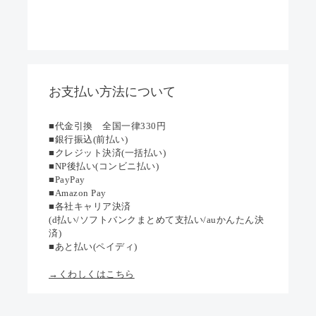
お支払い方法について
■代金引換 全国一律330円
■銀行振込(前払い)
■クレジット決済(一括払い)
■NP後払い(コンビニ払い)
■PayPay
■Amazon Pay
■各社キャリア決済
(d払い/ソフトバンクまとめて支払い/auかんたん決
済)
■あと払い(ペイディ)
→くわしくはこちら