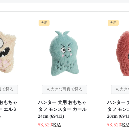
犬用
犬用
 おもちゃ
ハンター 犬用 おもちゃ
ハンター 
ー エルミ
タフ モンスター カール
タフ モン
)
24cm (69413)
20cm (6941
¥
3,520
¥
3,520
税込
税