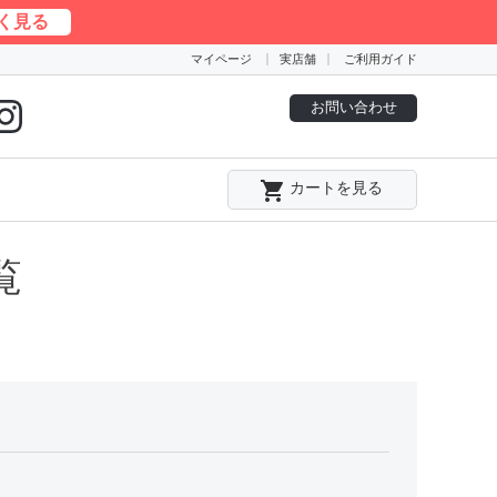
く見る
マイページ
実店舗
ご利用ガイド
お問い合わせ
local_grocery_store
カートを見る
覧