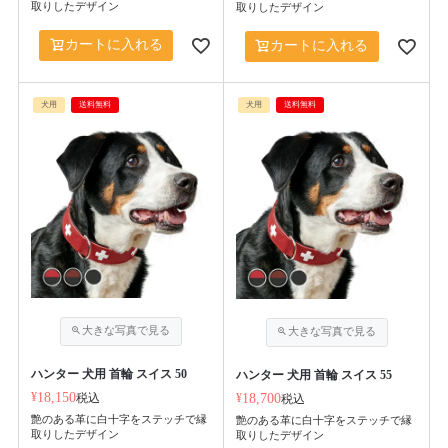
取りしたデザイン
取りしたデザイン
カートに入れる
カートに入れる
犬用
送料無料
犬用
送料無料
ハンター 犬用 首輪 スイス 50
ハンター 犬用 首輪 スイス 55
¥
18,150
税込
¥
18,700
税込
艶のある革に白十字をステッチで縁
艶のある革に白十字をステッチで縁
取りしたデザイン
取りしたデザイン