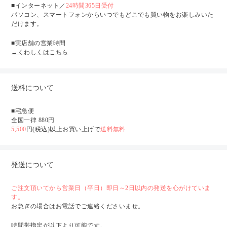
■インターネット／
24時間365日受付
パソコン、スマートフォンからいつでもどこでも買い物をお楽しみいた
だけます。
■実店舗の営業時間
→くわしくはこちら
送料について
■宅急便
全国一律 880円
5,500
円(税込)以上お買い上げで
送料無料
発送について
ご注文頂いてから営業日（平日）即日～2日以内の発送を心がけていま
す。
お急ぎの場合はお電話でご連絡くださいませ。
時間帯指定が以下より可能です。