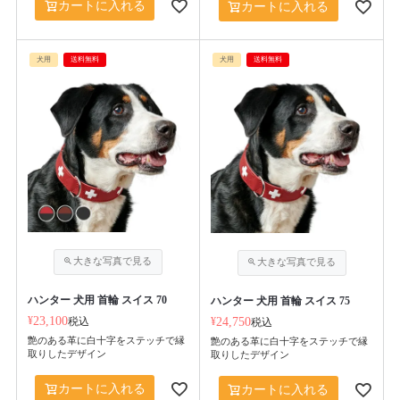
カートに入れる
カートに入れる
犬用
送料無料
犬用
送料無料
ハンター 犬用 首輪 スイス 70
ハンター 犬用 首輪 スイス 75
¥
23,100
税込
¥
24,750
税込
艶のある革に白十字をステッチで縁
艶のある革に白十字をステッチで縁
取りしたデザイン
取りしたデザイン
カートに入れる
カートに入れる