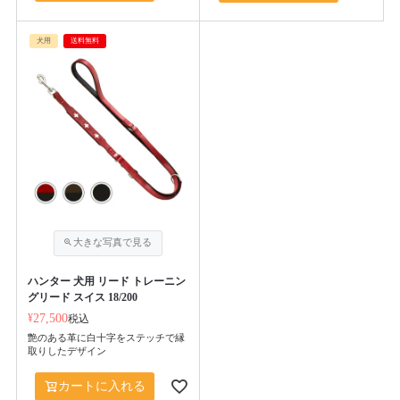
犬用
送料無料
ハンター 犬用 リード トレーニン
グリード スイス 18/200
¥
27,500
税込
艶のある革に白十字をステッチで縁
取りしたデザイン
カートに入れる