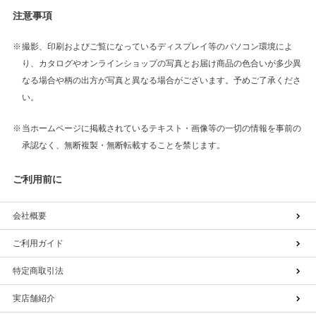
注意事項
撮影、印刷およびご覧になっているディスプレイ等のパソコン環境によ
り、カタログやオンラインショップの写真とお届け商品の色合いが多少異
なる場合や柄の出方が写真と異なる場合がございます。予めご了承くださ
い。
当ホームページに掲載されているテキスト・画像等の一切の情報を事前の
承認なく、無断複製・無断転載することを禁じます。
ご利用前に
会社概要
ご利用ガイド
特定商取引法
実店舗紹介