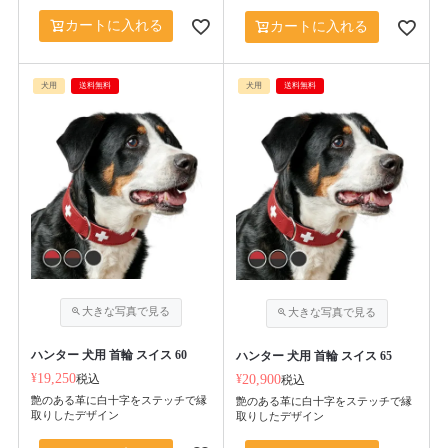
カートに入れる
カートに入れる
犬用
送料無料
犬用
送料無料
ハンター 犬用 首輪 スイス 60
ハンター 犬用 首輪 スイス 65
¥
19,250
税込
¥
20,900
税込
艶のある革に白十字をステッチで縁
艶のある革に白十字をステッチで縁
取りしたデザイン
取りしたデザイン