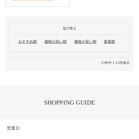
並び替え
おすすめ順
価格が高い順
価格が安い順
新着順
13
件中
1
-
13
件表示
SHOPPING GUIDE
営業日