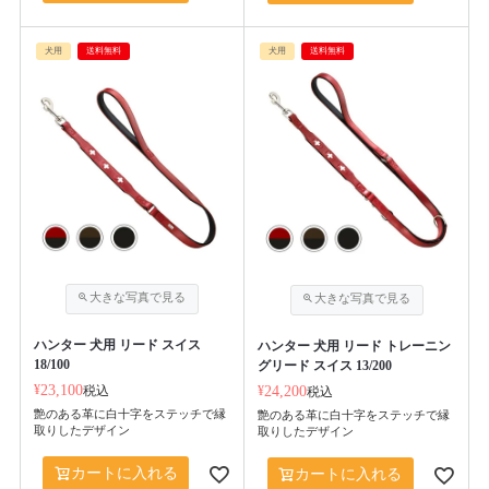
犬用
送料無料
犬用
送料無料
ハンター 犬用 リード スイス
ハンター 犬用 リード トレーニン
18/100
グリード スイス 13/200
¥
23,100
税込
¥
24,200
税込
艶のある革に白十字をステッチで縁
艶のある革に白十字をステッチで縁
取りしたデザイン
取りしたデザイン
カートに入れる
カートに入れる