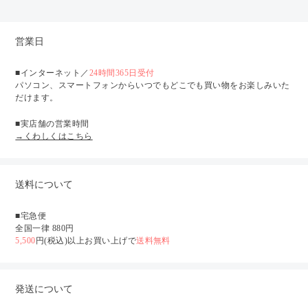
営業日
■インターネット／
24時間365日受付
パソコン、スマートフォンからいつでもどこでも買い物をお楽しみいた
だけます。
■実店舗の営業時間
→くわしくはこちら
送料について
■宅急便
全国一律 880円
5,500
円(税込)以上お買い上げで
送料無料
発送について