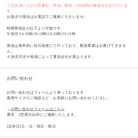
ご注文頂いてから営業日（平日）即日～2日以内の発送を心がけていま
す。
お急ぎの場合はお電話でご連絡くださいませ。
時間帯指定が以下より可能です。
午前中/14-16時/16-18時/18-20時/19-21時
発送は基本的に佐川急便にて行っており、配送業者はお選びできませ
ん。
※決済方法や地域によって運送会社が異なります。
お問い合わせ
お問い合わせはフォームより承っております。
着用サイズのご相談など、お気軽にお問い合わせください。
→
お問い合わせフォームはこちら
通常、2営業日以内にご連絡いたします。
[定休日]土・日・祝日・祭日