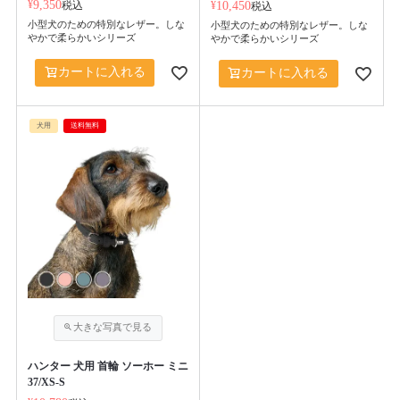
¥
9,350
税込
¥
10,450
税込
小型犬のための特別なレザー。しな
小型犬のための特別なレザー。しな
やかで柔らかいシリーズ
やかで柔らかいシリーズ
カートに入れる
カートに入れる
犬用
送料無料
ハンター 犬用 首輪 ソーホー ミニ
37/XS-S