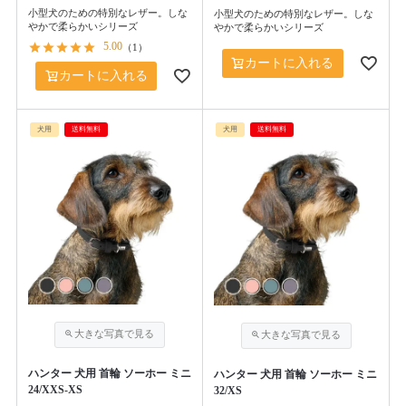
小型犬のための特別なレザー。しな
小型犬のための特別なレザー。しな
やかで柔らかいシリーズ
やかで柔らかいシリーズ
5.00
（
1
）
カートに入れる
カートに入れる
犬用
送料無料
犬用
送料無料
ハンター 犬用 首輪 ソーホー ミニ
ハンター 犬用 首輪 ソーホー ミニ
24/XXS-XS
32/XS