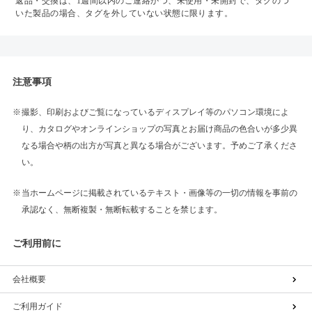
返品・交換は、1週間以内のご連絡かつ、未使用・未開封で、タグのつ
いた製品の場合、タグを外していない状態に限ります。
注意事項
撮影、印刷およびご覧になっているディスプレイ等のパソコン環境によ
り、カタログやオンラインショップの写真とお届け商品の色合いが多少異
なる場合や柄の出方が写真と異なる場合がございます。予めご了承くださ
い。
当ホームページに掲載されているテキスト・画像等の一切の情報を事前の
承認なく、無断複製・無断転載することを禁じます。
ご利用前に
会社概要
ご利用ガイド