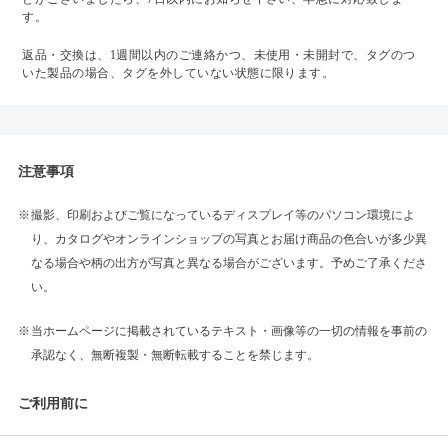
す。
返品・交換は、1週間以内のご連絡かつ、未使用・未開封で、タグのつ
いた製品の場合、タグを外していない状態に限ります。
注意事項
撮影、印刷およびご覧になっているディスプレイ等のパソコン環境によ
り、カタログやオンラインショップの写真とお届け商品の色合いが多少異
なる場合や柄の出方が写真と異なる場合がございます。予めご了承くださ
い。
当ホームページに掲載されているテキスト・画像等の一切の情報を事前の
承認なく、無断複製・無断転載することを禁じます。
ご利用前に