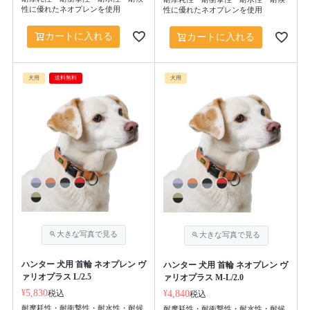
性に優れたネオプレンを使用
性に優れたネオプレンを使用
カートに入れる
カートに入れる
犬用
送料無料
犬用
ハンター 犬用 首輪 ネオプレン ヴ
ハンター 犬用 首輪 ネオプレン ヴ
ァリオプラス L/2.5
ァリオプラス M-L/2.0
¥
5,830
税込
¥
4,840
税込
耐摩耗性・耐衝撃性・耐水性・耐候
耐摩耗性・耐衝撃性・耐水性・耐候