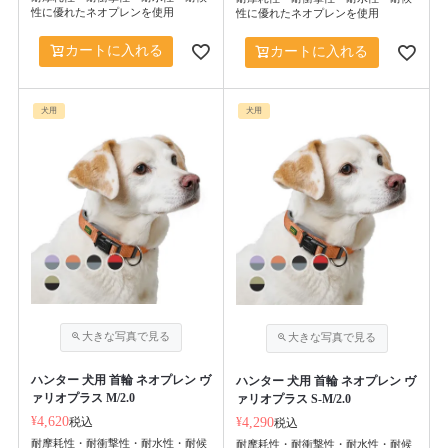
性に優れたネオプレンを使用
性に優れたネオプレンを使用
カートに入れる
カートに入れる
犬用
犬用
ハンター 犬用 首輪 ネオプレン ヴ
ハンター 犬用 首輪 ネオプレン ヴ
ァリオプラス M/2.0
ァリオプラス S-M/2.0
¥
4,620
税込
¥
4,290
税込
耐摩耗性・耐衝撃性・耐水性・耐候
耐摩耗性・耐衝撃性・耐水性・耐候