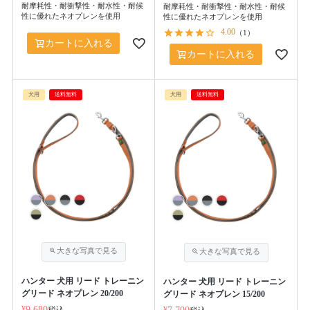
耐摩耗性・耐衝撃性・耐水性・耐候
耐摩耗性・耐衝撃性・耐水性・耐候
性に優れたネオプレンを使用
性に優れたネオプレンを使用
4.00
（
1
）
カートに入れる
カートに入れる
犬用
送料無料
犬用
送料無料
ハンター 犬用 リード トレーニン
ハンター 犬用 リード トレーニン
グリード ネオプレン 20/200
グリード ネオプレン 15/200
¥
9,680