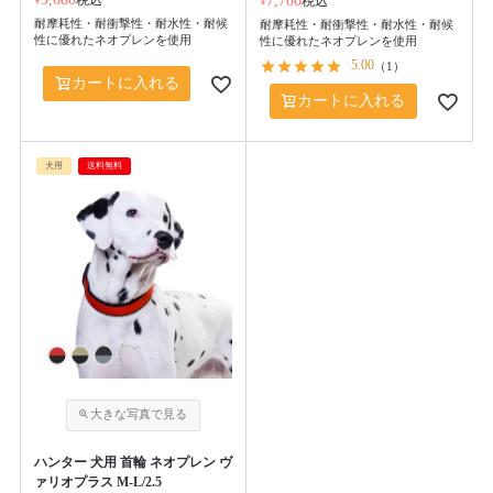
税込
¥
7,700
税込
耐摩耗性・耐衝撃性・耐水性・耐候
耐摩耗性・耐衝撃性・耐水性・耐候
性に優れたネオプレンを使用
性に優れたネオプレンを使用
5.00
（
1
）
カートに入れる
カートに入れる
犬用
送料無料
ハンター 犬用 首輪 ネオプレン ヴ
ァリオプラス M-L/2.5