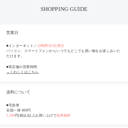
SHOPPING GUIDE
営業日
■インターネット／
24時間365日受付
パソコン、スマートフォンからいつでもどこでも買い物をお楽しみいた
だけます。
■実店舗の営業時間
→くわしくはこちら
送料について
■宅急便
全国一律 880円
5,500
円(税込)以上お買い上げで
送料無料