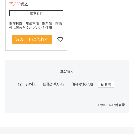
¥
5,830
税込
在庫切れ
耐摩耗性・耐衝撃性・耐水性・耐候
性に優れたネオプレンを使用
カートに入れる
並び替え
おすすめ順
価格が高い順
価格が安い順
新着順
13
件中
1
-
13
件表示