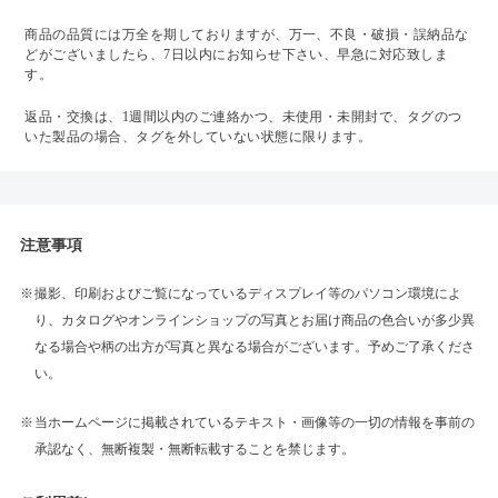
商品の品質には万全を期しておりますが、万一、不良・破損・誤納品な
どがございましたら、7日以内にお知らせ下さい、早急に対応致しま
す。
返品・交換は、1週間以内のご連絡かつ、未使用・未開封で、タグのつ
いた製品の場合、タグを外していない状態に限ります。
注意事項
撮影、印刷およびご覧になっているディスプレイ等のパソコン環境によ
り、カタログやオンラインショップの写真とお届け商品の色合いが多少異
なる場合や柄の出方が写真と異なる場合がございます。予めご了承くださ
い。
当ホームページに掲載されているテキスト・画像等の一切の情報を事前の
承認なく、無断複製・無断転載することを禁じます。