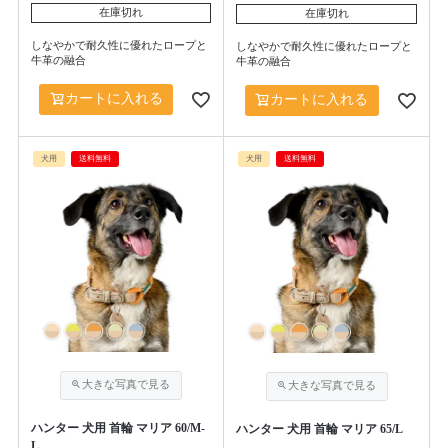
在庫切れ
在庫切れ
しなやかで耐久性に優れたロープと
しなやかで耐久性に優れたロープと
牛革の融合
牛革の融合
カートに入れる
カートに入れる
犬用
送料無料
犬用
送料無料
ハンター 犬用 首輪 マリア 60/M-
ハンター 犬用 首輪 マリア 65/L
L