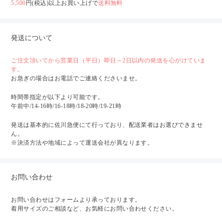
5,500
円(税込)以上お買い上げで
送料無料
発送について
ご注文頂いてから営業日（平日）即日～2日以内の発送を心がけていま
す。
お急ぎの場合はお電話でご連絡くださいませ。
時間帯指定が以下より可能です。
午前中/14-16時/16-18時/18-20時/19-21時
発送は基本的に佐川急便にて行っており、配送業者はお選びできませ
ん。
※決済方法や地域によって運送会社が異なります。
お問い合わせ
お問い合わせはフォームより承っております。
着用サイズのご相談など、お気軽にお問い合わせください。