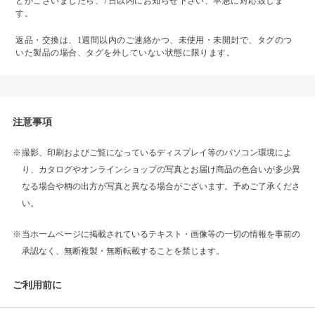
どがございましたら、7日以内にお知らせ下さい、早急に対応致しま
す。
返品・交換は、1週間以内のご連絡かつ、未使用・未開封で、タグのつ
いた製品の場合、タグを外していない状態に限ります。
注意事項
撮影、印刷およびご覧になっているディスプレイ等のパソコン環境によ
り、カタログやオンラインショップの写真とお届け商品の色合いが多少異
なる場合や柄の出方が写真と異なる場合がございます。予めご了承くださ
い。
当ホームページに掲載されているテキスト・画像等の一切の情報を事前の
承認なく、無断複製・無断転載することを禁じます。
ご利用前に