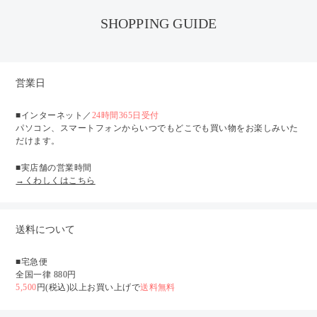
SHOPPING GUIDE
営業日
■インターネット／
24時間365日受付
パソコン、スマートフォンからいつでもどこでも買い物をお楽しみいた
だけます。
■実店舗の営業時間
→くわしくはこちら
送料について
■宅急便
全国一律 880円
5,500
円(税込)以上お買い上げで
送料無料