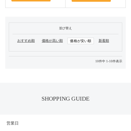
並び替え
おすすめ順
価格が高い順
新着順
価格が安い順
10
件中
1
-
10
件表示
SHOPPING GUIDE
営業日