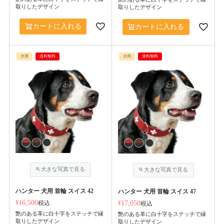
取りしたデザイン
取りしたデザイン
カートに入れる
カートに入れる
犬用
送料無料
犬用
送料無料
ハンター 犬用 首輪 スイス 42
ハンター 犬用 首輪 スイス 47
¥
16,500
税込
¥
17,050
税込
艶のある革に白十字をステッチで縁
艶のある革に白十字をステッチで縁
取りしたデザイン
取りしたデザイン