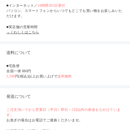
■インターネット／
24時間365日受付
パソコン、スマートフォンからいつでもどこでも買い物をお楽しみいた
だけます。
■実店舗の営業時間
→くわしくはこちら
送料について
■宅急便
全国一律 880円
5,500
円(税込)以上お買い上げで
送料無料
発送について
ご注文頂いてから営業日（平日）即日～2日以内の発送を心がけていま
す。
お急ぎの場合はお電話でご連絡くださいませ。