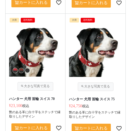
カートに入れる
カートに入れる
犬用
送料無料
犬用
送料無料
ハンター 犬用 首輪 スイス 70
ハンター 犬用 首輪 スイス 75
¥
23,100
税込
¥
24,750
税込
艶のある革に白十字をステッチで縁
艶のある革に白十字をステッチで縁
取りしたデザイン
取りしたデザイン
カートに入れる
カートに入れる