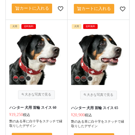
カートに入れる
カートに入れる
犬用
送料無料
犬用
送料無料
ハンター 犬用 首輪 スイス 60
ハンター 犬用 首輪 スイス 65
¥
19,250
税込
¥
20,900
税込
艶のある革に白十字をステッチで縁
艶のある革に白十字をステッチで縁
取りしたデザイン
取りしたデザイン