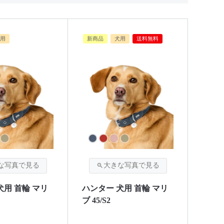
用
新商品
犬用
送料無料
犬用 首輪 マリ
ハンター 犬用 首輪 マリ
ブ 45/S2