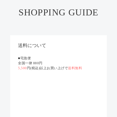
SHOPPING GUIDE
送料について
■宅急便
全国一律 880円
5,500
円(税込)以上お買い上げで
送料無料