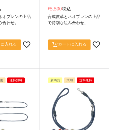
¥
5,500
込
税込
ネオプレンの上品
合成皮革とネオプレンの上品
み合わせ。
で特別な組み合わせ。
トに入れる
カートに入れる
用
送料無料
新商品
犬用
送料無料