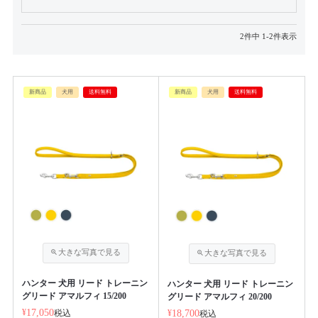
2
件中
1
-
2
件表示
新商品
犬用
送料無料
新商品
犬用
送料無料
ハンター 犬用 リード トレーニン
ハンター 犬用 リード トレーニン
グリード アマルフィ 15/200
グリード アマルフィ 20/200
¥
17,050
税込
¥
18,700
税込