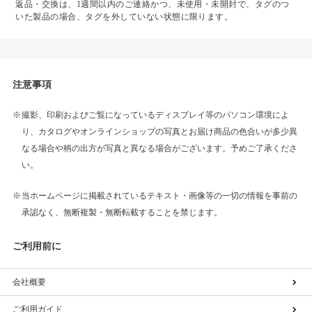
返品・交換は、1週間以内のご連絡かつ、未使用・未開封で、タグのつ
いた製品の場合、タグを外していない状態に限ります。
注意事項
撮影、印刷およびご覧になっているディスプレイ等のパソコン環境によ
り、カタログやオンラインショップの写真とお届け商品の色合いが多少異
なる場合や柄の出方が写真と異なる場合がございます。予めご了承くださ
い。
当ホームページに掲載されているテキスト・画像等の一切の情報を事前の
承認なく、無断複製・無断転載することを禁じます。
ご利用前に
会社概要
ご利用ガイド