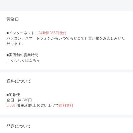
営業日
■インターネット／
24時間365日受付
パソコン、スマートフォンからいつでもどこでも買い物をお楽しみいた
だけます。
■実店舗の営業時間
→くわしくはこちら
送料について
■宅急便
全国一律 880円
5,500
円(税込)以上お買い上げで
送料無料
発送について