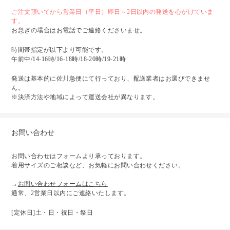
ご注文頂いてから営業日（平日）即日～2日以内の発送を心がけていま
す。
お急ぎの場合はお電話でご連絡くださいませ。
時間帯指定が以下より可能です。
午前中/14-16時/16-18時/18-20時/19-21時
発送は基本的に佐川急便にて行っており、配送業者はお選びできませ
ん。
※決済方法や地域によって運送会社が異なります。
お問い合わせ
お問い合わせはフォームより承っております。
着用サイズのご相談など、お気軽にお問い合わせください。
→
お問い合わせフォームはこちら
通常、2営業日以内にご連絡いたします。
[定休日]土・日・祝日・祭日