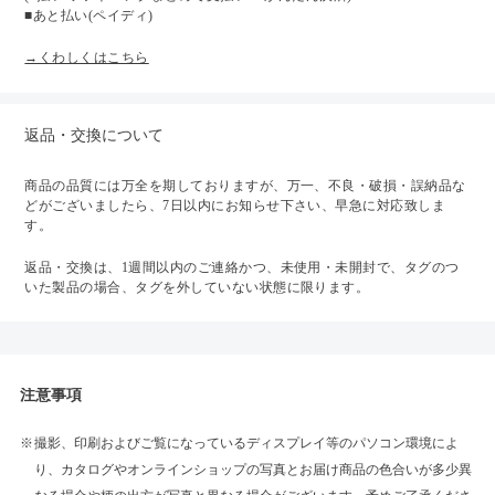
■あと払い(ペイディ)
→くわしくはこちら
返品・交換について
商品の品質には万全を期しておりますが、万一、不良・破損・誤納品な
どがございましたら、7日以内にお知らせ下さい、早急に対応致しま
す。
返品・交換は、1週間以内のご連絡かつ、未使用・未開封で、タグのつ
いた製品の場合、タグを外していない状態に限ります。
注意事項
撮影、印刷およびご覧になっているディスプレイ等のパソコン環境によ
り、カタログやオンラインショップの写真とお届け商品の色合いが多少異