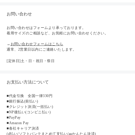
お問い合わせ
お問い合わせはフォームより承っております。
着用サイズのご相談など、お気軽にお問い合わせください。
→
お問い合わせフォームはこちら
通常、2営業日以内にご連絡いたします。
[定休日]土・日・祝日・祭日
お支払い方法について
■代金引換 全国一律330円
■銀行振込(前払い)
■クレジット決済(一括払い)
■NP後払い(コンビニ払い)
■PayPay
■Amazon Pay
■各社キャリア決済
(d払い/ソフトバンクまとめて支払い/auかんたん決済)