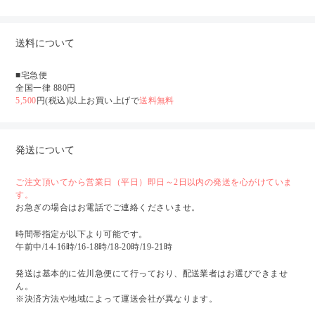
送料について
■宅急便
全国一律 880円
5,500
円(税込)以上お買い上げで
送料無料
発送について
ご注文頂いてから営業日（平日）即日～2日以内の発送を心がけていま
す。
お急ぎの場合はお電話でご連絡くださいませ。
時間帯指定が以下より可能です。
午前中/14-16時/16-18時/18-20時/19-21時
発送は基本的に佐川急便にて行っており、配送業者はお選びできませ
ん。
※決済方法や地域によって運送会社が異なります。