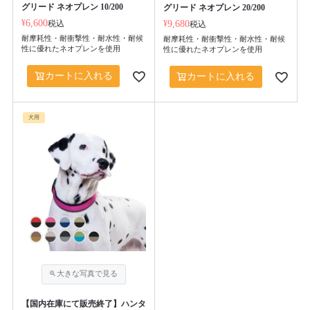
グリード ネオプレン 10/200
グリード ネオプレン 20/200
¥
6,600
税込
¥
9,680
税込
耐摩耗性・耐衝撃性・耐水性・耐候
耐摩耗性・耐衝撃性・耐水性・耐候
性に優れたネオプレンを使用
性に優れたネオプレンを使用
カートに入れる
カートに入れる
犬用
【国内在庫にて販売終了】ハンタ