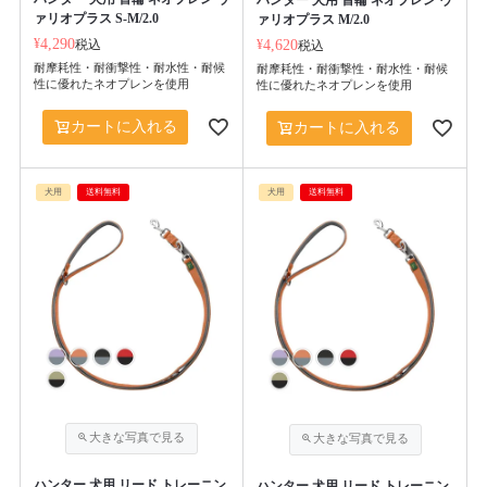
ァリオプラス S-M/2.0
ァリオプラス M/2.0
¥
4,290
税込
¥
4,620
税込
耐摩耗性・耐衝撃性・耐水性・耐候
耐摩耗性・耐衝撃性・耐水性・耐候
性に優れたネオプレンを使用
性に優れたネオプレンを使用
カートに入れる
カートに入れる
犬用
送料無料
犬用
送料無料
ハンター 犬用 リード トレーニン
ハンター 犬用 リード トレーニン