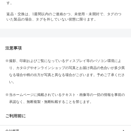
す。
返品・交換は、1週間以内のご連絡かつ、未使用・未開封で、タグのつ
いた製品の場合、タグを外していない状態に限ります。
注意事項
撮影、印刷およびご覧になっているディスプレイ等のパソコン環境によ
り、カタログやオンラインショップの写真とお届け商品の色合いが多少異
なる場合や柄の出方が写真と異なる場合がございます。予めご了承くださ
い。
当ホームページに掲載されているテキスト・画像等の一切の情報を事前の
承認なく、無断複製・無断転載することを禁じます。
ご利用前に
会社概要