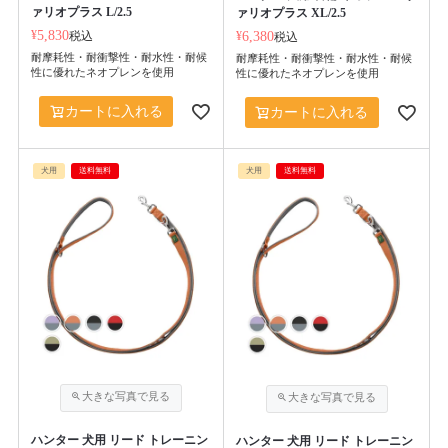
ァリオプラス L/2.5
ァリオプラス XL/2.5
¥
5,830
税込
¥
6,380
税込
耐摩耗性・耐衝撃性・耐水性・耐候
耐摩耗性・耐衝撃性・耐水性・耐候
性に優れたネオプレンを使用
性に優れたネオプレンを使用
カートに入れる
カートに入れる
犬用
送料無料
犬用
送料無料
ハンター 犬用 リード トレーニン
ハンター 犬用 リード トレーニン