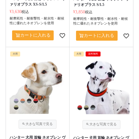
ァリオプラス XS-S/1.5
ァリオプラス S/1.5
¥
3,630
税込
¥
3,850
税込
耐摩耗性・耐衝撃性・耐水性・耐候
耐摩耗性・耐衝撃性・耐水性・耐候
性に優れたネオプレンを使用
性に優れたネオプレンを使用
カートに入れる
カートに入れる
犬用
犬用
送料無料
ハンター 犬用 首輪 ネオプレン ヴ
ハンター 犬用 首輪 ネオプレン ヴ