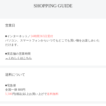
SHOPPING GUIDE
営業日
■インターネット／
24時間365日受付
パソコン、スマートフォンからいつでもどこでも買い物をお楽しみいた
だけます。
■実店舗の営業時間
→くわしくはこちら
送料について
■宅急便
全国一律 880円
5,500
円(税込)以上お買い上げで
送料無料