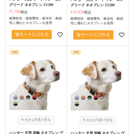
グリード ネオプレン 15/200
グリード ネオプレン 25/200
¥
7,700
税込
¥
10,450
税込
耐摩耗性・耐衝撃性・耐水性・耐候
耐摩耗性・耐衝撃性・耐水性・耐候
性に優れたネオプレンを使用
性に優れたネオプレンを使用
カートに入れる
カートに入れる
犬用
犬用
ハンター 犬用 首輪 ネオプレン ヴ
ハンター 犬用 首輪 ネオプレン ヴ