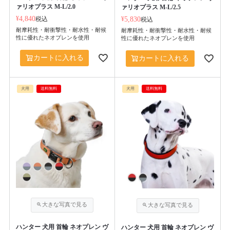
ァリオプラス M-L/2.0
ァリオプラス M-L/2.5
¥
4,840
税込
¥
5,830
税込
耐摩耗性・耐衝撃性・耐水性・耐候
耐摩耗性・耐衝撃性・耐水性・耐候
性に優れたネオプレンを使用
性に優れたネオプレンを使用
カートに入れる
カートに入れる
犬用
送料無料
犬用
送料無料
ハンター 犬用 首輪 ネオプレン ヴ
ハンター 犬用 首輪 ネオプレン ヴ